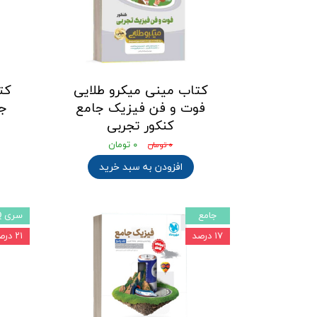
کتاب مینی میکرو طلایی
کت
فوت و فن فیزیک جامع
کنکور تجربی
۰ تومان
۰ تومان
افزودن به سبد خرید
جامع
سری iQ
۱۷ درصد
۲۱ درصد