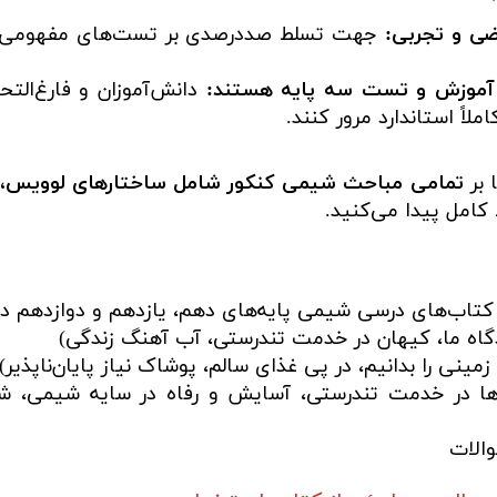
ضی و تجربی:
جهت تسلط صددرصدی بر تست‌های مفهومی و
ی آموزش و تست سه پایه هستند:
دانش‌آموزان و فارغ‌ال
لاً استاندارد مرور کنند.
 بر
تمامی مباحث شیمی کنکور شامل ساختارهای لوویس، ا
امل پیدا می‌کنید.
کتاب‌های درسی شیمی پایه‌های دهم، یازدهم و دوازدهم 
اه ما، کیهان در خدمت تندرستی، آب آهنگ زندگی)
ینی را بدانیم، در پی غذای سالم، پوشاک نیاز پایان‌ناپذیر)
‌ها در خدمت تندرستی، آسايش و رفاه در سایه شیمی، ش
الات