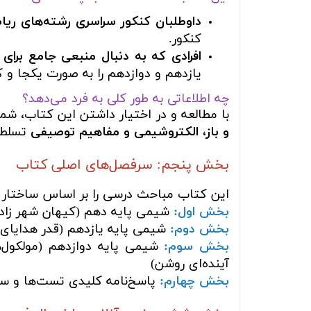
داوطلبان کنکور سراسری رشته‌های ریا
کنکور.
افرادی که به دنبال منبعی جامع برا
یازدهم و دوازدهم را به صورت یکجا و کام
چه اطلاعاتی به طور کلی به فرد می‌دهد؟
با مطالعه و در اختیار داشتن این کتاب، شما
و باز، الکتروشیمی و مفاهیم توصیفی
تسلط ک
بخش پنجم: سرفصل‌های اصلی کتاب
این کتاب مباحث درسی را بر اساس ساختار 
بخش اول:
شیمی پایه دهم (کیهان شهر زادگ
بخش دوم:
شیمی پایه یازدهم (قدر هدایای زم
بخش سوم:
شیمی پایه دوازدهم (مولکول
آینده‌ای روشن)
بخش چهارم:
پاسخ‌نامه کلیدی تست‌ها و سو