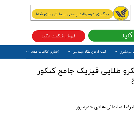
پیگیری مرسولات پستی سفارش های شما
کنید
فروش شگفت انگیز
، سردفتری
کتب آزمون نظام مهندسی
اخبار و اطلاعات مفید
آیتم جدید
رو طلایی فیزیک جامع کنکور
یرضا سلیمانی،هادی حمزه پور