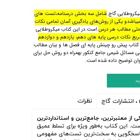
یکروطلایی گاج
شامل سه بخش درسنامه،تست های
میباشدو
یکی از روش‌های یادگیری آسان تمامی نکات
حثی مطالب هر درس
است.در این کتاب میکروطلایی
ریع نکات درسی پایه های دهم، یازدهم و دوازدهم
 کتاب پیش رو چینش پایه‌ ای فصل ها و بیان مطالب
ی مسائل شیمی جامع کنکور بهمراه
دو روش حل برای
وان توضیح داده شده است.
ید
نظرات
، انتشارات گاج
ی از معتبرترین، جامع‌ترین و استانداردترین
ت. این کتاب به‌طور ویژه برای تسلط عمیق
و پاسخگویی به سخت‌ترین تست‌های مفهومی