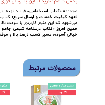
بخش ششم: خرید آنلاین با ارسال فوری،
مجموعه
«کتاب استخدامی»
فرایند تهیه ای
تعهد کیفیت خدمات و ارسال سریع:
کتاب ش
می‌شویم که این منبع کاربردی با سرعت بالا 
همین امروز «کتاب درسنامه شیمی جامع کن
خیالی آسوده، مسیر کسب درصد بالا و موفقی
​محصولات مرتبط
مینی میکرو طلایی
میکروط
۱۷ درصد
۲۱ درصد