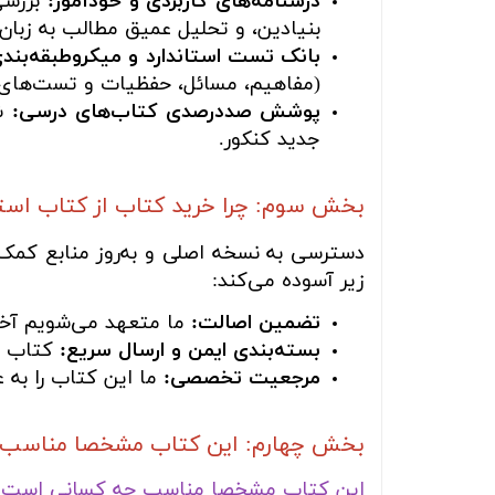
درسنامه‌های کاربردی و خودآموز:
بررسی
بنیادین، و تحلیل عمیق مطالب به زبان 
بانک تست استاندارد و میکروطبقه‌بندی
(مفاهیم، مسائل، حفظیات و تست‌های 
پوشش صددرصدی کتاب‌های درسی:
شا
جدید کنکور.
بخش سوم: چرا خرید کتاب از کتاب اس
دسترسی به نسخه اصلی و به‌روز منابع کمک‌آ
زیر آسوده می‌کند:
تضمین اصالت:
ما متعهد می‌شویم آخری
بسته‌بندی ایمن و ارسال سریع:
کتاب شم
مرجعیت تخصصی:
ما این کتاب را به 
بخش چهارم: این کتاب مشخصا مناسب چه
این کتاب مشخصا مناسب چه کسانی است؟