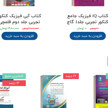
کتاب iQ فیزیک جامع
کتاب آبی فیزیک کنکو
نکور تجربی جلد1 گاج
تجربی جلد دوم قلمچی
۰ تومان
۴۸۰,۰۰۰ تومان
۰ تومان
۶۰۰,۰۰۰ تومان
افزودن به سبد خرید
افزودن به سبد خرید
۲۲ درصد
کاملترین منبع
۱۲ درصد