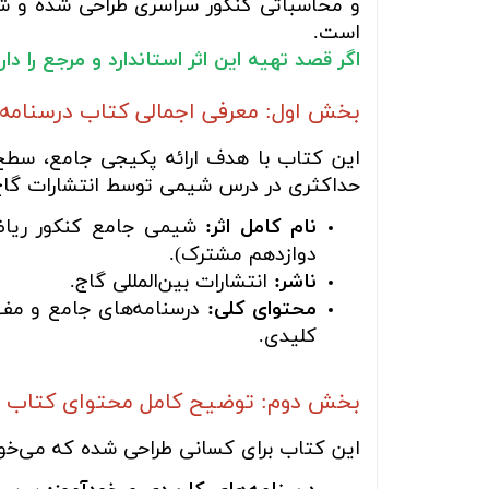
و محاسباتی کنکور سراسری طراحی شده و شام
است.
اگر قصد تهیه این اثر استاندارد و مرجع را د
بخش اول: معرفی اجمالی کتاب درسنامه 
این کتاب با هدف ارائه پکیجی جامع، سطح 
حداکثری در درس شیمی توسط انتشارات گاج 
نام کامل اثر:
شیمی جامع کنکور ریاضی
دوازدهم مشترک).
ناشر:
انتشارات بین‌المللی گاج.
محتوای کلی:
درسنامه‌های جامع و مفهو
کلیدی.
بخش دوم: توضیح کامل محتوای کتاب
این کتاب برای کسانی طراحی شده که می‌خواه