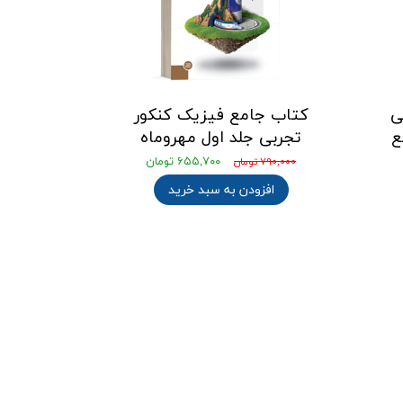
ی
کتاب جامع فیزیک کنکور
ع
تجربی جلد اول مهروماه
۶۵۵,۷۰۰ تومان
۷۹۰,۰۰۰ تومان
افزودن به سبد خرید