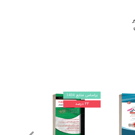
ر
براساس منابع 1404
براساس منابع 1403l4
۲۲ درصد
۲۲ درصد