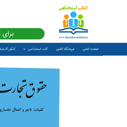
برای 
صفحه اصلی
فروشگاه آنلاین
کتب استخدامی
کنکور کارشن