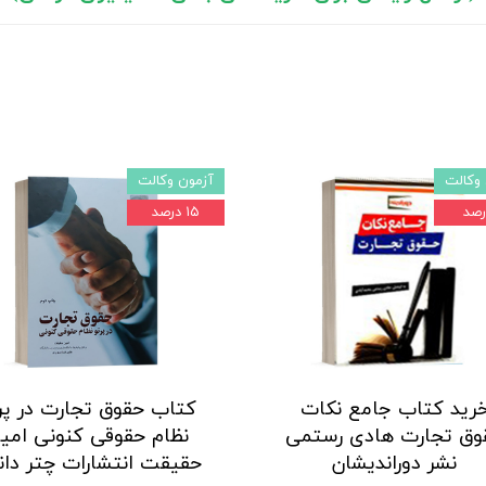
وکالت
آزمون وکالت
۱۵ درصد
رید کتاب جامع نکات
کتاب حقوق تجارت در پر
وق تجارت هادی رستمی
نظام حقوقی کنونی امی
نشر دوراندیشان
حقیقت انتشارات چتر دا