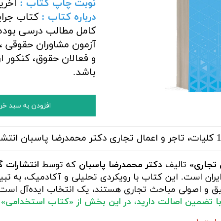
نوبت چاپ کتاب :
آخری
درباره کتاب :
کتاب جرای
کامل مطالب درسی بوده 
آزمون مشاوران حقوقی ،
و فعالان حقوق، کنکور ا
باشد.
افزودن به سبد خر
تالیف
دکتر محمدرضا پاسبان
که توسط
انتشارات 
ایران است. این کتاب با رویکردی تحلیلی و آکادمیک، به ت
میق و اصولی مباحث تجاری هستند، یک انتخاب ایده‌آل است.
ا تضمین اصالت دارید، در این بخش از «کتاب استخدامی» با