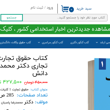
ورود
/
ثبت نام
سبد خرید
۰
حساب کاربری من
جستجو
تغییر گذر واژه
مشاهده جدیدترین اخبار استخدامی کشور ، کلیک 
سفارشات
اسی ارشد
کتب کنکور دکتری
کتب کنکور سراسری
کتب حقوق، وکالت، دادگستری
خروج از حساب کاربری
تجاری دکتر محمدر
دانش
۴۲۷,۵۰۰ تومان
۴۵۰,۰۰۰ تومان
عنوان کتاب:
حقوق تجارت 1 کلیات، تاجر و اعمال تجاری دکتر محمدرضا پاسبان انتشارات گنج دانش
تعداد صفحات
:
285 ص
مولف
:
دکتر
محمدرضا پاسبان