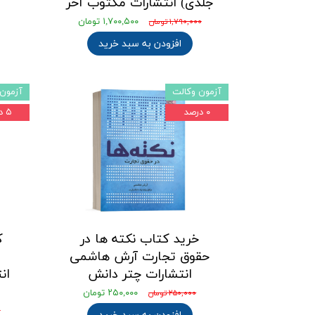
جلدی) انتشارات مکتوب آخر
۱,۷۰۰,۵۰۰ تومان
۱,۷۹۰,۰۰۰ تومان
افزودن به سبد خرید
آزمون وکالت
آزمون 
۰ درصد
۵ درصد
خرید کتاب نکته ها در
ک
حقوق تجارت آرش هاشمی
انتشارات چتر دانش
ان
۲۵۰,۰۰۰ تومان
۲۵۰,۰۰۰ تومان
۰