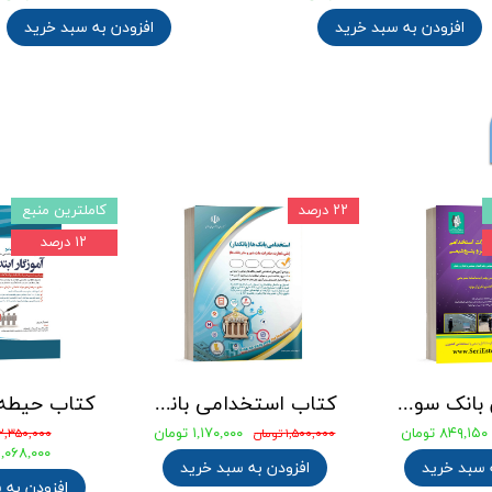
افزودن به سبد خرید
افزودن به سبد خرید
۲۲ درصد
کاملترین منبع
۱۲ درصد
جامع ترین بانک سوالات استخدامی مهندسی شیمی، پلیمر و پتروشیمی
کتاب استخدامی بانک های خصوصی و دولتی (بانکدار) 1404 انتشارات آراه
۸۴۹,۱۵۰ تومان
۱,۱۷۰,۰۰۰ تومان
۱,۵۰۰,۰۰۰ تومان
۲,۳۵۰,۰۰۰ تومان
۲,۰۶۸,۰۰۰ توما
 سبد خرید
افزودن به سبد خرید
افزودن به 