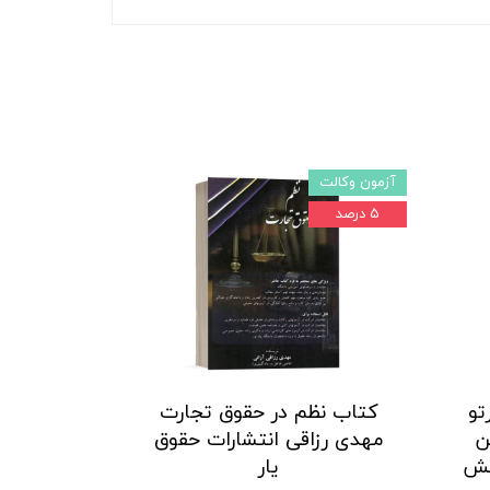
آزمون وکالت
۵ درصد
تو
کتاب نظم در حقوق تجارت
ن
مهدی رزاقی انتشارات حقوق
نش
یار