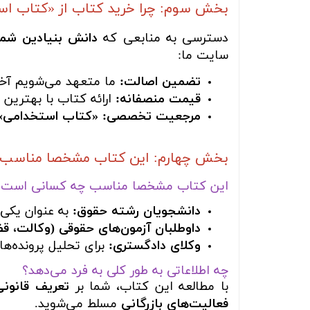
بخش سوم: چرا خرید کتاب از «کتاب ا
دسترسی به منابعی که
دانش بنیادین شما
سایت ما:
تضمین اصالت:
ما متعهد می‌شویم آخر
قیمت منصفانه:
ارائه کتاب با بهترین 
مرجعیت تخصصی:
«کتاب استخدامی»
بخش چهارم: این کتاب مشخصا مناسب چه
این کتاب مشخصا مناسب چه کسانی است؟
دانشجویان رشته حقوق:
به عنوان یکی 
داوطلبان آزمون‌های حقوقی (وکالت، ق
وکلای دادگستری:
برای تحلیل پرونده‌ها
چه اطلاعاتی به طور کلی به فرد می‌دهد؟
با مطالعه این کتاب، شما بر
تعریف قانونی
فعالیت‌های بازرگانی
مسلط می‌شوید.