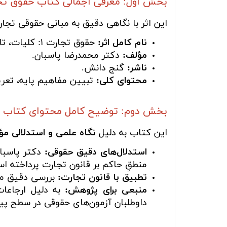
بخش اول: معرفی اجمالی کتاب حقوق تجا
این اثر با نگاهی دقیق به مبانی حقوقی تجا
نام کامل اثر:
حقوق تجارت ۱: کلیات، تاجر و اعمال تجاری.
مؤلف:
دکتر محمدرضا پاسبان.
ناشر:
گنج دانش.
محتوای کلی:
تبیین مفاهیم پایه، تعریف
بخش دوم: توضیح کامل محتوای کتاب
این کتاب به دلیل
نگاه علمی و استدلالی مؤ
استدلال‌های دقیق حقوقی:
دکتر پاسبان
منطقِ حاکم بر قانون تجارت پرداخته ا
تطبیق با قانون تجارت:
بررسی دقیق مواد
منبعی برای پژوهش:
به دلیل ارجاعات
داوطلبان آزمون‌های حقوقی در سطح پ