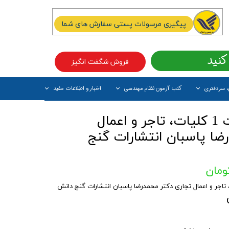
پیگیری مرسولات پستی سفارش های شما
کنید
فروش شگفت انگیز
، سردفتری
کتب آزمون نظام مهندسی
اخبار و اطلاعات مفید
آیتم جدید
کتاب حقوق تجارت 1 کلیات، تاجر و اعمال
ضا پاسبان انتشارات گنج