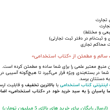
 تجارت
جارت
تبعی و مختلط)
و ثبت‌نام در دفتر ثبت تجارتی)
ت محاکم تجاری
 سالم و مطمئن از «کتاب استخدامی»
ن منبع معتبر علمی را برای شما ساده و مطمئن کرده است.
ما در بسته‌بندی ویژه قرار می‌گیرد تا هیچ‌گونه آسیبی در
به دستتان برسد.
 اینترنتی کتاب استخدامی
با
بالاترین تخفیف
و قابلیت ارس
 تجارت ۱» دکتر محمدرضا پاسبان را به سبد خرید خود در «کتاب استخد
(ارسال رایگان برای خرید های بالای 5 میلیون تومان)