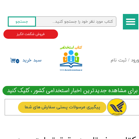
حساب کاربری من
جستجو
تغییر گذر واژه
فروش شگفت انگیز
سفارشات
خروج از حساب کاربری
ورود
/
ثبت نام
سبد خرید
۰
برای مشاهده جدیدترین اخبار استخدامی کشور ، کلیک کنید
پیگیری مرسولات پستی سفارش های شما