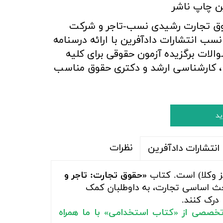
ن چاپ ناشر
ق تجارت رشیدی نسب-تاجر و شرکت
ب انتشارات دادآفرین با ارائه
درسنامه
والات برگزیده آزمون حقوقی برای کلیه
 ، کارشناسی ارشد و دکتری حقوق مناسب
ید
نظرات
نتشارات دادآفرین
ز وکلا) است. کتاب
«حقوق تجارت: تاجر و
باحث اساسی تجارت، به داوطلبان کمک
 درک کنند.
تخصصی از «کتاب استخدامی» با ما همراه