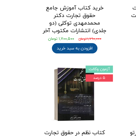
ت
خرید کتاب آموزش جامع
ت
حقوق تجارت دکتر
محمدمهدی توکلی (دو
جلدی) انتشارات مکتوب آخر
۱,۷۰۰,۵۰۰ تومان
۱,۷۹۰,۰۰۰ تومان
افزودن به سبد خرید
آزمون وکالت
۵ درصد
تو
کتاب نظم در حقوق تجارت