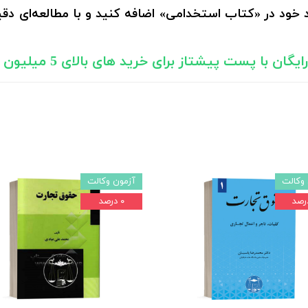
 خود در «کتاب استخدامی» اضافه کنید و با مطالعه‌ای دقی
یگان با پست پیشتاز برای خرید های بالای 5 میلیون تومان)
وکالت
آزمون وکالت
۰ درصد