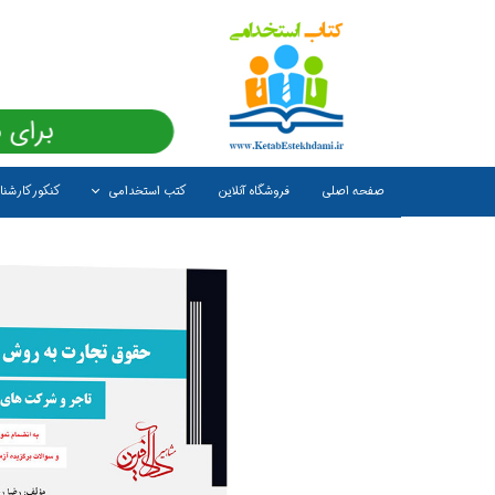
برای 
صفحه اصلی
فروشگاه آنلاین
کتب استخدامی
کنکور کارشن