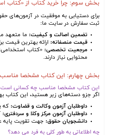
بخش سوم: چرا خرید کتاب از «کتاب ا
برای دستیابی به موفقیت در آزمون‌های حقوق
ثبت سفارش در سایت ما:
تضمین اصالت و کیفیت:
ما متعهد می‌
قیمت منصفانه:
ارائه بهترین قیمت برا
مرجعیت تخصصی:
«کتاب استخدامی» پا
محتوایی نیاز دارند.
بخش چهارم: این کتاب مشخصا مناسب چه
این کتاب مشخصا مناسب چه کسانی است؟
اگر جزو دسته‌های زیر هستید، این کتاب بهت
داوطلبان آزمون وکالت و قضاوت:
که به
داوطلبان آزمون مرکز وکلا و سردفتری:
ک
دانشجویان حقوق:
جهت تقویت پایه عل
چه اطلاعاتی به طور کلی به فرد می دهد؟