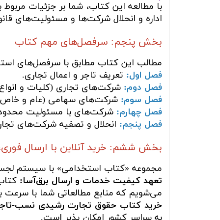
با مطالعه این کتاب، شما بر جزئیات مربوط 
اداره و انحلال شرکت‌ها و مسئولیت‌های قان
بخش پنجم: سرفصل‌های مهم کتاب
مطالب این کتاب مطابق با سرفصل‌های استا
فصل اول:
تعریف تاجر و اعمال تجاری.
فصل دوم:
شرکت‌های تجاری (کلیات و انواع)
فصل سوم:
شرکت‌های سهامی (عام و خاص)
فصل چهارم:
شرکت‌های با مسئولیت محدود،
فصل پنجم:
انحلال و تصفیه شرکت‌های تجار
بخش ششم: خرید آنلاین با ارسال فوری،
مجموعه «کتاب استخدامی» با سیستم لجستیک
تعهد کیفیت خدمات و ارسال برق‌آسا:
کتاب 
می‌شویم که منابع مطالعاتی شما با سرعت بسی
خرید کتاب حقوق تجارت رشیدی نسب-تاج
به سراسر کشور امکان پذیر است.