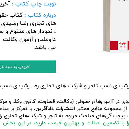
نوبت چاپ کتاب :
آخری
درباره کتاب :
کتاب حقو
های تجاری رضا رشیدی نس
، نمودار های متنوع و س
داوطلبان آزمون وکالت
می باشد.
افزودن به سبد خر
رشیدی نسب-تاجر و شرکت های تجاری رضا رشیدی نسب ا
ی در آزمون‌های حقوقی (وکالت، قضاوت، کانون وکلا و مرک
 از مجموعه منابع معتبر
انتشارات دادآفرین
، با تمرکز بر م
ق، پیچیدگی‌های مباحث مربوط به تاجر و شرکت‌های تجاری را
را با تضمین اصالت و بهترین قیمت دارید، در این بخش 