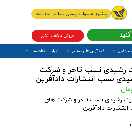
پیگیری مرسولات پستی سفارش های شما
کنید
فروش شگفت انگیز
، سردفتری
کتب آزمون نظام مهندسی
اخبار و اطلاعات مفید
آیتم جدید
 رشیدی نسب-تاجر و شرکت
یدی نسب انتشارات دادآفرین
رت رشیدی نسب-تاجر و شرکت های
انتشارات دادآفرین