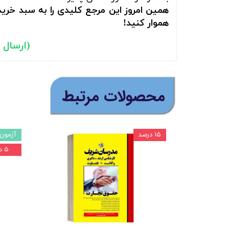
همین امروز این مرجع کلیدی را به سبد خرید
هموار کنید!
(ارسال را
​محصولات مرتبط
۱۵ درصد
آزمون 
۵ درصد