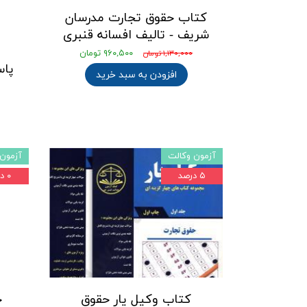
کتاب حقوق تجارت مدرسان
شریف - تالیف افسانه قنبری
۹۶۰,۵۰۰ تومان
۱,۱۳۰,۰۰۰ تومان
پاس
افزودن به سبد خرید
آزمون وکالت
آزمون 
۵ درصد
۰ درصد
کتاب وکیل یار حقوق
خ