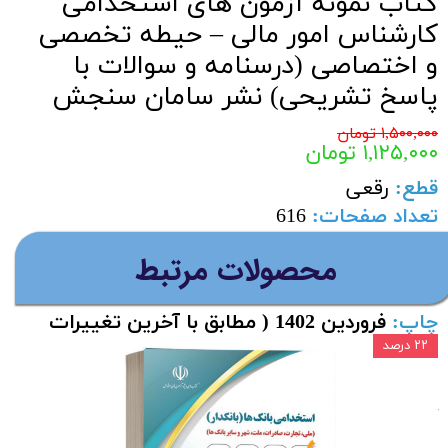
کتاب نمونه آزمون های استخدامی
کارشناس امور مالی – حیطه تخصصی
و اختصاصی (درسنامه و سوالات با
پاسخ تشریحی) نشر سامان سنجش
۱,۵۰۰,۰۰۰ تومان
۱,۱۲۵,۰۰۰ تومان
قطع
:
رقعی
تعداد صفحات
:
616
مولف:
محمد علی عزیزی- آرش اپرناک – سمیه
​محصولات مرتبط
احمد پور قادیکلائی
چاپ:
فروردین 1402 ( مطابق با آخرین تغییرات
آزمون استخدامی 1402 )
۲۲ درصد
مناسب برای
:
داوطلبان آزمون استخدامی
کارشناس امور مالی