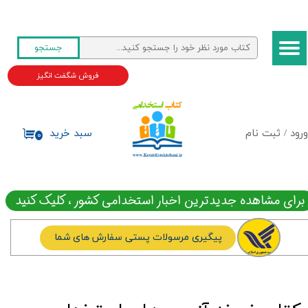
حساب کاربری من
جستجو
تغییر گذر واژه
فروش شگفت انگیز
سفارشات
خروج از حساب کاربری
ورود
/
ثبت نام
سبد خرید
۰
برای مشاهده جدیدترین اخبار استخدامی کشور ، کلیک کنید
پیگیری مرسولات پستی سفارش های شما