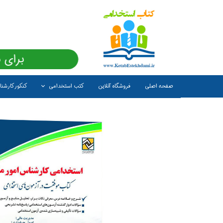
برای 
صفحه اصلی
فروشگاه آنلاین
کتب استخدامی
کنکور کارشن