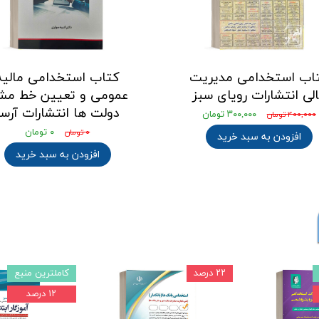
اب استخدامی مدیریت
کتاب استخدامی مالیه
لی انتشارات رویای سبز
عمومی و تعیین خط مش
دولت ها انتشارات آرسا
۳۰۰,۰۰۰ تومان
۴۰۰,۰۰۰ تومان
۰ تومان
۰ تومان
افزودن به سبد خرید
افزودن به سبد خرید
براساس منابع 1403
درسنامه مفید
۲۰ درصد
۱۲ درصد