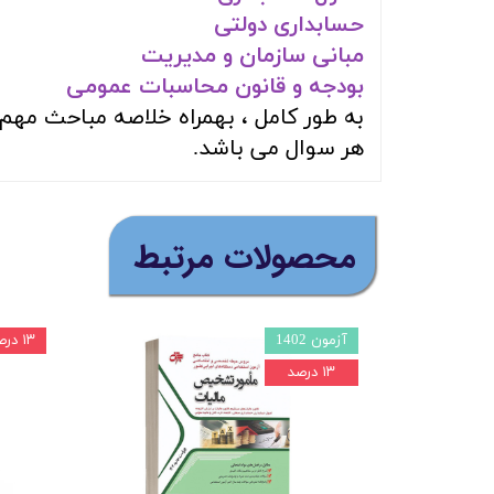
حسابداری دولتی
مبانی سازمان و مدیریت
بودجه و قانون محاسبات عمومی
به طور کامل ، بهمراه خلاصه مباحث مه
هر سوال می باشد.
​محصولات مرتبط
آزمون 1402
۱۳ درصد
۱۳ درصد