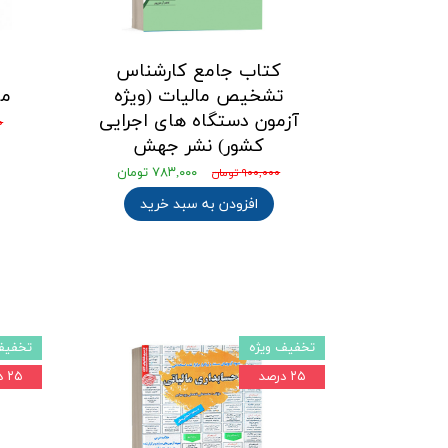
کتاب جامع کارشناس
تشخیص مالیات (ویژه
ما
آزمون دستگاه‌ های اجرایی
۰
کشور) نشر جهش
۷۸۳,۰۰۰ تومان
۹۰۰,۰۰۰ تومان
افزودن به سبد خرید
تخفیف ویژه
تخفیف
۲۵ درصد
۲۵ درصد