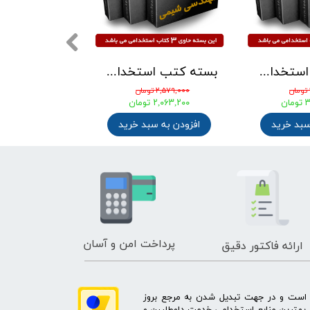
بسته کتب استخدامی درس و تست مهندسی مکانیک
بسته کتب استخدامی دبیری معارف اسلامی ( دبیر حکمت و معارف اسلامی ) آزمون آموزش و پرورش 1405
۱,۱۹۲,۵۰ تومان
۰۰۰
۴,۱۰۰,۰۰۰ تومان
۸۸۰,۰۰۰ تومان
۳,۰۷۵,۰۰۰ تومان
سبد خرید
افزودن به س
افزودن به سبد خرید
پرداخت امن و آسان
ارائه فاکتور دقیق
ه است و در جهت تبدیل شدن به مرجع بروز
بهترین منابع استخدامی خدمت داوطلبین و