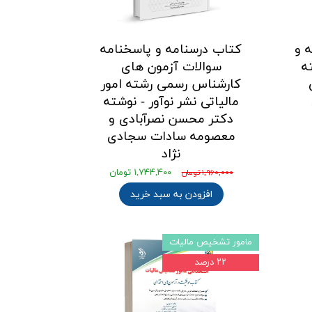
 و
کتاب درسنامه و پاسخنامه
ه
سوالات آزمون های
کارشناس رسمی رشته امور
مالیاتی نشر نوآور - نوشته
دکتر محسن نصرآبادی و
معصومه سادات سجادی
نژاد
۱,۷۴۴,۴۰۰ تومان
۱,۹۶۰,۰۰۰ تومان
افزودن به سبد خرید
مامور تشخیص مالیات
۲۲ درصد