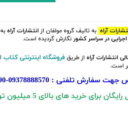
شارات آراه
به تالیف گروه مولفان از
انتشارات آراه
به 
اجرایی در سراسر کشور
نگارش گردیده است.
فروشگاه اینترنتی کتاب 
ی انتشارات آراه
از طریق
یر است.
س جهت سفارش تلفنی :
09378888570
-
90
ایگان برای خرید های بالای 5 میلیون تومان)