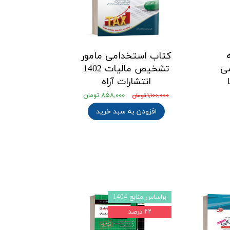
کتاب استخدامی مامور
ی
تشخیص مالیات 1402
انتشارات آراه
۸۵۸,۰۰۰ تومان
۱,۱۰۰,۰۰۰ تومان
افزودن به سبد خرید
مامور تشخیص مالیات
پرفروش ترین
۲۲ درصد
۲۲ درصد