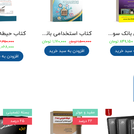
جزوه طلایی گزینش استخدامی
کتاب حیطه تخصصی آزمون استخدامی آموزگار ابتدایی انتشارات آرسا
۰ تومان
۱,۱۹۶,۸۰۰ تومان
۰
۱,۴۹۶,۰۰۰ تومان
۷۹۰,۰۰۰ تومان
 سبد خرید
افزودن به سبد خرید
افزودن به 
ویژه استخدامی 1403
بسته تضمینی
۱۵ درصد
۲۵ درصد