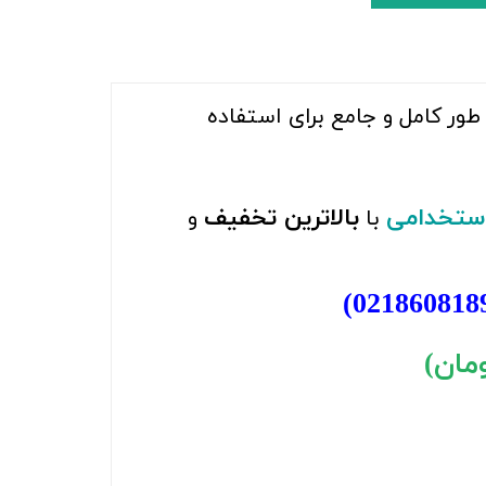
طور کامل و جامع برای استفاده
استخدامی
بالاترین تخفیف
با
و
)
021860818