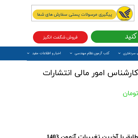
پیگیری مرسولات پستی سفارش های شما
کنید
فروش شگفت انگیز
، سردفتری
کتب آزمون نظام مهندسی
اخبار و اطلاعات مفید
آیتم جدید
رشناس امور مالی انتشارات
فروردین 1402 ( مطابق با آخرین تغییرات آزمون 1403