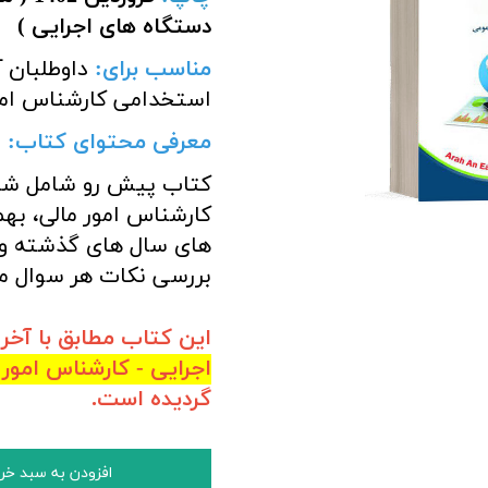
دستگاه های اجرایی )
مناسب برای
:
داوطلبان 
استخدامی کارشناس امو
معرفی محتوای کتاب:
کتاب پیش رو شامل ش
کارشناس امور مالی، به
های سال های گذشته و 
بررسی نکات هر سوال م
این کتاب مطابق با آخ
اجرایی - کارشناس امور مال
گردیده است.
افزودن به سبد خر