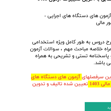
آزمون های دستگاه های اجرایی -
ر مالی
رح دروس
به طور کامل ویژه استخدامی
مراه خلاصه مباحث مهم ، سوالات آزمون
پاسخنامه تستی و تشریحی به همراه
ی باشد.
رین سرفصلهای
آزمون های دستگاه های
ی 1403
تعیین شده تالیف و تدوین
ید