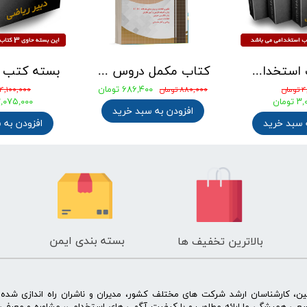
بسته کتب استخدامی دبیری هنر ( دبیر فرهنگ و هنر ) آزمون آموزش و پرورش 1405
بسته کتب ویژه استخدامی آموزگار ابتدایی مدرسان شریف 1405
۰
ان
۳,۸۵۰,۰۰۰ تومان
۱,۵۹۰,۰۰۰ تومان
ومان
۳,۲۷۲,۵۰۰ تومان
افزودن به 
 سبد خرید
افزودن به سبد خرید
بسته بندی ایمن
بالاترین تخفیف ها
ن، کارشناسان ارشد شرکت های مختلف کشور، مدیران و ناشران راه اندازی شد
سعی همیشگی ما ارائه مطلوب و با کیفیت آگهی های استخدامی، مشاوره و معرفی 