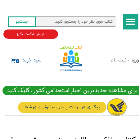
حساب کاربری من
جستجو
تغییر گذر واژه
فروش شگفت انگیز
سفارشات
خروج از حساب کاربری
ورود
/
ثبت نام
سبد خرید
۰
برای مشاهده جدیدترین اخبار استخدامی کشور ، کلیک کنید
پیگیری مرسولات پستی سفارش های شما