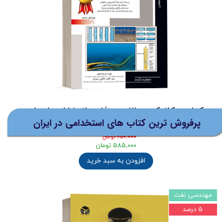
نظرات
(ارسال
رایگان برای خرید های بالای 5
میلیون تومان)
کتاب مکانیک سیالات دوفازی انتشارات راهیان
پرفروش ترین کتاب های استخدامی در ایران
نفت
۶۵۰,۰۰۰ تومان
۵۸۵,۰۰۰ تومان
افزودن به سبد خرید
مهندسی نفت
۵ درصد