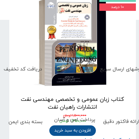
۱۰ درصد
بالاترین تخفیف ها
دریافت کد تخفیف
شهای
ارسال سریع
کتاب زبان عمومی و تخصصی مهندسی نفت
انتشارات راهیان نفت
۱,۵۰۰,۰۰۰ تومان
پرداخت امن و آسان
رائه فاکتور دقیق
بسته بندی ایمن
۱,۳۵۰,۰۰۰ تومان
افزودن به سبد خرید