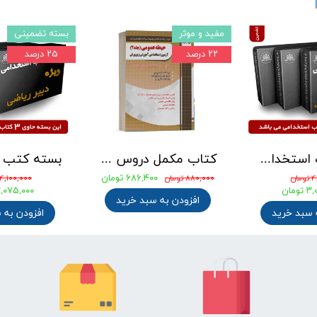
مفید و موثر
بسته تضمینی
۲۲ درصد
۲۵ درصد
بسته کتب استخدامی دبیری علوم تجربی - شیمی آزمون آموزش و پرورش 1405
کتاب مکمل دروس حیطه عمومی ویژه آزمون استخدامی آموزش و پرورش 1405 نشر چهارخونه
۶۸۶,۴۰۰ تومان
ان
۸۸۰,۰۰۰ تومان
۴,۱۰۰,۰۰۰ تومان
ومان
۳,۰۷۵,۰۰۰ توم
افزودن به سبد خرید
 سبد خرید
افزودن به 