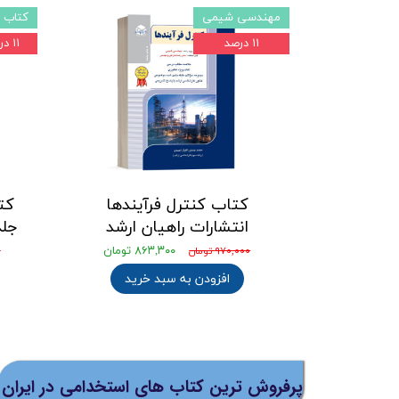
مهندسی شیمی
کتاب 
۱۱ درصد
۱۱ درصد
کتاب کنترل فرآیندها
کت
انتشارات راهیان ارشد
جلد 1 انتشارات ر
۸۶۳,۳۰۰ تومان
۹۷۰,۰۰۰ تومان
۰
افزودن به سبد خرید
پرفروش ترین کتاب های استخدامی در ایران