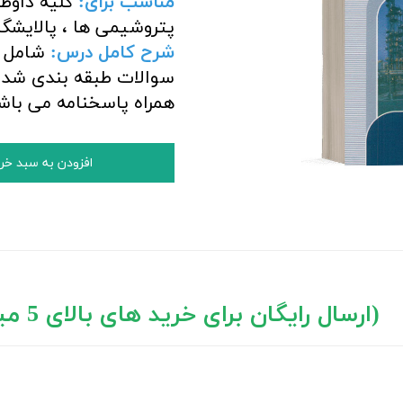
مناسب برای:
کلیه داوطل
پتروشیمی ها ، پالایشگ
شرح کامل درس:
شامل خ
سوالات طبقه بندی شده 
همراه پاسخنامه می باش
افزودن به سبد خر
د های بالای 5 میلیون تومان)