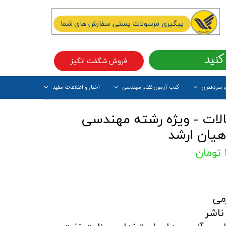
پیگیری مرسولات پستی سفارش های شما
کنید
فروش شگفت انگیز
، سردفتری
کتب آزمون نظام مهندسی
اخبار و اطلاعات مفید
آیتم جدید
لات - ویژه رشته مهندسی
هیان ارشد
می
ناشر