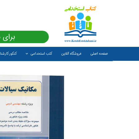
برای 
صفحه اصلی
فروشگاه آنلاین
کتب استخدامی
کنکور کارشن