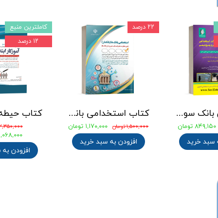
۲۲ درصد
کاملترین منبع
۱۲ درصد
جامع ترین بانک سوالات استخدامی مهندسی شیمی، پلیمر و پتروشیمی
کتاب استخدامی بانک های خصوصی و دولتی (بانکدار) 1404 انتشارات آراه
۸۴۹,۱۵۰ تومان
۱,۱۷۰,۰۰۰ تومان
۱,۵۰۰,۰۰۰ تومان
۲,۳۵۰,۰۰۰ تومان
۲,۰۶۸,۰۰۰ توما
 سبد خرید
افزودن به سبد خرید
افزودن به 