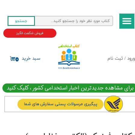
حساب کاربری من
جستجو
تغییر گذر واژه
فروش شگفت انگیز
سفارشات
خروج از حساب کاربری
ورود
/
ثبت نام
سبد خرید
۰
برای مشاهده جدیدترین اخبار استخدامی کشور ، کلیک کنید
پیگیری مرسولات پستی سفارش های شما