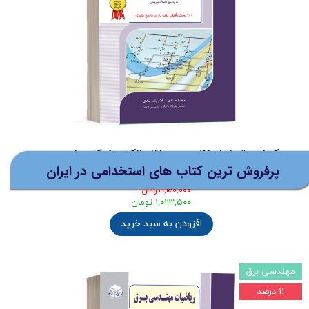
نظرات
(ارسال رایگان برای خرید های
بالای 5 میلیون تومان)
کتاب تحلیل نظری مسائل الکترونیک جلد دوم
پرفروش ترین کتاب های استخدامی در ایران
انتشارات راهیان ارشد
۱,۱۵۰,۰۰۰ تومان
۱,۰۲۳,۵۰۰ تومان
افزودن به سبد خرید
مهندسی برق
۱۱ درصد