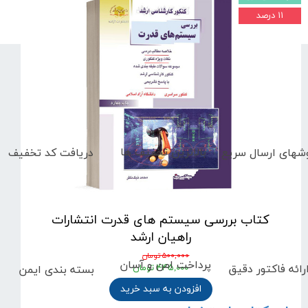
۱۱ درصد
بالاترین تخفیف ها
دریافت کد تخفیف
شهای
ارسال سریع
کتاب بررسی سیستم های قدرت انتشارات
راهیان ارشد
۵۰۰,۰۰۰ تومان
پرداخت امن و آسان
رائه فاکتور دقیق
بسته بندی ایمن
۴۴۵,۰۰۰ تومان
افزودن به سبد خرید