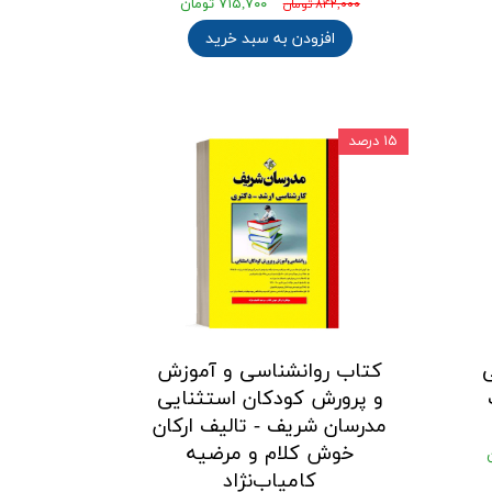
۷۱۵,۷۰۰ تومان
۸۴۲,۰۰۰ تومان
افزودن به سبد خرید
۱۵ درصد
کتاب روانشناسی و آموزش
و پرورش کودکان استثنایی
مدرسان شریف - تالیف اركان
خوش كلام و مرضيه
كامياب‌نژاد