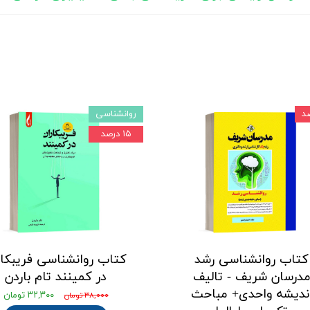
روانشناسی
۱۵ درصد
کتاب روانشناسی رشد
کتاب روانشناسی فریبکار
درسان شریف - تالیف
در کمینند تام باردن
ندیشه واحدی+ مباحث
۳۲,۳۰۰ تومان
۳۸,۰۰۰ تومان