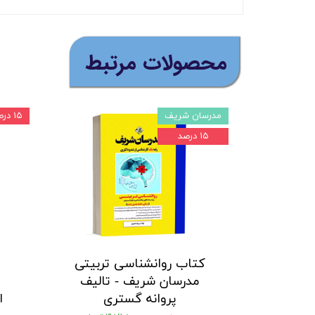
​محصولات مرتبط
مدرسان شریف
۱۵ درصد
۱۵ درصد
کتاب روانشناسی تربیتی
مدرسان شریف - تالیف
م
پروانه گستری
ا