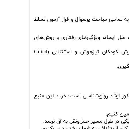
به تمامی مباحث پرسوال و فرار آزمون تسلط
علل ایجاد، ویژگی‌های رفتاری و روش‌های
ارائه نکات بسیار مهم در خصوص شناخت، شناسایی و پرورش کودکان تیزهوش و استثنائی (Gifted
یری.
کور ارشد روان‌شناسی است؛ خرید این منبع
مین کنیم.
کی در طول مسیر حمل‌ونقل به آن نرسد.
کان استثنائی به شما پیشنهاد می‌کنیم.