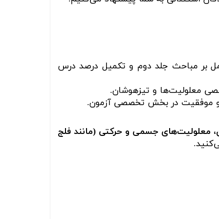
 بر مباحث جلد دوم و تکمیل درصد درس
صی معلولیت‌ها و تیزهوشان.
 موفقیت در بخش تخصصی آزمون.
ن، معلولیت‌های جسمی و حرکتی (مانند فلج
‌کنید.