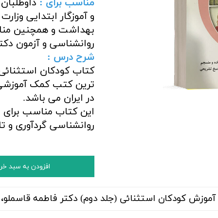
مناسب برای :
داوطلبان
و آموزگار ابتدایی وزار
بهداشت و همچنین مناس
روانشناسی و آزمون د
شرح درس :
ترین کتب کمک آموزشی 
در ایران می باشد.
این کتاب مناسب برای د
روانشناسی گردآوری و 
افزودن به سبد خر
آموزش کودکان استثنائی (جلد دوم) دکتر فاطمه قاسملو، ا