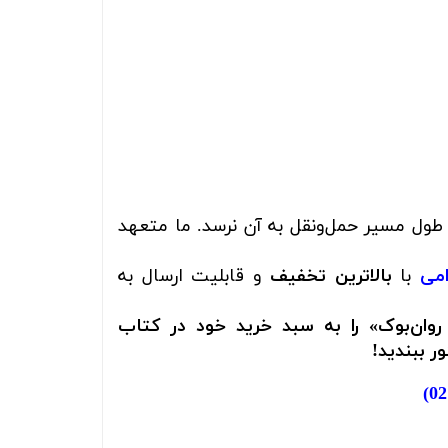
 طول مسیر حمل‌ونقل به آن نرسد. ما متعهد
امی
با
بالاترین تخفیف
و قابلیت ارسال به
 (جلد 2) اثر فاطمه قاسملو انتشارات روان‌بوک» را به سبد خرید خود در کتاب
ر ببندید!
)
02