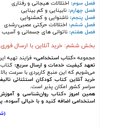
فصل سوم:
اختلالات هیجانی و رفتاری
فصل چهارم:
نابینایی و کم بینایی
فصل پنجم:
ناشنوایی و کمشنوایی
فصل ششم:
اختلالات حرکتی عصبی-رشدی
فصل هفتم:
ناتوانی های جسمانی و آسیب 
بخش ششم: خرید آنلاین با ارسال فوری،
مجموعه
«کتاب استخدامی»
فرایند تهیه ای
تعهد کیفیت خدمات و ارسال سریع:
کتاب ش
می‌شویم که این منبع کاربردی با سرعت بالا 
خرید آنلاین کتاب کودکان استثنائی تالی
سراسر کشور امکان پذیر است.
استخدامی اضافه کنید و با خیالی آسوده، پرو
(شم