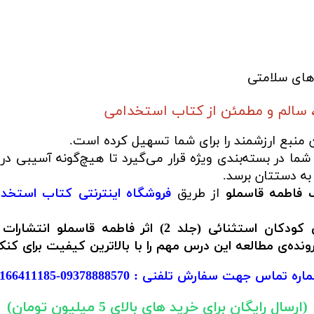
های سلامتی
 سالم و مطمئن از کتاب استخدامی
ن منبع ارزشمند را برای شما تسهیل کرده است.
ما در بسته‌بندی ویژه قرار می‌گیرد تا هیچ‌گونه آسیبی در
به دستتان برسد.
ف فاطمه قاسملو
از طریق
فروشگاه اینترنتی کتاب استخد
همین امروز «کتاب روان‌شناسی و آموزش کودکان استثنائی
نده‌ی مطالعه این درس مهم را با بالاترین کیفیت برای کنکو
اره تماس جهت سفارش تلفنی :
09378888570
-
166411185
(ارسال رایگان برای خرید های بالای 5 میلیون تومان)