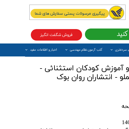
پیگیری مرسولات پستی سفارش های شما
کنید
فروش شگفت انگیز
، سردفتری
کتب آزمون نظام مهندسی
اخبار و اطلاعات مفید
آیتم جدید
 آموزش کودکان استثنائی -