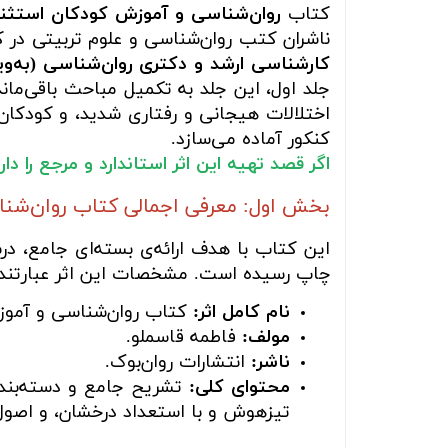
کتاب
روان‌شناسی و آموزش کودکان استثنائی
ناشران کتب روان‌شناسی و علوم تربیتی در کش
کارشناسی ارشد و دکتری روان‌شناسی (به‌و
جلد اول، این جلد به تکمیل مباحث باقی‌مان
اختلالات هیجانی و رفتاری شدید، و کودکان 
کنکور آماده می‌سازد.
اگر قصد تهیه این اثر استاندارد و مرجع را د
بخش اول: معرفی اجمالی کتاب روان‌شناسی کودکان است
این کتاب با هدف ارائه‌ی بسته‌ای جامع، د
چاپ رسیده است. مشخصات این اثر عبارتند ا
نام کامل اثر:
کتاب روان‌شناسی و آموزش
مولف:
فاطمه قاسملو.
ناشر:
انتشارات روان‌بوک.
محتوای کلی:
تشریح جامع و دسته‌بندی
تیزهوش و با استعداد درخشان، و اصول 