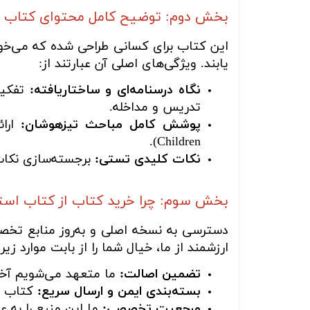
بخش دوم: توضیح کامل محتوای کتاب
این کتاب برای کسانی طراحی شده که می‌خواه
یابند. ویژگی‌های اصلی آن عبارتند از:
نگاه درسنامه‌ای و ساختاریافته:
تفکیک
تدریس و مداخله.
پوشش کامل مباحث تیزهوشان:
Children).
نکات کلیدی تستی:
برجسته‌سازی نکات
بخش سوم: چرا خرید کتاب از کتاب اس
دسترسی به نسخه اصلی و به‌روز منابع تخصص
ارزشمند از ما، خیال شما را از بابت موارد زیر
تضمین اصالت:
ما متعهد می‌شویم آخری
بسته‌بندی ایمن و ارسال سریع:
کتاب شم
مرجعیت تخصصی:
ما این منبع را به 