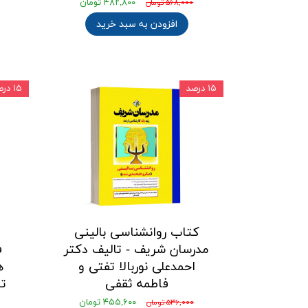
۴۸۲,۸۰۰ تومان
۵۶۸,۰۰۰ تومان
افزودن به سبد خرید
۱۵ درصد
۱۵ درصد
کتاب روانشناسی بالینی
مدرسان شریف - تالیف دکتر
ف
احمدعلی نوربالا تفتی و
ه
فاطمه ثقفی
تا
۴۵۵,۶۰۰ تومان
۵۳۶,۰۰۰ تومان