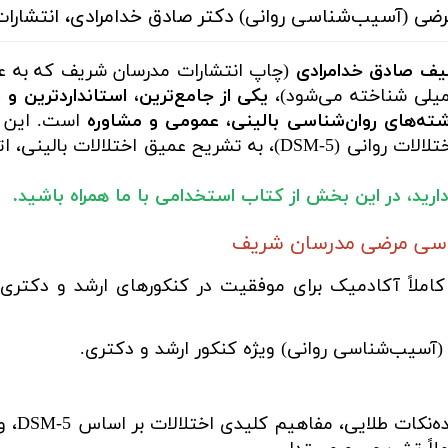
رضی (آسیب‌شناسی روانی) دکتر صادق خدامرادی، انتشار
یف صادق خدامرادی
(چاپ انتشارات مدرسان شریف که به عنو
یلی شناخته می‌شود)،
یکی از جامع‌ترین، استانداردترین و 
شته‌های روان‌شناسی بالینی، عمومی و مشاوره
است. این کت
آخرین ویرایش راهنمای تشخیصی و آماری اختلالات روانی (DSM-5)، به
 دارید، در این بخش از کتاب استخدامی با ما همراه باشید.
ناسی مرضی مدرسان شریف
 کاملاً آکادمیک برای موفقیت در کنکورهای ارشد و دکتر
سیب‌شناسی روانی) ویژه کنکور ارشد و دکتری.
درسنام