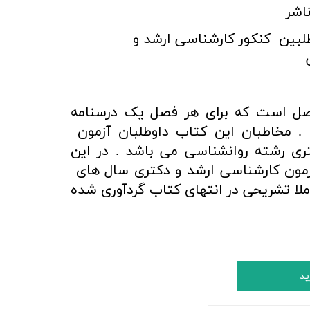
اشر
لبین کنکور کارشناسی ارشد و
کتاب شامل 27 فصل است که برای هر فصل یک درسنامه
 مخاطبان این کتاب داوطلبان آزمون
ی رشته روانشناسی می باشد . در این
مون کارشناسی ارشد و دکتری سال های
ا پاسخ کاملا تشریحی در انتهای کتاب گردآوری شده
ید