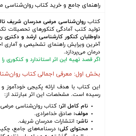
راهنمای جامع و خرید کتاب روان‌شناسی م
کتاب
روان‌شناسی مرضی مدرسان شریف تال
تولید کتب آمادگی کنکورهای تحصیلات تکم
داوطلبان کنکور کارشناسی ارشد و دکتری ر
درمان می‌پردازد.
اگر قصد تهیه این اثر استاندارد و کنکوری را
بخش اول: معرفی اجمالی کتاب روان‌ش
این کتاب با هدف ارائه پکیجی خودآموز و
رسیده است. مشخصات این اثر عبارتند از:
نام کامل اثر:
کتاب روان‌شناسی مرضی (آ
مولف:
صادق خدامرادی.
ناشر:
انتشارات مدرسان شریف.
محتوای کلی: