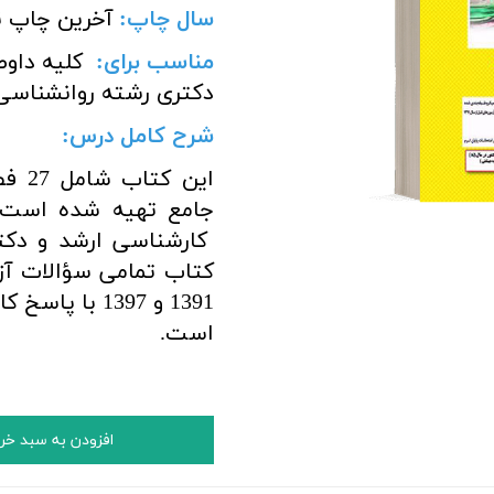
سال چاپ:
آخرین چاپ ن
مناسب برای
:
کلیه داوط
دکتری
رشته روانشناسی
شرح کامل درس:
این 
جامع تهیه شده است .
کارشناسی ارشد و دکتر
کتاب تمامی
سؤالات آز
1391 و 1397 ب
است.
افزودن به سبد خر