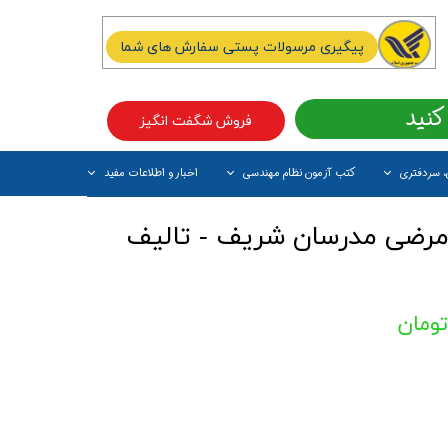
پیگیری مرسولات پستی سفارش های شما
کنید
فروش شگفت انگیز
، سردفتری
کتب آزمون نظام مهندسی
اخبار و اطلاعات مفید
آیتم جدید
مرضی مدرسان شریف - تالیف