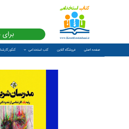
برای 
صفحه اصلی
فروشگاه آنلاین
کتب استخدامی
کنکور کارشن