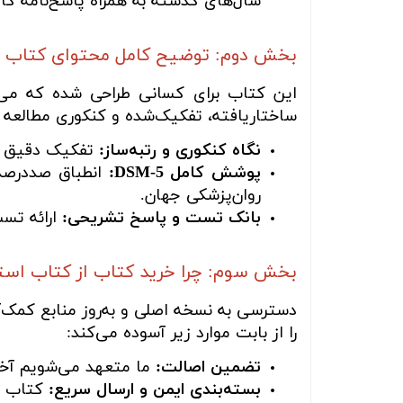
سال‌های گذشته به همراه پاسخ‌نامه کا
بخش دوم: توضیح کامل محتوای کتاب
این کتاب برای کسانی طراحی شده که می‌خوا
ساختاریافته، تفکیک‌شده و کنکوری مطالعه کن
نگاه کنکوری و رتبه‌ساز:
تفکیک دقیق علا
پوشش کامل DSM-5:
انطباق صددرصدی
روان‌پزشکی جهان.
بانک تست و پاسخ تشریحی:
ارائه تست
بخش سوم: چرا خرید کتاب از کتاب اس
دسترسی به نسخه اصلی و به‌روز منابع کمک‌آ
را از بابت موارد زیر آسوده می‌کند:
تضمین اصالت:
ما متعهد می‌شویم آخر
بسته‌بندی ایمن و ارسال سریع:
کتاب شم