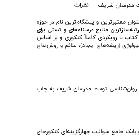
نظرات
ات مدرسان شریف
ان معتبرترین و پیشگام‌ترین نام در حوزه
رتبه‌سازترین منابع درسنامه‌ای و تستی برای
اب با رویکردی کاملاً کنکوری و بر اساس
 تشریح عمیق اختلالات بالینی، اتیولوژی (ریشه‌های ایجاد)، علائم و روش‌های
ی روان‌شناسی توسط مدرسان شریف به چاپ
ه‌های جامع، چکیده‌نکات طلایی، مفاهیم کلیدی اختلالات بر اساس DSM-5، و بانک جامع سوالات چهارگزینه‌ای کنکورهای