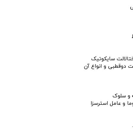
ی
تالالت سايکوتيک
ت دوقطبی و انواع آن
ه و سلوک
ما و عامل استرسزا