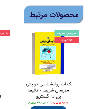
​محصولات مرتبط
مدرسان شریف
۱۵ درصد
۱۵ درصد
کتاب روانشناسی تربیتی
مدرسان شریف - تالیف
م
پروانه گستری
ا
۴۸۲,۸۰۰ تومان
۵۶۸,۰۰۰ تومان