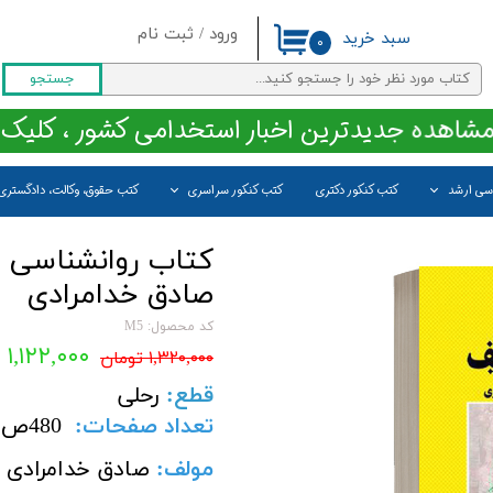
ورود
/
ثبت نام
سبد خرید
۰
حساب کاربری من
جستجو
تغییر گذر واژه
مشاهده جدیدترین اخبار استخدامی کشور ، کلیک 
سفارشات
اسی ارشد
کتب کنکور دکتری
کتب کنکور سراسری
کتب حقوق، وکالت، دادگستری
خروج از حساب کاربری
کتاب روانشناسی 
صادق خدامرادی
کد محصول: M5
۱,۱۲۲,۰۰۰ تومان
۱,۳۲۰,۰۰۰ تومان
قطع
:
رحلی
تعداد صفحات
:
480
ص
مولف:
صادق خدامرادی