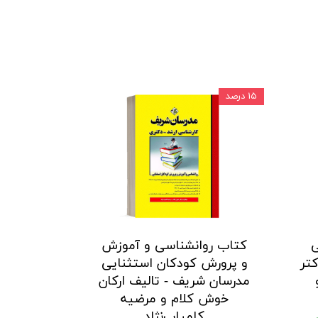
۱۵ درصد
ی
کتاب روانشناسی و آموزش
تر
و پرورش کودکان استثنایی
مدرسان شریف - تالیف اركان
خوش كلام و مرضيه
كامياب‌نژاد