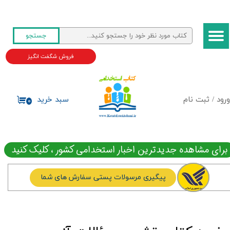
حساب کاربری من
جستجو
تغییر گذر واژه
فروش شگفت انگیز
سفارشات
خروج از حساب کاربری
ورود
/
ثبت نام
سبد خرید
۰
برای مشاهده جدیدترین اخبار استخدامی کشور ، کلیک کنید
پیگیری مرسولات پستی سفارش های شما