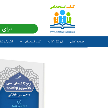
برای 
صفحه اصلی
فروشگاه آنلاین
کتب استخدامی
کنکور کارشن