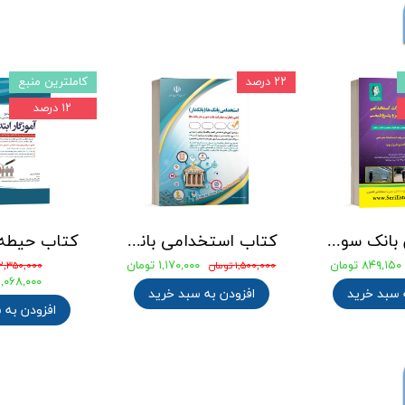
۲۲ درصد
کاملترین منبع
۱۲ درصد
جامع ترین بانک سوالات استخدامی مهندسی شیمی، پلیمر و پتروشیمی
کتاب استخدامی بانک های خصوصی و دولتی (بانکدار) 1404 انتشارات آراه
۸۴۹,۱۵۰ تومان
۱,۱۷۰,۰۰۰ تومان
۱,۵۰۰,۰۰۰ تومان
۲,۳۵۰,۰۰۰ تومان
۲,۰۶۸,۰۰۰ توما
 سبد خرید
افزودن به سبد خرید
افزودن به 