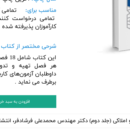
مناسب برای
:
تمامی کار
تمامی درخواست کنندگ
کارآموزان پذیرفته شده د
شرحی مختصر از کتاب :
این ک
هر فصل تهیه و تدو
داوطلبان آزمون‌های کا
برطرف می نماید .
افزودن به سبد خر
املاکی (جلد دوم) دکتر مهندس محمدعلی فرشادفر، انتشار