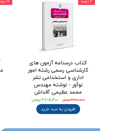
۶ درصد
۱۱ درصد
کتاب درسنامه آزمون های
ک
کارشناسی رسمی رشته امور
مو
اداری و استخدامی نشر
نوآور - نوشته مهندس
م
محمد عظیمی آقداش
۳,۲۰۵,۴۰۰ تومان
۳,۴۱۰,۰۰۰ تومان
افزودن به سبد خرید