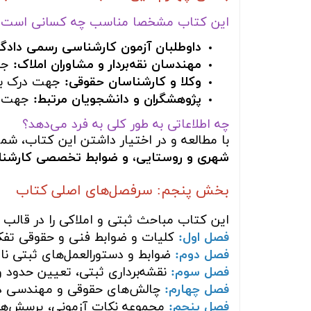
این کتاب مشخصا مناسب چه کسانی است؟
داوطلبان آزمون کارشناسی رسمی دادگس
مهندسان نقه‌بردار و مشاوران املاک:
جهت
وکلا و کارشناسان حقوقی:
جهت درک بهت
پژوهشگران و دانشجویان مرتبط:
جهت آش
چه اطلاعاتی به طور کلی به فرد می‌دهد؟
با مطالعه و در اختیار داشتن این کتاب، شما
شهری و روستایی، و ضوابط تخصصی کارشنا
بخش پنجم: سرفصل‌های اصلی کتاب
این کتاب مباحث ثبتی و املاکی را در قالب
فصل اول:
کلیات و ضوابط فنی و حقوقی تفکی
فصل دوم:
ضوابط و دستورالعمل‌های ثبتی ناظ
فصل سوم:
نقشه‌برداری ثبتی، تعیین حدود و
فصل چهارم:
چالش‌های حقوقی و مهندسی در
فصل پنجم:
مجموعه نکات آزمونی، پرسش‌های