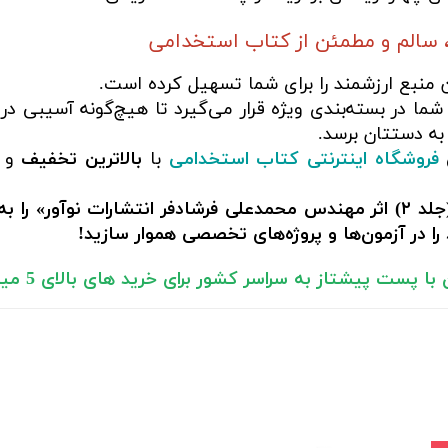
 سالم و مطمئن از کتاب استخدامی
ن منبع ارزشمند را برای شما تسهیل کرده است.
ما در بسته‌بندی ویژه قرار می‌گیرد تا هیچ‌گونه آسیبی در
به دستتان برسد.
فروشگاه اینترنتی کتاب استخدامی
با
بالاترین تخفیف
و ق
همین امروز «کتاب مباحث ثبتی و املاکی (جلد ۲) اثر مهندس محمدعلی فرشادفر 
ا در آزمون‌ها و پروژه‌های تخصصی هموار سازید!
ا پست پیشتاز به سراسر کشور برای خرید های بالای 5 میلیون تومان)