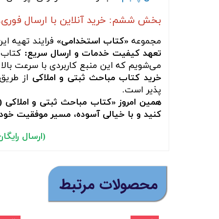
بخش ششم: خرید آنلاین با ارسال فوری،
مجموعه
«کتاب استخدامی»
فرایند تهیه ای
تعهد کیفیت خدمات و ارسال سریع:
کتاب ش
می‌شویم که این منبع کاربردی با سرعت بالا 
خرید کتاب
مباحث ثبتی و املاکی
از طریق
پذیر است.
کنید و با خیالی آسوده، مسیر موفقیت خود ر
(ارسال رایگان ب
​محصولات مرتبط