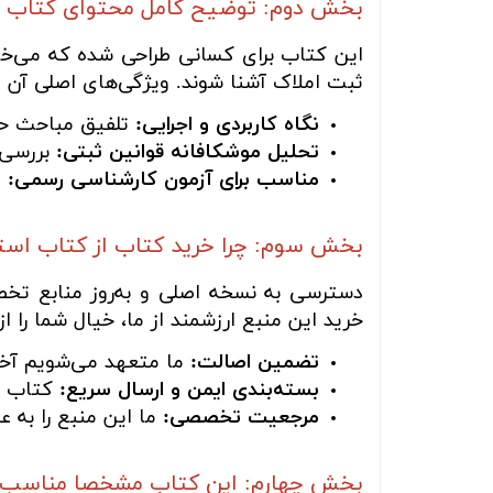
بخش دوم: توضیح کامل محتوای کتاب
این کتاب برای کسانی طراحی شده که می‌خواه
ثبت املاک آشنا شوند. ویژگی‌های اصلی آن عب
نگاه کاربردی و اجرایی:
تلفیق مباحث حق
تحلیل موشکافانه قوانین ثبتی:
بررسی 
مناسب برای آزمون کارشناسی رسمی:
پ
بخش سوم: چرا خرید کتاب از کتاب اس
دسترسی به نسخه اصلی و به‌روز منابع تخ
خرید این منبع ارزشمند از ما، خیال شما را از
تضمین اصالت:
ما متعهد می‌شویم آخری
بسته‌بندی ایمن و ارسال سریع:
کتاب شم
مرجعیت تخصصی:
ما این منبع را به 
بخش چهارم: این کتاب مشخصا مناسب چه