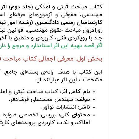
کتاب
مباحث ثبتی و املاکی (جلد دوم)
اثر 
مهندسی، حقوقی و آزمون‌های حرفه‌ای است)
کارشناسان رسمی دادگستری (رشته امور ثبتی 
روزافزون مباحث حقوق مهندسی، قوانین ثبتی، 
جلد با رویکردی فنی، کاربردی و منطبق با آخ
اگر قصد تهیه این اثر استاندارد و مرجع را د
بخش اول: معرفی اجمالی کتاب مباحث ثبتی و ا
این کتاب با هدف ارائه‌ی بسته‌ای جامع،
مشخصات این اثر عبارتند از:
نام کامل اثر:
کتاب مباحث ثبتی و املاک
مولف:
مهندس محمدعلی فرشادفر.
ناشر:
انتشارات نوآور.
محتوای کلی:
بررسی تخصصی ضوابط تفکی
املاک، و نکات کاربردی پرونده‌های کا