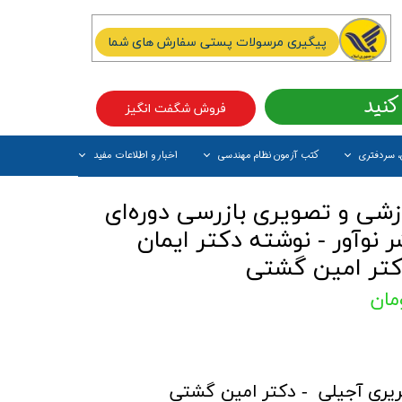
پیگیری مرسولات پستی سفارش های شما
کنید
فروش شگفت انگیز
، سردفتری
کتب آزمون نظام مهندسی
اخبار و اطلاعات مفید
آیتم جدید
زشی و تصویری بازرسی دوره‌ای
نوآور - نوشته دکتر ایمان
کتر امین گشتی
یری آجیلی
- دکتر امین گشتی