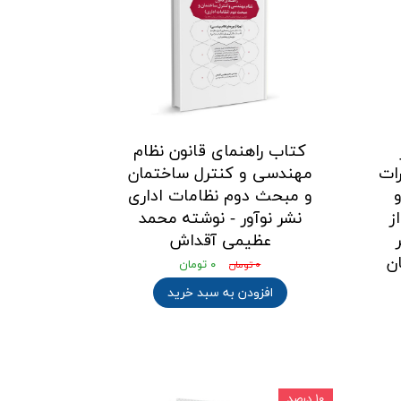
کتاب راهنمای قانون نظام
ات
مهندسی و کنترل ساختمان
و مبحث دوم نظامات اداری
ز
نشر نوآور - نوشته محمد
عظیمی آقداش
ن
۰ تومان
۰ تومان
افزودن به سبد خرید
۱۰ درصد