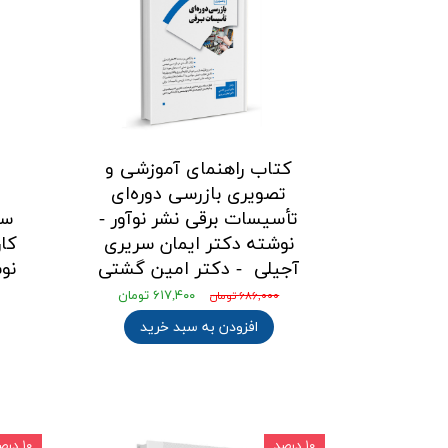
کتاب راهنمای آموزشی و
تصویری بازرسی دوره‌ای
تأسیسات برقی نشر نوآور -
سا
نوشته دکتر ایمان سریری
کار
آجیلی - دکتر امین گشتی
نو
۶۱۷,۴۰۰ تومان
۶۸۶,۰۰۰ تومان
افزودن به سبد خرید
۱۰ درصد
۱۰ درصد