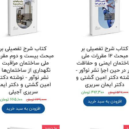
کتاب شرح تفصیلی بر
کتاب شرح تفصیلی بر
مبحث ۱۲ مقررات ملی
مبحث بیست و دوم مقرر
ختمان ایمنی و حفاظت
ملی ساختمان مراقبت و
 در حین اجرا نشر نوآور -
نگهداری از ساختمان‌ها ا
شته دکتر امین گشتی و
نشر نوآور - نوشته دکتر
دکتر ایمان سریری
امین گشتی و دکتر ایما
سریری آجیلی
۴۹۲,۳۰۰ تومان
۵۴۷,۰۰۰ تومان
۶۶۵,۱۰۰ تومان
۷۳۹,۰۰۰ تومان
افزودن به سبد خرید
افزودن به سبد خرید
۱۰ درصد