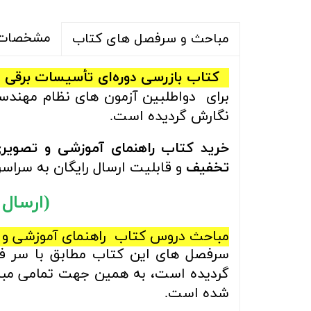
مشخصات 
مباحث و سرفصل های کتاب
کتاب بازرسی دوره‌ای تأسیسات برقی
برای
دواطلبین آزمون های نظام مهن
نگارش گردیده است.
خرید
کتاب راهنمای آموزشی و تصویری
تخفیف
و قابلیت ارسال رایگان به سراسر
(ارسال رایگ
مباحث
دروس
کتاب راهنمای آموزشی و 
سرفصل های این کتاب مطابق با سر ف
گردیده است، به همین جهت تمامی مباح
شده است.