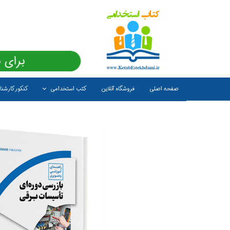
برای 
صفحه اصلی
فروشگاه آنلاین
کتب استخدامی
کنکور کارشن