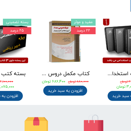
مفید و موثر
بسته تضمینی
۲۲ درصد
۲۵ درصد
بسته کتب استخدامی دبیری علوم تجربی - شیمی آزمون آموزش و پرورش 1405
کتاب مکمل دروس حیطه عمومی ویژه آزمون استخدامی آموزش و پرورش 1405 نشر چهارخونه
۶۸۶,۴۰۰ تومان
ان
۸۸۰,۰۰۰ تومان
۴,۱۰۰,۰۰۰ تومان
ومان
۳,۰۷۵,۰۰۰ توم
افزودن به سبد خرید
 سبد خرید
افزودن به 