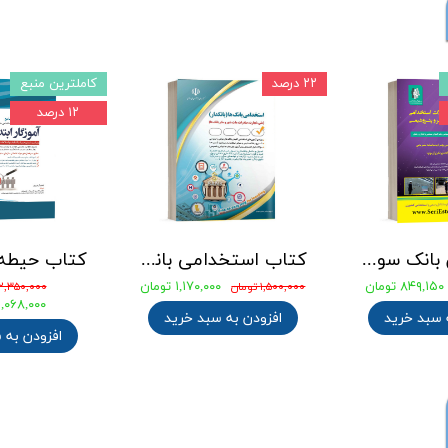
۲۲ درصد
کاملترین منبع
۱۲ درصد
جامع ترین بانک سوالات استخدامی مهندسی شیمی، پلیمر و پتروشیمی
کتاب استخدامی بانک های خصوصی و دولتی (بانکدار) 1404 انتشارات آراه
۸۴۹,۱۵۰ تومان
۱,۱۷۰,۰۰۰ تومان
۱,۵۰۰,۰۰۰ تومان
۲,۳۵۰,۰۰۰ تومان
۲,۰۶۸,۰۰۰ توما
 سبد خرید
افزودن به سبد خرید
افزودن به 