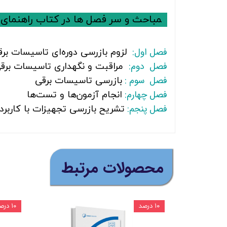
م
م
باحث و سر فصل ها در کتاب راهنمای 
فصل اول:
لزوم بازرسی دوره‌ای تاسیسات برق
فصل دوم:
مراقبت و نگهداری تاسیسات برق
فصل سوم :
بازرسی تاسیسات برقی
فصل چهارم:
انجام آزمون‌ها و تست‌ها
فصل پنجم:
تشریح بازرسی تجهیزات با کاربر
​محصولات مرتبط
۱۰ درصد
۱۰ درصد