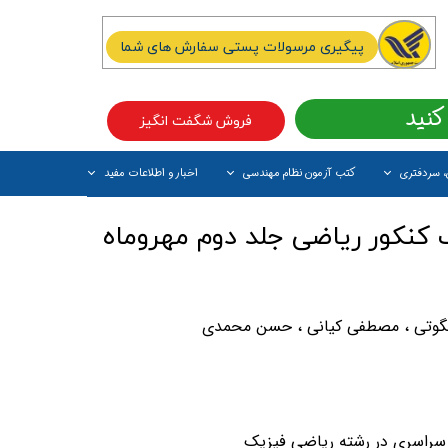
پیگیری مرسولات پستی سفارش های شما
کنید
فروش شگفت انگیز
، سردفتری
کتب آزمون نظام مهندسی
اخبار و اطلاعات مفید
آیتم جدید
کنکور ریاضی جلد دوم مهروماه
 انگوتی ، مصطفی کیانی ، حسن محمدی
 سراسری در رشته ریاضی فیزیک