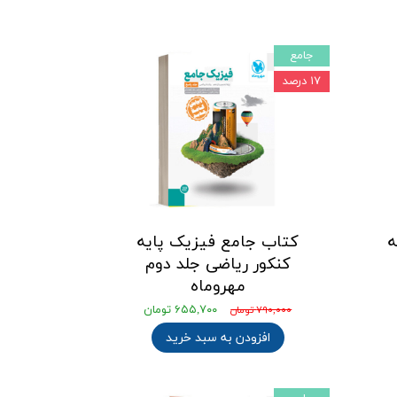
جامع
۱۷ درصد
ه
کتاب جامع فیزیک پایه
کنکور ریاضی جلد دوم
مهروماه
۶۵۵,۷۰۰ تومان
۷۹۰,۰۰۰ تومان
افزودن به سبد خرید