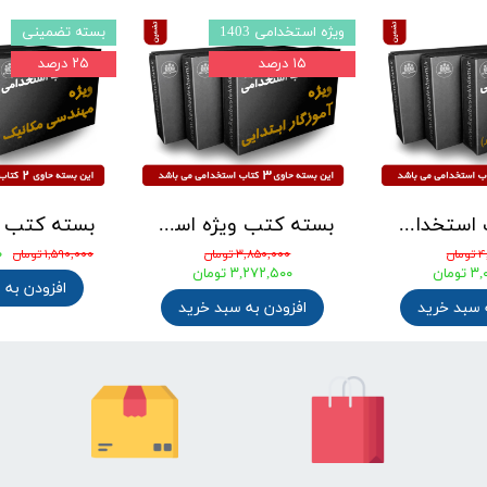
ویژه استخدامی 1403
بسته تضمینی
۱۵ درصد
۲۵ درصد
بسته کتب استخدامی دبیری هنر ( دبیر فرهنگ و هنر ) آزمون آموزش و پرورش 1405
بسته کتب ویژه استخدامی آموزگار ابتدایی مدرسان شریف 1405
۰
ان
۳,۸۵۰,۰۰۰ تومان
۱,۵۹۰,۰۰۰ تومان
ومان
۳,۲۷۲,۵۰۰ تومان
افزودن به 
 سبد خرید
افزودن به سبد خرید