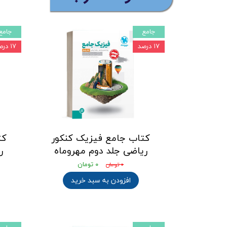
جامع
جامع
۱۷ درصد
۱۷ درصد
کتاب جامع فیزیک کنکور
کت
ریاضی جلد دوم مهروماه
ر
۰ تومان
۰ تومان
افزودن به سبد خرید