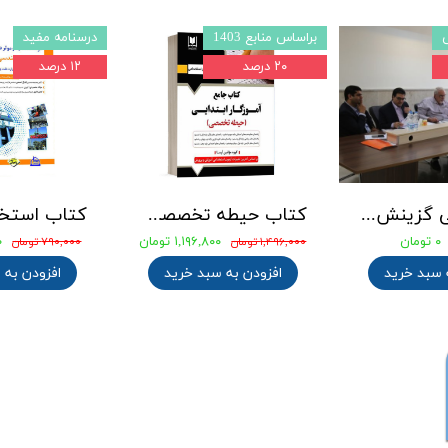
براساس منابع 1403
درسنامه مفید
۲۰ درصد
۱۲ درصد
جزوه طلایی گزینش استخدامی
کتاب حیطه تخصصی آزمون استخدامی آموزگار ابتدایی انتشارات آرسا
۰ تومان
۱,۱۹۶,۸۰۰ تومان
۰
۱,۴۹۶,۰۰۰ تومان
۷۹۰,۰۰۰ تومان
 سبد خرید
افزودن به سبد خرید
افزودن به 