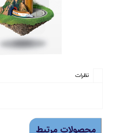
نظرات
(ارسال رایگان برای خری
​محصولات مرتبط