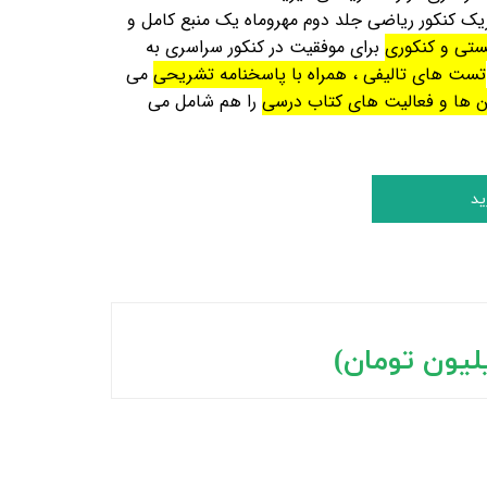
یک کنکور ریاضی جلد دوم مهروماه یک منبع کامل و
ستی و کنکوری
برای موفقیت در کنکور سراسری به
تست های تالیفی ، همراه با پاسخنامه
تشریحی
می
ن ها و فعالیت های کتاب درسی
را هم شامل می
ید