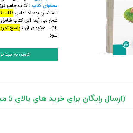
محتوای کتاب :
کتاب جامع فیز
استاندارد بهمراه تمامی
نکات ت
شمار می آید.
این کتاب شامل
باشد. علاوه بر آن ،
پاسخ تمری
شود.
افزودن به سبد خر
د های بالای 5 میلیون تومان)