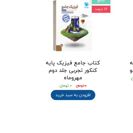
جامع
۱۷ درصد
ه
کتاب جامع فیزیک پایه
و
کنکور تجربی جلد دوم
مهروماه
۰ تومان
۰ تومان
افزودن به سبد خرید