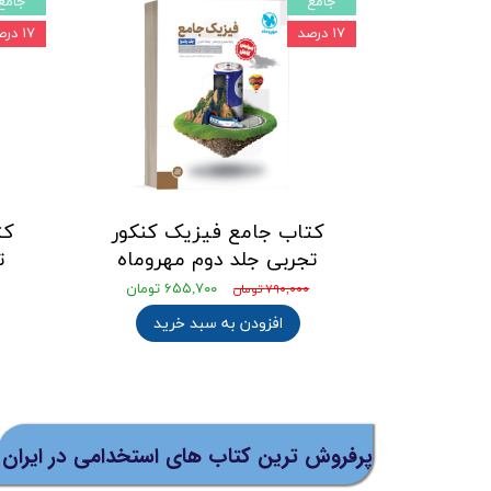
جامع
جامع
۱۷ درصد
۱۷ درصد
کتاب جامع فیزیک کنکور
کت
تجربی جلد دوم مهروماه
ت
۶۵۵,۷۰۰ تومان
۷۹۰,۰۰۰ تومان
افزودن به سبد خرید
پرفروش ترین کتاب های استخدامی در ایران