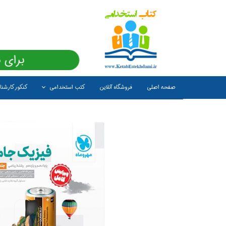
برای 
صفحه اصلی
فروشگاه آنلاین
کتب استخدامی
کنکور کارشن