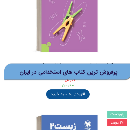
افزودن به سبد خرید
نظرات
(ارسال رایگان برای خرید های بالای
5 میلیون تومان)
کتاب پاورتست زیست شناسی 3 دوازدهم
پرفروش ترین کتاب های استخدامی در ایران
تجربی مهروماه
۰ تومان
۰ تومان
افزودن به سبد خرید
پاورتست
۱۷ درصد