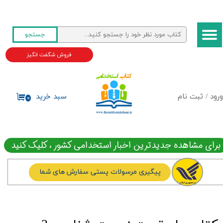
حساب کاربری من
جستجو
تغییر گذر واژه
فروش شگفت انگیز
سفارشات
خروج از حساب کاربری
ورود
/
ثبت نام
سبد خرید
۰
برای مشاهده جدیدترین اخبار استخدامی کشور ، کلیک کنید
پیگیری مرسولات پستی سفارش های شما