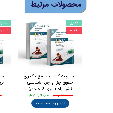
​محصولات مرتبط
دکتری
دکتر
۲۲ درصد
۲۲ درصد
مجموعه کتاب جامع دکتری
مجم
حقوق جزا و جرم شناسی
بر
نشر آراه (سری 2 جلدی)
۲,۴۹۶,۰۰۰ تومان
۳,۲۰۰,۰۰۰ تومان
۰۰
افزودن به سبد خرید