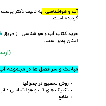
آب و هواشناسی
به تالیف دکتر یوسف 
گردیده است.
ف
خرید کتاب آب و هواشناسی
از طریق
امکان پذیر است.
(ارسال ر
مباحث و سر فصل ها در مجموعه آب 
روش تحقیق در جغرافیا
تکنیک های آب و هوا شناسی : آب 
منابع