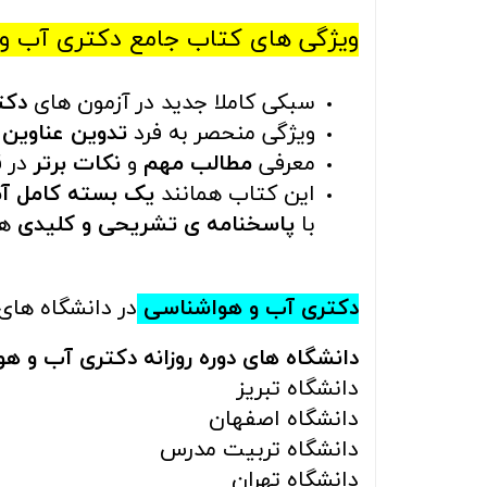
ویژگی های کتاب جامع دکتری آب و هواشن
سبکی کاملا جدید در آزمون های
دکت
ویژگی منحصر به فرد
تدوین عناوین
معرفی
مطالب مهم
و
نکات برتر
در 
این کتاب همانند
یک بسته کامل آ
با
پاسخنامه ی تشریحی و کلیدی
هم
دکتری آب و هواشناسی
در دانشگاه های 
دانشگاه های دوره روزانه دکتری آب و ه
دانشگاه تبریز
دانشگاه اصفهان
دانشگاه تربیت مدرس
دانشگاه تهران