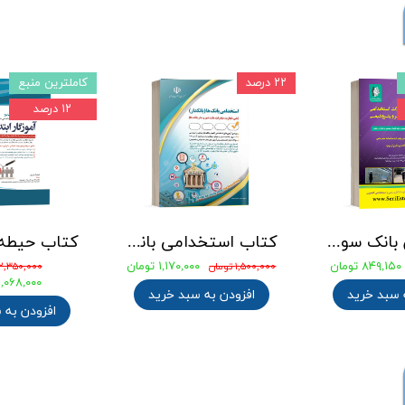
۲۲ درصد
کاملترین منبع
۱۲ درصد
جامع ترین بانک سوالات استخدامی مهندسی شیمی، پلیمر و پتروشیمی
کتاب استخدامی بانک های خصوصی و دولتی (بانکدار) 1404 انتشارات آراه
۸۴۹,۱۵۰ تومان
۱,۱۷۰,۰۰۰ تومان
۱,۵۰۰,۰۰۰ تومان
۲,۳۵۰,۰۰۰ تومان
۲,۰۶۸,۰۰۰ توما
 سبد خرید
افزودن به سبد خرید
افزودن به 