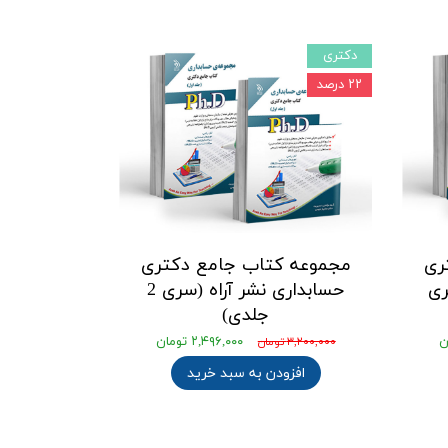
دکتری
۲۲ درصد
ری
مجموعه کتاب جامع دکتری
ری
حسابداری نشر آراه (سری 2
جلدی)
۲,۴۹۶,۰۰۰ تومان
۳,۲۰۰,۰۰۰ تومان
افزودن به سبد خرید