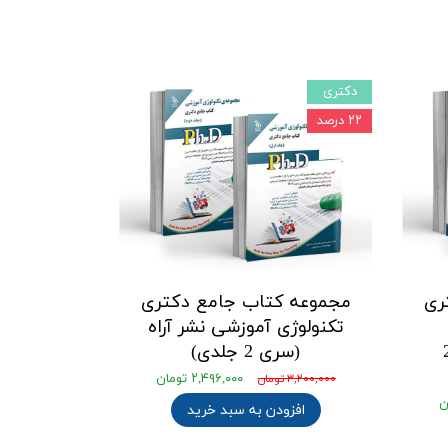
دکتری
۲۲ درصد
ری
مجموعه کتاب جامع دکتری
تکنولوژی آموزشی نشر آراه
راه (سری 2
(سری 2 جلدی)
۲,۴۹۶,۰۰۰ تومان
۳,۲۰۰,۰۰۰ تومان
افزودن به سبد خرید