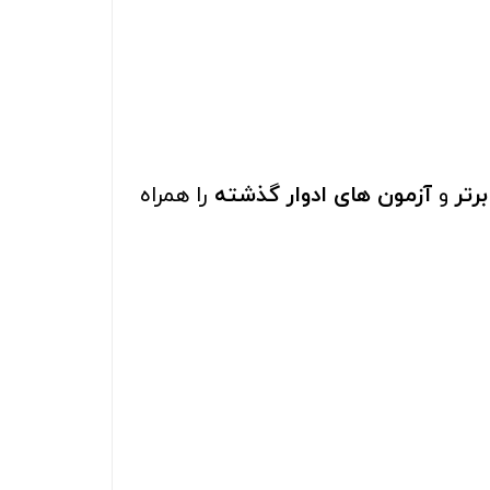
رتر
و
آزمون های ادوار گذشته
را همراه