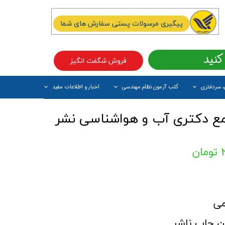
پیگیری مرسولات پستی سفارش های شما
کنید
فروش شگفت انگیز
، سردفتری
کتب آزمون نظام مهندسی
اخبار و اطلاعات مفید
آیتم جدید
ع دکتری آب و هواشناسی نشر
ن
می
ن چاپ ناشر