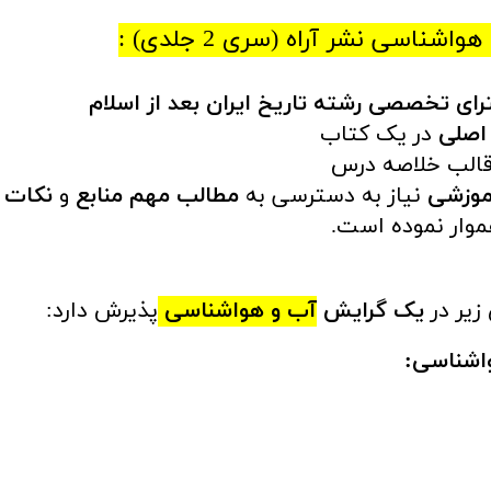
اسی نشر آراه (سری 2 جلدی) :
رای تخصصی رشته تاریخ ایران بعد از اسلام
 اصلی
در یک کتاب
قالب خلاصه درس
موزشی
نیاز به دسترسی به
مطالب مهم منابع
و
نکات ب
وار نموده است.
زیر در
یک گرایش
آب و هواشناسی
پذیرش دارد:
واشناسی: