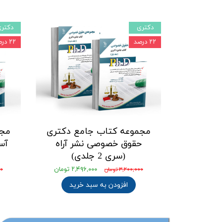
دکتری
دکتر
۲۲ درصد
۲۲ درصد
مجموعه کتاب جامع دکتری
مجم
حقوق خصوصی نشر آراه
آس
(سری 2 جلدی)
۲,۴۹۶,۰۰۰ تومان
۳,۲۰۰,۰۰۰ تومان
۰۰
افزودن به سبد خرید