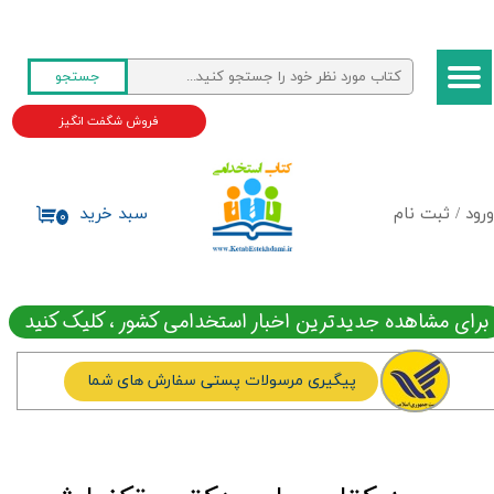
حساب کاربری من
جستجو
تغییر گذر واژه
فروش شگفت انگیز
سفارشات
خروج از حساب کاربری
ورود
/
ثبت نام
سبد خرید
۰
برای مشاهده جدیدترین اخبار استخدامی کشور ، کلیک کنید
پیگیری مرسولات پستی سفارش های شما