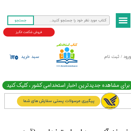
حساب کاربری من
جستجو
تغییر گذر واژه
فروش شگفت انگیز
سفارشات
خروج از حساب کاربری
ورود
/
ثبت نام
سبد خرید
۰
برای مشاهده جدیدترین اخبار استخدامی کشور ، کلیک کنید
پیگیری مرسولات پستی سفارش های شما