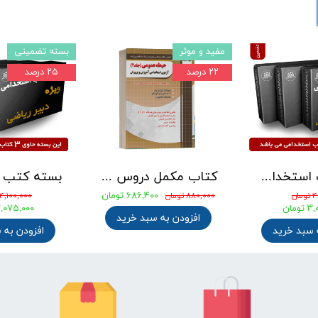
مفید و موثر
بسته تضمینی
۲۲ درصد
۲۵ درصد
بسته کتب استخدامی دبیری علوم تجربی - شیمی آزمون آموزش و پرورش 1405
کتاب مکمل دروس حیطه عمومی ویژه آزمون استخدامی آموزش و پرورش 1405 نشر چهارخونه
۶۸۶,۴۰۰ تومان
ان
۸۸۰,۰۰۰ تومان
۴,۱۰۰,۰۰۰ تومان
ومان
۳,۰۷۵,۰۰۰ توم
افزودن به سبد خرید
 سبد خرید
افزودن به 