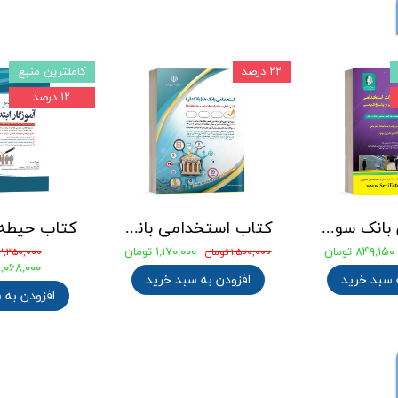
۲۲ درصد
کاملترین منبع
۱۲ درصد
جامع ترین بانک سوالات استخدامی مهندسی شیمی، پلیمر و پتروشیمی
کتاب استخدامی بانک های خصوصی و دولتی (بانکدار) 1404 انتشارات آراه
۸۴۹,۱۵۰ تومان
۱,۱۷۰,۰۰۰ تومان
۱,۵۰۰,۰۰۰ تومان
۲,۳۵۰,۰۰۰ تومان
۲,۰۶۸,۰۰۰ توما
 سبد خرید
افزودن به سبد خرید
افزودن به 