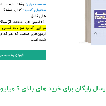
مناسب برای:
رشته علوم انسان
محتوای کتاب :
کتاب هشتگ ا
های کامل
2) آزمون های متعدد
3)سوالات پر تکرار و بسیار مهم می باشد.
در این کتاب سوالات تستی ب
آزمون‌های متعدد که هر کدا
شده است.
افزودن به سبد خر
رسال رایگان برای خرید های بالای 5 میلیون تومان)