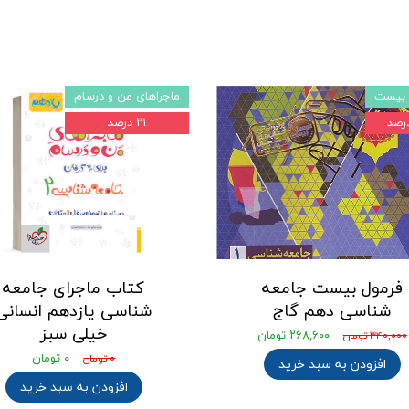
 بیست
ماجراهای من و درسام
۲۱ درصد
فرمول بیست جامعه
کتاب ماجرای جامعه
شناسی دهم گاج
شناسی یازدهم انسانی
خیلی سبز
۲۶۸,۶۰۰ تومان
۳۴۰,۰۰۰ تومان
۰ تومان
۰ تومان
افزودن به سبد خرید
افزودن به سبد خرید