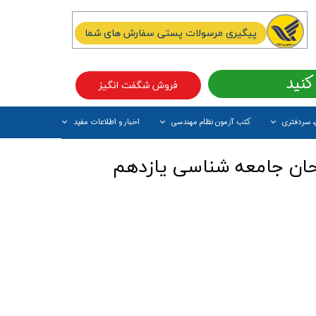
پیگیری مرسولات پستی سفارش های شما
کنید
فروش شگفت انگیز
، سردفتری
کتب آزمون نظام مهندسی
اخبار و اطلاعات مفید
آیتم جدید
ن جامعه شناسی یازدهم