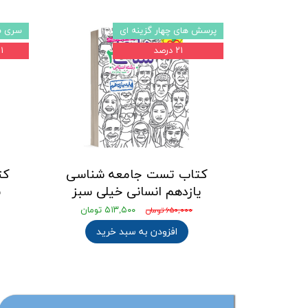
پرسش های چهار گزینه ای
سری ش
۲۱ درصد
۲۱ د
کتاب تست جامعه شناسی
کت
یازدهم انسانی خیلی سبز
ش
۵۱۳,۵۰۰ تومان
۶۵۰,۰۰۰ تومان
افزودن به سبد خرید