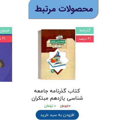
​محصولات مرتبط
گذرنامه
فرمول
۲۱ درصد
۲۱ درصد
کتاب گذرنامه جامعه
شناسی یازدهم مبتکران
۰ تومان
۰ تومان
افزودن به سبد خرید