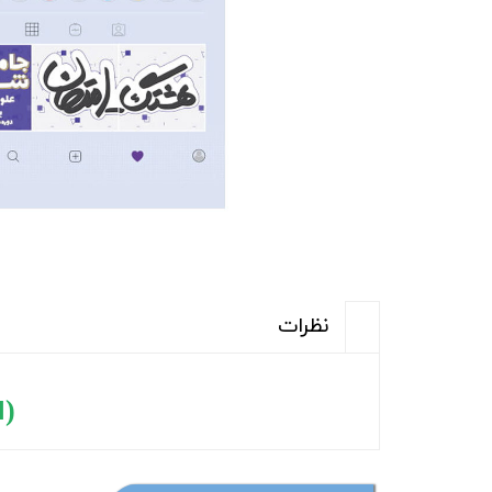
نظرات
(ا