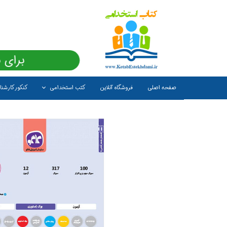
برای 
صفحه اصلی
فروشگاه آنلاین
کتب استخدامی
کنکور کارشن