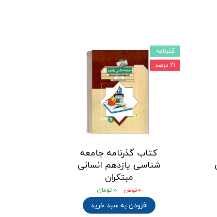
گذرنامه
۲۱ درصد
کتاب گذرنامه جامعه
شناسی یازدهم انسانی
مبتکران
۰ تومان
۰ تومان
افزودن به سبد خرید