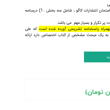
ی
متحان
انتشارات کاگو ، شامل سه بخش : 1) درسنامه
همراه پاسخنامه تشریحی آورده شده است
که طی
م به یک مبحث مشخص از کتاب اختصاص دارد ارائه
ید