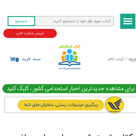
حساب کاربری من
جستجو
تغییر گذر واژه
فروش شگفت انگیز
سفارشات
خروج از حساب کاربری
ورود
/
ثبت نام
سبد خرید
۰
برای مشاهده جدیدترین اخبار استخدامی کشور ، کلیک کنید
پیگیری مرسولات پستی سفارش های شما