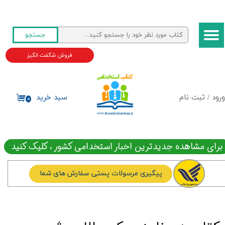
حساب کاربری من
جستجو
تغییر گذر واژه
فروش شگفت انگیز
سفارشات
خروج از حساب کاربری
ورود
/
ثبت نام
سبد خرید
۰
برای مشاهده جدیدترین اخبار استخدامی کشور ، کلیک کنید
پیگیری مرسولات پستی سفارش های شما