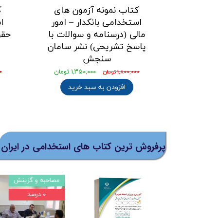
کتاب نمونه آزمون های
ک
استخدامی بانکدار – امور
ا
مالی (درسنامه و سوالات با
حقو
پاسخ تشریحی) نشر سامان
سنجش
۱,۳۵۰,۰۰۰ تومان
۱,۸۰۰,۰۰۰ تومان
۰۰
افزودن به سبد خرید
پرفروش ترین کتاب های استخدامی در ایران
۲۲ درصد
مصاحبه و گزینش
۰ درصد