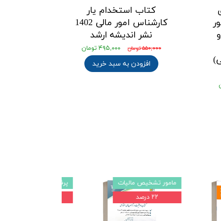
کتاب استخدام یار
ر
کارشناس امور مالی 1402
نشر اندیشه ارشد
۴۹۵,۰۰۰ تومان
۵۵۰,۰۰۰ تومان
)
افزودن به سبد خرید
مامور تشخیص مالیات
پرفروش ترین
۲۲ درصد
۲۲ درصد