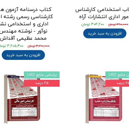
اب استخدامی کارشناس
کتاب درسنامه آزمون ها
مور اداری انتشارات آراه
کارشناسی رسمی رشته ام
اداری و استخدامی نشر
۳۰۴,۲۰۰ تومان
۳۹۰,۰۰۰ تومان
نوآور - نوشته مهندس
افزودن به سبد خرید
محمد عظیمی آقداش
۳,۲۰۵,۴۰۰ تومان
۳,۴۱۰,۰۰۰ تومان
افزودن به سبد خرید
نابع 1402
براساس منابع 1402
 درصد
۲۵ درصد