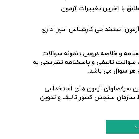
ین 1402 ( مطابق با آخرین تغییرات آزمون
زمون استخدامی کارشناس امور اداری
نامه و خلاصه دروس ، نمونه سوالات
 سوالات تالیفی و پاسخنامه تشریحی به
 هر سوال
می باشد.
رین سرفصلهای آزمون های استخدامی
سط سازمان سنجش کشور تالیف و تدوین
ید