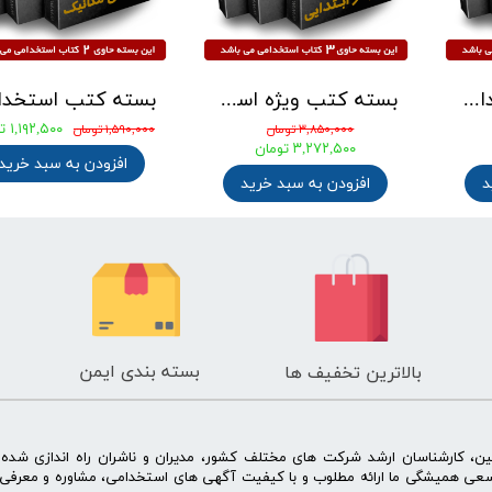
بسته کتب استخدامی دبیری هنر ( دبیر فرهنگ و هنر ) آزمون آموزش و پرورش 1405
بسته کتب ویژه استخدامی آموزگار ابتدایی مدرسان شریف 1405
۰
ان
۳,۸۵۰,۰۰۰ تومان
۱,۵۹۰,۰۰۰ تومان
ومان
۳,۲۷۲,۵۰۰ تومان
افزودن به 
 سبد خرید
افزودن به سبد خرید
بسته بندی ایمن
بالاترین تخفیف ها
ن، کارشناسان ارشد شرکت های مختلف کشور، مدیران و ناشران راه اندازی شد
سعی همیشگی ما ارائه مطلوب و با کیفیت آگهی های استخدامی، مشاوره و معرفی 