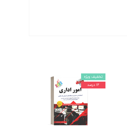
تخفیف ویژه
۱۲ درصد