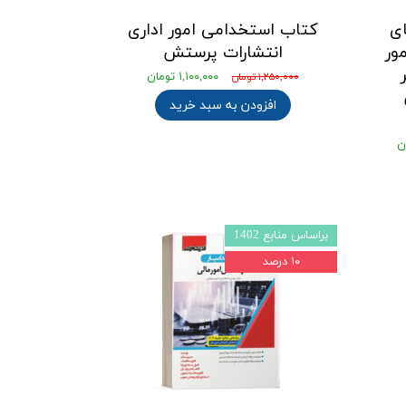
ی
کتاب استخدامی امور اداری
ور
انتشارات پرستش
۱,۱۰۰,۰۰۰ تومان
۱,۲۵۰,۰۰۰ تومان
افزودن به سبد خرید
براساس منابع 1402
۱۰ درصد