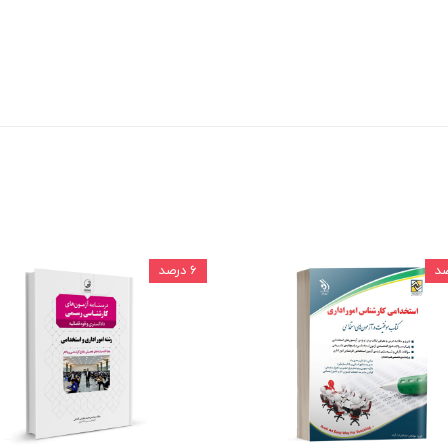
۶ درصد