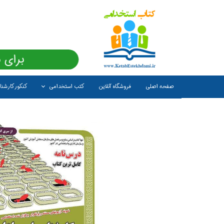
برای 
صفحه اصلی
فروشگاه آنلاین
کتب استخدامی
کنکور کارشن