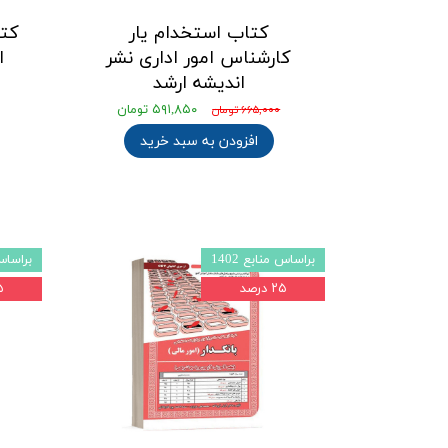
کتاب استخدام یار
کت
کارشناس امور اداری نشر
ا
اندیشه ارشد
۵۹۱,۸۵۰ تومان
۶۶۵,۰۰۰ تومان
افزودن به سبد خرید
براساس منابع 1402
براساس م
۲۵ درصد
۲۵