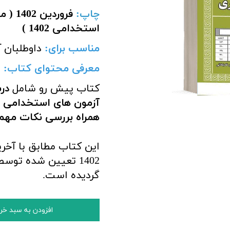
چاپ:
فرورد
استخدامی 1402 )
مناسب برای
:
داوطلبان آ
معرفی محتوای کتاب:
کتاب پیش رو شامل
درس
آزمون های استخدامی ،
همراه بررسی نکات مهم
این کتاب مطابق با آخ
1402 تعیین شده تو
گردیده است.
افزودن به سبد خر