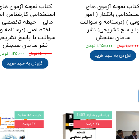
تاب نمونه آزمون های
کتاب نمونه آزمون های
ستخدامی بانکدار ( امور
استخدامی کارشناس امو
قی ) (درسنامه و سوالات
مالی – حیطه تخصصی و
با پاسخ تشریحی) نشر
اختصاصی (درسنامه و
سامان سنجش
سوالات با پاسخ تشریحی
نشر سامان سنجش
۱,۳۵۰,۰۰۰ تومان
۱,۸۰۰,۰ تومان
۱,۱۲۵,۰۰۰ تومان
۱,۵۰۰,۰۰۰ تومان
افزودن به سبد خرید
افزودن به سبد خرید
براساس منابع 1403
درسنامه مفید
۲۰ درصد
۱۲ درصد