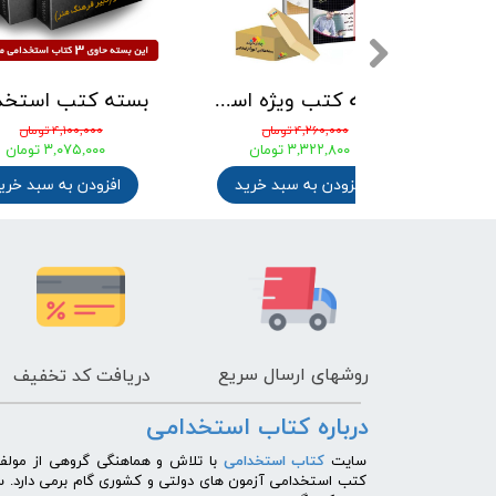
بسته کتب استخدامی هنرآموز حسابداری آزمون آموزش و پرورش 1405 نشر چهارخونه
بسته کتب ویژه استخدامی آموزگار ابتدایی نشر چهارخونه بر اساس آخرین تغییرات 1405
تومان
۴,۲۶۰,۰۰۰ تومان
۴,۱۰۰,۰۰۰ توم
تومان
۳,۳۲۲,۸۰۰ تومان
۳,۰۷۵,۰۰۰ ت
ه سبد خرید
افزودن به سبد خرید
افزودن به
روشهای
ارسال سریع
دریافت کد تخفیف
درباره کتاب استخدامی
​سایت
کتاب استخدامی
با تلاش و هماهنگی گروهی از مولفی
کتب استخدامی آزمون های دولتی و کشوری گام برمی دارد. 