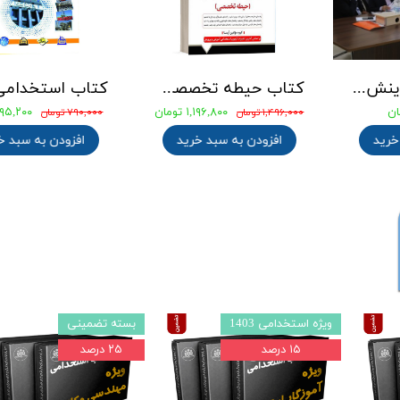
جزوه طلایی گزینش استخدامی
کتاب حیطه تخصصی آزمون استخدامی آموزگار ابتدایی انتشارات آرسا
۰ تومان
۱,۱۹۶,۸۰۰ تومان
۰
۱,۴۹۶,۰۰۰ تومان
۷۹۰,۰۰۰ تومان
 سبد خرید
افزودن به سبد خرید
افزودن به 
ویژه استخدامی 1403
بسته تضمینی
۱۵ درصد
۲۵ درصد