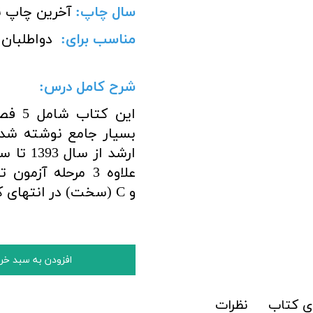
سال چاپ:
آخرین چاپ ن
مناسب برای
:
دواطلبان 
شرح کامل درس:
این ک
بسیار جامع نوشته ش
و C (سخت) در انتهای کتاب ارائه شده است
افزودن به سبد خر
ی کتاب
نظرات