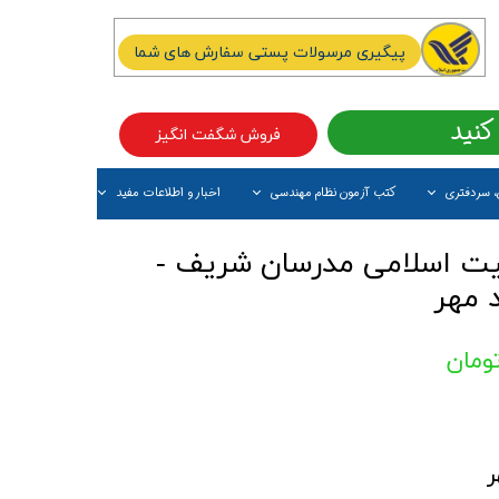
پیگیری مرسولات پستی سفارش های شما
کنید
فروش شگفت انگیز
، سردفتری
کتب آزمون نظام مهندسی
اخبار و اطلاعات مفید
آیتم جدید
یت اسلامی مدرسان شریف -
د مهر
ر