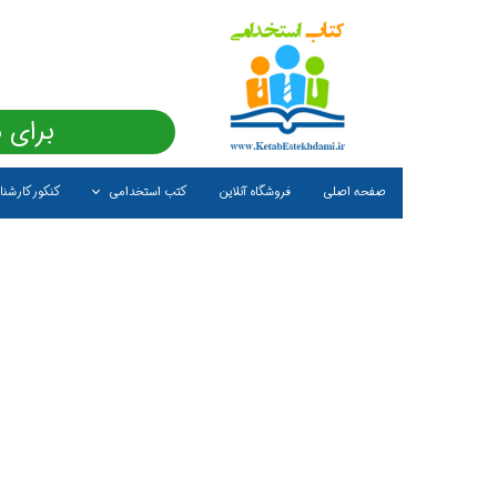
برای 
صفحه اصلی
فروشگاه آنلاین
کتب استخدامی
کنکور کارشن