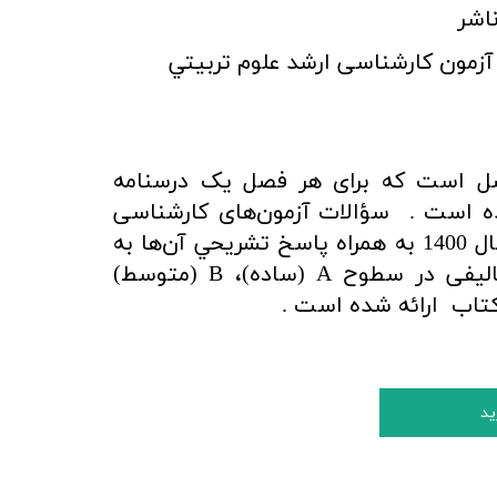
اشر
آزمون کارشناسی ارشد
علوم تربيتي
تاب شامل 5 فصل است که برای هر فصل یک درسنامه
ده است .
سؤالات آزمون‌های کارشناسی
ارشد از سال 1393 تا سال 1400 به همراه پاسخ تشريحي آن‌ها به
علاوه 3 مرحله آزمون تالیفی در سطوح A (ساده)، B (متوسط)
.
ید