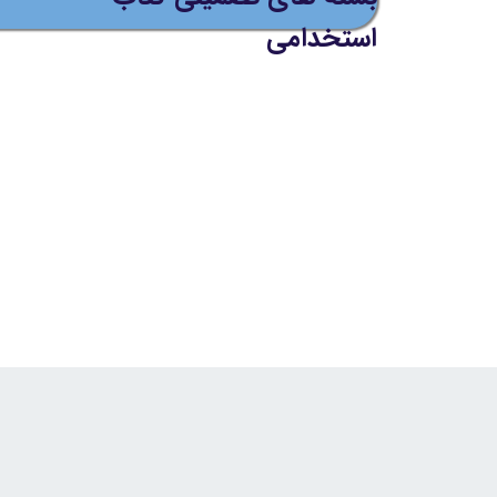
استخدامی