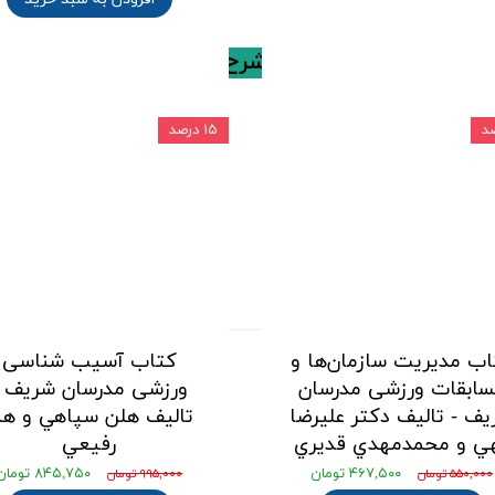
لامی
مدرسان شریف
به شرح زیر می باشد :
۱۵ درصد
اب مدیریت سازمان‌ها و
کتاب آسیب شناسی
ابقات ورزشی مدرسان
ورزشی مدرسان شریف -
ف - تالیف دكتر عليرضا
تالیف هلن سپاهي و هم
هي و محمدمهدي قديري
رفيعي
۴۶۷,۵۰۰ تومان
۸۴۵,۷۵۰ تومان
۵۵۰,۰۰۰ تومان
۹۹۵,۰۰۰ تومان