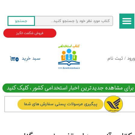
حساب کاربری من
جستجو
تغییر گذر واژه
فروش شگفت انگیز
سفارشات
خروج از حساب کاربری
ورود
/
ثبت نام
سبد خرید
۰
برای مشاهده جدیدترین اخبار استخدامی کشور ، کلیک کنید
پیگیری مرسولات پستی سفارش های شما