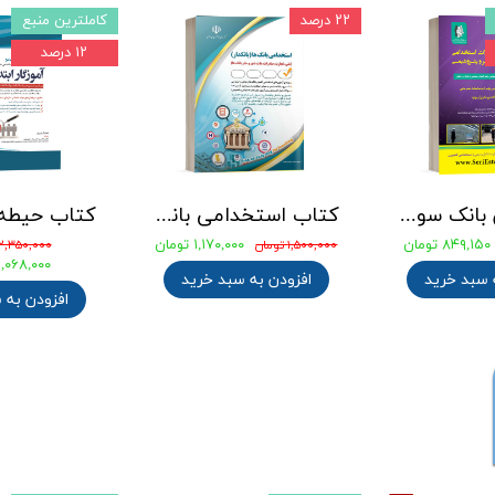
۲۲ درصد
کاملترین منبع
۱۲ درصد
جامع ترین بانک سوالات استخدامی مهندسی شیمی، پلیمر و پتروشیمی
کتاب استخدامی بانک های خصوصی و دولتی (بانکدار) 1404 انتشارات آراه
۸۴۹,۱۵۰ تومان
۱,۱۷۰,۰۰۰ تومان
۱,۵۰۰,۰۰۰ تومان
۲,۳۵۰,۰۰۰ تومان
۲,۰۶۸,۰۰۰ توما
 سبد خرید
افزودن به سبد خرید
افزودن به 