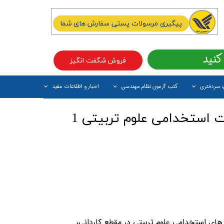
پیگیری مرسولات پستی سفارش های شما
کنید
فروش شگفت انگیز
، سردفتری
کتب آزمون نظام مهندسی
اخبار و اطلاعات مفید
آیتم جدید
کتاب نمونه سوالات استخدامی علوم تربیتی 1
های استخدامی علوم تربیتی در مقطع کاردانی،