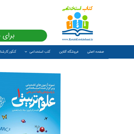
برای 
صفحه اصلی
فروشگاه آنلاین
کتب استخدامی
کنکور کارشن