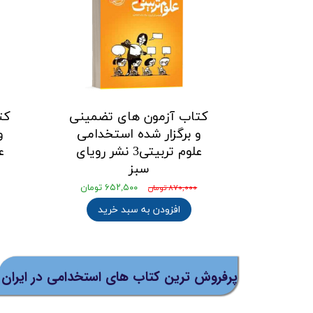
کتاب آزمون های تضمینی
کت
و برگزار شده استخدامی
و
علوم تربیتی3 نشر رویای
سبز
۶۵۲,۵۰۰ تومان
۸۷۰,۰۰۰ تومان
افزودن به سبد خرید
پرفروش ترین کتاب های استخدامی در ایران