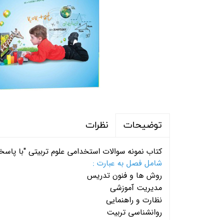
نظرات
توضیحات
کتاب نمونه سوالات استخدامی
علوم تربیتی
"با پاسخ
شامل فصل به عبارت :
روش ها و فنون تدریس
مدیریت آموزشی
نظارت و راهنمایی
روانشناسی تربیت