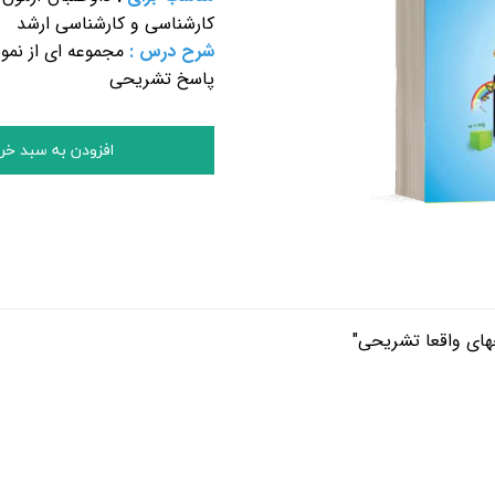
کارشناسی و کارشناسی ارشد
شرح درس :
مجموعه ای از نمون
پاسخ تشریحی
افزودن به سبد خر
های واقعا تشریحی"