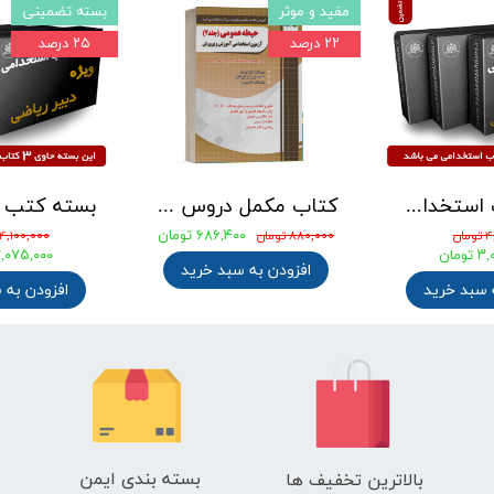
مفید و موثر
بسته تضمینی
۲۲ درصد
۲۵ درصد
بسته کتب استخدامی دبیری علوم تجربی - شیمی آزمون آموزش و پرورش 1405
کتاب مکمل دروس حیطه عمومی ویژه آزمون استخدامی آموزش و پرورش 1405 نشر چهارخونه
۶۸۶,۴۰۰ تومان
ان
۸۸۰,۰۰۰ تومان
۴,۱۰۰,۰۰۰ تومان
ومان
۳,۰۷۵,۰۰۰ توم
افزودن به سبد خرید
 سبد خرید
افزودن به 
بسته بندی ایمن
بالاترین تخفیف ها