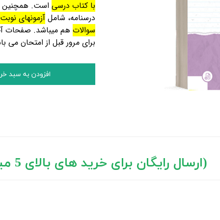
با کتاب درسی
درسنامه، شامل
آزمونهای نوبت
سوالات
هم میباشد. صفحات آخر
برای مرور قبل از امتحان می با
افزودن به سبد خر
د های بالای 5 میلیون تومان)