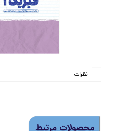
نظرات
(ارسال رایگان برای خری
​محصولات مرتبط