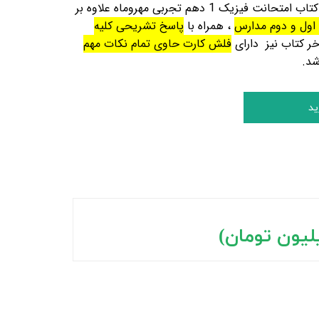
است. همچنین کتاب امتحانت فیزیک 1 دهم تجربی مهروماه علاوه بر
 اول و دوم مدارس
، همراه با
پاسخ تشریحی کلیه
 کتاب نیز دارای
فلش کارت حاوی تمام نکات مهم
شد.
ید