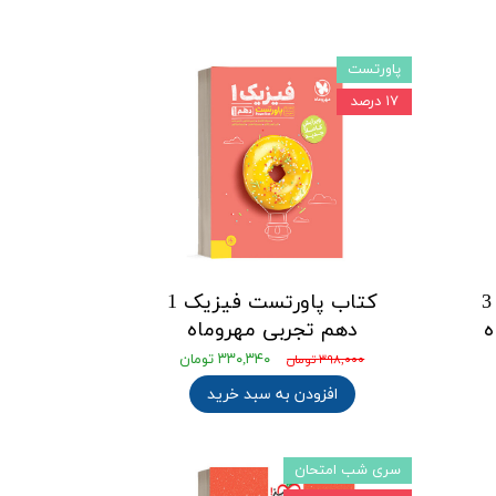
پاورتست
۱۷ درصد
کتاب امتحانت فیزیک 3
کتاب پاورتست فیزیک 1
ه
دهم تجربی مهروماه
۳۳۰,۳۴۰ تومان
۳۹۸,۰۰۰ تومان
افزودن به سبد خرید
سری شب امتحان