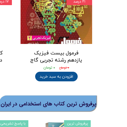
۲۱ درصد
۱۷ درصد
فرمول بیست فیزیک
یازدهم رشته تجربی گاج
د
۰ تومان
۰ تومان
افزودن به سبد خرید
پرفروش ترین کتاب های استخدامی در ایران
الیات
پرفروش ترین
با پاسخ تشریحی