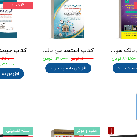
۱۲ درصد
جامع ترین بانک سوالات استخدامی مهندسی شیمی، پلیمر و پتروشیمی
کتاب استخدامی بانک های خصوصی و دولتی (بانکدار) 1404 انتشارات آراه
۸۴۹,۱۵۰ تومان
۱,۱۷۰,۰۰۰ تومان
۱,۵۰۰,۰۰۰ تومان
۲,۳۵۰,۰۰۰ تومان
۲,۰۶۸,۰۰۰ توما
 سبد خرید
افزودن به سبد خرید
افزودن به 
مفید و موثر
بسته تضمینی