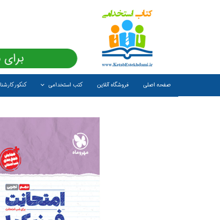
برای 
صفحه اصلی
فروشگاه آنلاین
کتب استخدامی
کنکور کارشن