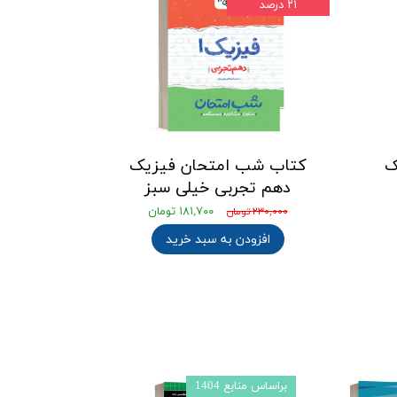
۲۱ درصد
ک
کتاب شب امتحان فیزیک
دهم تجربی خیلی سبز
۱۸۱,۷۰۰ تومان
۲۳۰,۰۰۰ تومان
افزودن به سبد خرید
براساس منابع 1404
براساس منابع 1403l4