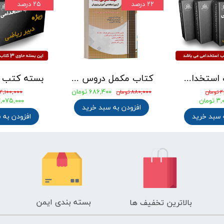
۲۲ درصد
۲۵ درصد
بسته کتب استخدامی دبیری علوم تجربی - شیمی آزمون آموزش و پرورش 1405
کتاب مکمل دروس حیطه عمومی ویژه آزمون استخدامی آموزش و پرورش 1405 نشر چهارخونه
۶۸۶,۴۰۰ تومان
ان
۸۸۰,۰۰۰ تومان
۴,۱۰۰,۰۰۰ تومان
ومان
۳,۰۷۵,۰۰۰ توم
افزودن به سبد خرید
 سبد خرید
افزودن به 
بسته بندی ایمن
بالاترین تخفیف ها