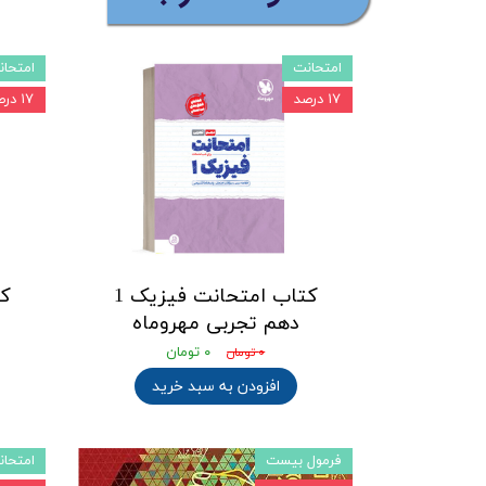
امتحانت
امتحان
۱۷ درصد
۱۷ درصد
کتاب امتحانت فیزیک 1
دهم تجربی مهروماه
۰ تومان
۰ تومان
افزودن به سبد خرید
فرمول بیست
امتحان