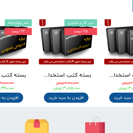
مفید و موثر
بسته تضمینی
۲۲ درصد
۲۵ درصد
بسته کتب استخدامی دبیری علوم تجربی - شیمی آزمون آموزش و پرورش 1405
کتاب مکمل دروس حیطه عمومی ویژه آزمون استخدامی آموزش و پرورش 1405 نشر چهارخونه
۶۸۶,۴۰۰ تومان
۸۸۰,۰۰۰ تومان
۴,۱۰۰,۰۰۰ تومان
۳,۰۷۵,۰۰۰ تومان
افزودن به سبد خرید
خرید
افزودن به سبد خ