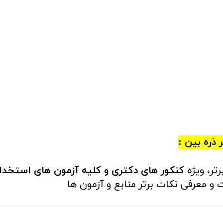
ذره بین :
ر، ویژه
کنکور های دکتری و کلیه آزمون های استخد
و معرفی نکات برتر منابع و آزمون ها