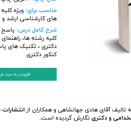
مناسب برای
:
ویژه کلیه
های کارشناسی ارشد و 
شرح کامل درس:
پاسخ ک
کلیه رشته ها، راهنمای
دکتری ، تکنیک های پا
کنکور دکتری
افزودن به سبد خر
ه تالیف آقای هادی جهانشاهی و همکاران از
انتشارات 
خدامی و دکتری
نگارش گردیده است.