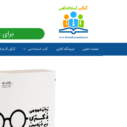
برای 
صفحه اصلی
فروشگاه آنلاین
کتب استخدامی
کنکور کارشن