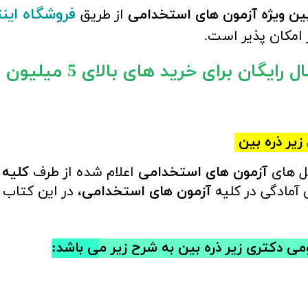
فروشگاه این
بین
ویژه آزمون های استخدامی
از طریق
 امکان پذیر است.
یگان برای خرید های بالای 5 میلیون تومان)
زیر ذره بین
ل های
آزمون های استخدامی
اعلام شده از طرف
کلیه 
آمادگی در کلیه
آزمون های استخدامی
، در این کتاب
می دکتری زیر ذره بین
به شرح زیر م
ی باشد: