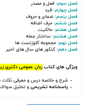
فصل سوم:
فعل و مصدر
فصل چهارم:
قید
فصل پنجم:
ضمایر و حروف
فصل ششم:
حرف اضافه
فصل هفتم:
مالکیت
فصل هشتم:
ساختار جمله
فصل نهم:
مجموعه کلوزتست ها
فصل دهم:
کنکور های سال های اخیر
ویژگی های کتاب
زبان عمومی دکتری زیر 
شرح و خلاصه درس و معرفی نکات برت
پاسخنامه تشریحی
و تحلیل سوالات 