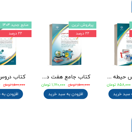
۲۲ درصد
کاملترین منبع
۱۲ درصد
جامع ترین بانک سوالات استخدامی مهندسی شیمی، پلیمر و پتروشیمی
کتاب استخدامی بانک های خصوصی و دولتی (بانکدار) 1404 انتشارات آراه
۸۴۹,۱۵۰ تومان
۱,۱۷۰,۰۰۰ تومان
۱,۵۰۰,۰۰۰ تومان
۲,۳۵۰,۰۰۰ تومان
۲,۰۶۸,۰۰۰ توما
 سبد خرید
افزودن به سبد خرید
افزودن به 