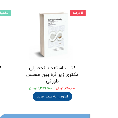
۱۱ درصد
تخفیف
کتاب استعداد تحصیلی
ک
دکتری زیر ذره بین محسن
ا
طورانی
۱,۳۷۹,۵۰۰ تومان
۱,۵۵۰,۰۰۰ تومان
افزودن به سبد خرید