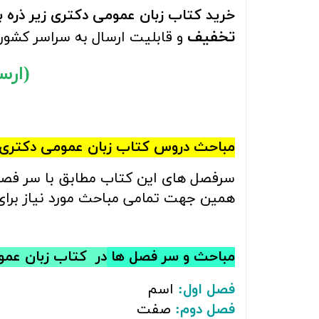
خرید کتاب
زبان عمومی دکتری زیر ذره 
تخفیف
و قابلیت ارسال به سراسر کشور
(ارسال را
مباحث
دروس کتاب
زبان عمومی دکتری 
سرفصل های این کتاب مطابق با سر فص
همین جهت تمامی مباحث مورد نیاز برای 
مباحث و سر فصل ها
در
کتاب‌
زبان عمو
فصل اول:
اسم
فصل دوم:
صفت