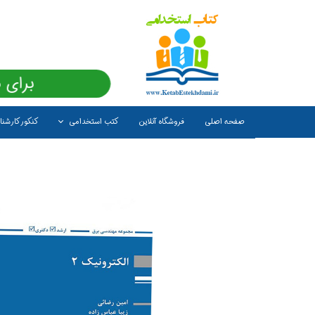
برای 
صفحه اصلی
فروشگاه آنلاین
کتب استخدامی
کنکور کارشن