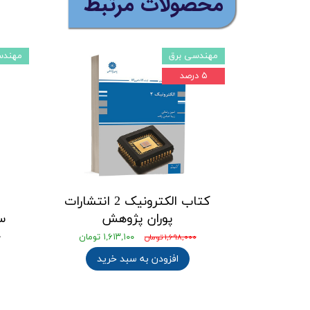
​محصولات مرتبط
مهندسی برق
مهندس
۵ درصد
کتاب الکترونیک 2 انتشارات
پوران پژوهش
س
ج
۱,۶۱۳,۱۰۰ تومان
۱,۶۹۸,۰۰۰ تومان
افزودن به سبد خرید