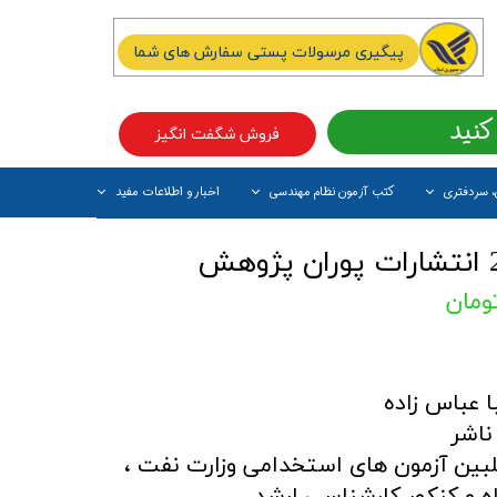
پیگیری مرسولات پستی سفارش های شما
کنید
فروش شگفت انگیز
، سردفتری
کتب آزمون نظام مهندسی
اخبار و اطلاعات مفید
آیتم جدید
ا عباس زاده
ناشر
بین آزمون های استخدامی وزارت نفت ،
اه و کنکور کارشناسی ارشد