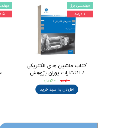
مهندسی برق
مهندس
۰ درصد
۵ درصد
کتاب ماشین های الکتریکی
2 انتشارات پوران پژوهش
س
ج
۰ تومان
۰ تومان
افزودن به سبد خرید
۰