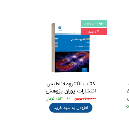
مهندسی برق
۴ درصد
کتاب الکترومغناطیس
دارهای الکتریکی 1 و 2
انتشارات پوران پژوهش
۱,۵۳۲,۱۶۰ تومان
۱,۵۹۶,۰۰۰ تومان
افزودن به سبد خرید