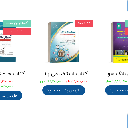
۲۲ درصد
کاملترین منبع
۱۲ درصد
جامع ترین بانک سوالات استخدامی مهندسی شیمی، پلیمر و پتروشیمی
کتاب استخدامی بانک های خصوصی و دولتی (بانکدار) 1404 انتشارات آراه
۸۴۹,۱۵۰ تومان
۱,۱۷۰,۰۰۰ تومان
۱,۵۰۰,۰۰۰ تومان
۲,۳۵۰,۰۰۰ تومان
۲,۰۶۸,۰۰۰ توما
 سبد خرید
افزودن به سبد خرید
افزودن به 