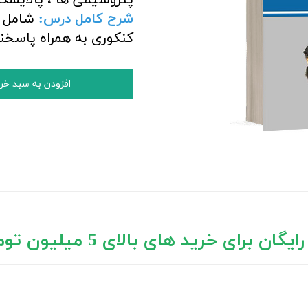
شرح کامل درس:
شامل د
کنکوری به همراه پاسخن
افزودن به سبد خر
ان برای خرید های بالای 5 میلیون تومان)