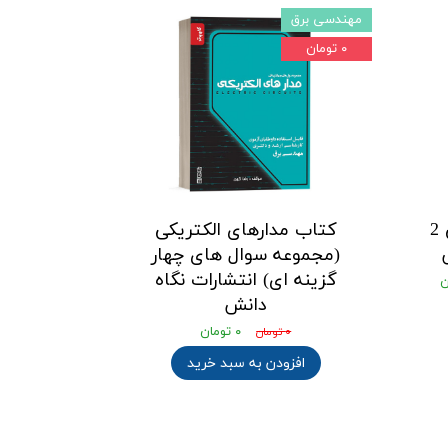
مهندسی برق
۰ تومان
کتاب مدارهای الکتریکی 2
کتاب مدارهای الکتریکی
(مجموعه سوال های چهار
گزینه ای) انتشارات نگاه
دانش
۰ تومان
۰ تومان
افزودن به سبد خرید