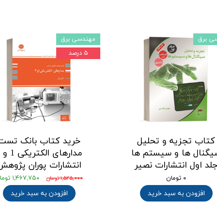
ی برق
مهندسی برق
۵ درصد
کتاب تجزیه و تحلیل
خرید کتاب بانک تست
یگنال ها و سیستم ها
م
لد اول انتشارات نصیر
انتشارات پوران پژوهش
۰ تومان
۱,۴۶۷,۷۵۰ تومان
۱,۵۴۵,۰۰۰ تومان
افزودن به سبد خرید
افزودن به سبد خرید