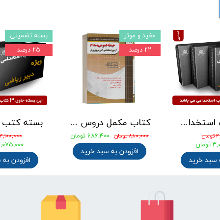
مفید و موثر
بسته تضمینی
۲۲ درصد
۲۵ درصد
بسته کتب استخدامی دبیری علوم تجربی - شیمی آزمون آموزش و پرورش 1405
کتاب مکمل دروس حیطه عمومی ویژه آزمون استخدامی آموزش و پرورش 1405 نشر چهارخونه
۶۸۶,۴۰۰ تومان
ان
۸۸۰,۰۰۰ تومان
۴,۱۰۰,۰۰۰ تومان
ومان
۳,۰۷۵,۰۰۰ توم
افزودن به سبد خرید
 سبد خرید
افزودن به 