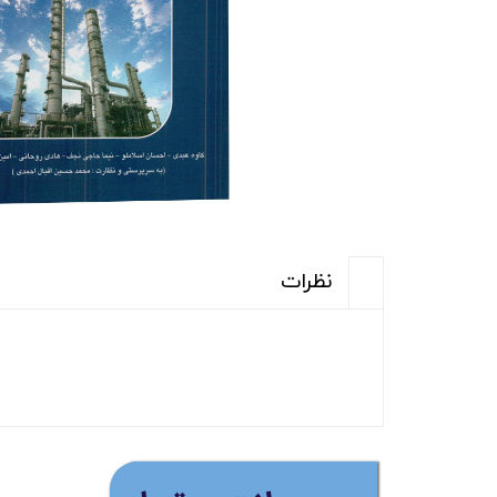
نظرات
(ارس