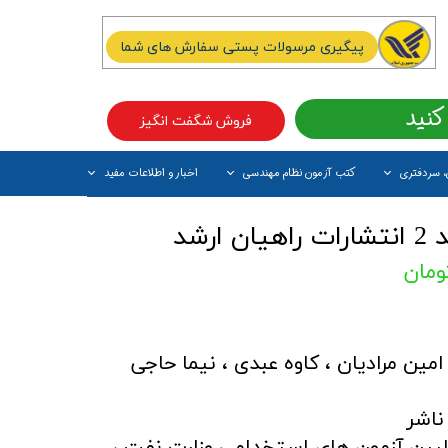
پیگیری مرسولات پستی سفارش های شما
کنید
فروش شگفت انگیز
، سردفتری
کتب آزمون نظام مهندسی
اخبار و اطلاعات مفید
آیتم جدید
رشد
مین مرادیان ، کاوه عبدی ، نیما حاجی
ناشر
بین آزمون های استخدامی وزارت نفت ،