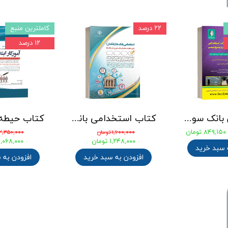
۲۲ درصد
کاملترین منبع
۱۲ درصد
جامع ترین بانک سوالات استخدامی مهندسی شیمی، پلیمر و پتروشیمی
کتاب استخدامی بانک های خصوصی و دولتی (بانکدار) 1404 انتشارات آراه
۸۴۹,۱۵۰ تومان
۱,۶۰۰,۰۰۰ تومان
۲,۳۵۰,۰۰۰ تومان
۱,۲۴۸,۰۰۰ تومان
۲,۰۶۸,۰۰۰ توما
 سبد خرید
افزودن به سبد خرید
افزودن به 