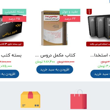
مفید و موثر
بسته تضمینی
۲۲ درصد
۲۵ درصد
بسته کتب استخدامی دبیری علوم تجربی - شیمی آزمون آموزش و پرورش 1405
کتاب مکمل دروس حیطه عمومی ویژه آزمون استخدامی آموزش و پرورش 1405 نشر چهارخونه
۶۸۶,۴۰۰ تومان
ان
۸۸۰,۰۰۰ تومان
۴,۱۰۰,۰۰۰ تومان
ومان
۳,۰۷۵,۰۰۰ توم
افزودن به سبد خرید
 سبد خرید
افزودن به 