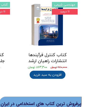
مهندسی شیمی
کتاب 
۱۱ درصد
۱۱ درصد
کتاب کنترل فرآیندها
کت
انتشارات راهیان ارشد
جلد 1 انتشارات ر
۸۶۳,۳۰۰ تومان
۹۷۰,۰۰۰ تومان
۰
افزودن به سبد خرید
پرفروش ترین کتاب های استخدامی در ایران