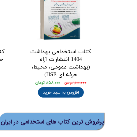
کتاب استخدامی بهداشت
کت
1404 انتشارات آراه
(بهداشت عمومی، محیط،
حرفه ای HSE)
۰
۸۵۸,۰۰۰ تومان
۱,۱۰۰,۰۰۰ تومان
افزودن به سبد خرید
پرفروش ترین کتاب های استخدامی در ایران