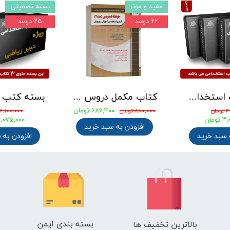
مفید و موثر
بسته تضمینی
۲۲ درصد
۲۵ درصد
بسته کتب استخدامی دبیری علوم تجربی - شیمی آزمون آموزش و پرورش 1405
کتاب مکمل دروس حیطه عمومی ویژه آزمون استخدامی آموزش و پرورش 1405 نشر چهارخونه
۶۸۶,۴۰۰ تومان
ان
۸۸۰,۰۰۰ تومان
۴,۱۰۰,۰۰۰ تومان
ومان
۳,۰۷۵,۰۰۰ توم
افزودن به سبد خرید
 سبد خرید
افزودن به 
بسته بندی ایمن
بالاترین تخفیف ها