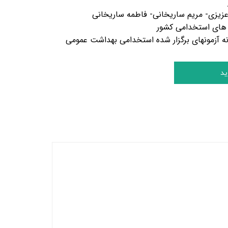
یزی- مریم ساریخانی- فاطمه ساریخانی
 های استخدامی کشور
نه آزمونهای برگزار شده استخدامی بهداشت عمومی
ید