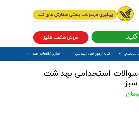
پیگیری مرسولات پستی سفارش های شما
کنید
فروش شگفت انگیز
، سردفتری
کتب آزمون نظام مهندسی
اخبار و اطلاعات مفید
آیتم جدید
 سوالات استخدامی بهداشت
سبز