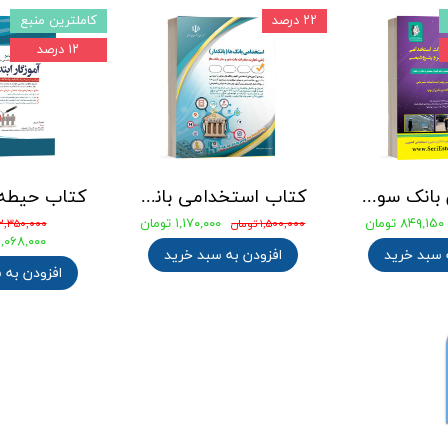
۲۲ درصد
کاملترین منبع
۱۲ درصد
جامع ترین بانک سوالات استخدامی مهندسی شیمی، پلیمر و پتروشیمی
کتاب استخدامی بانک های خصوصی و دولتی (بانکدار) 1404 انتشارات آراه
۸۴۹,۱۵۰ تومان
۱,۱۷۰,۰۰۰ تومان
۱,۵۰۰,۰۰۰ تومان
۲,۳۵۰,۰۰۰ تومان
۲,۰۶۸,۰۰۰ توما
 سبد خرید
افزودن به سبد خرید
افزودن به 