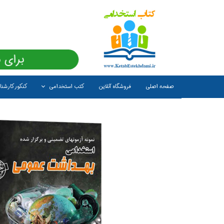
برای 
صفحه اصلی
فروشگاه آنلاین
کتب استخدامی
کنکور کارشن