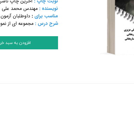
نوبت چاپ :
آخرین چاپ ناشر
نویسنده :
مهندس محمد علی عز
مناسب برای
:
داوطلبان آزمون
شرح درس :
مجموعه ای از نمو
افزودن به سبد خر