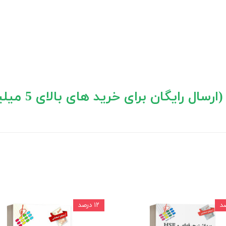
 های بالای 5 میلیون تومان)
۱۲ درصد