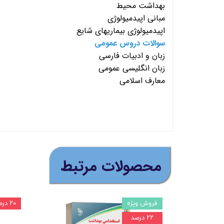
بهداشت محیط
مبانی اپیدمیولوژی
اپیدمیولوژی بیماریهای شایع
سوالات دروس عمومی
زبان و ادبیات فارسی
زبان انگلیسی عمومی
معارف اسلامی
(ارسال رایگان برای خرید
​محصولات مرتبط
فروش ویژه
۲۰ درصد
۲۲ درصد