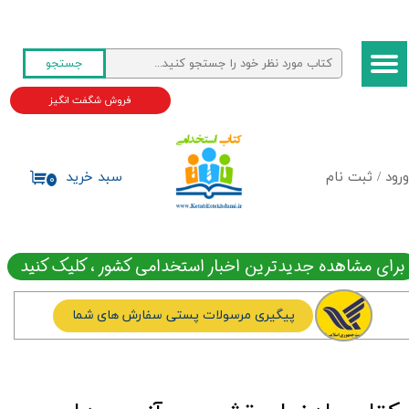
حساب کاربری من
جستجو
تغییر گذر واژه
فروش شگفت انگیز
سفارشات
خروج از حساب کاربری
ورود
/
ثبت نام
سبد خرید
۰
برای مشاهده جدیدترین اخبار استخدامی کشور ، کلیک کنید
پیگیری مرسولات پستی سفارش های شما