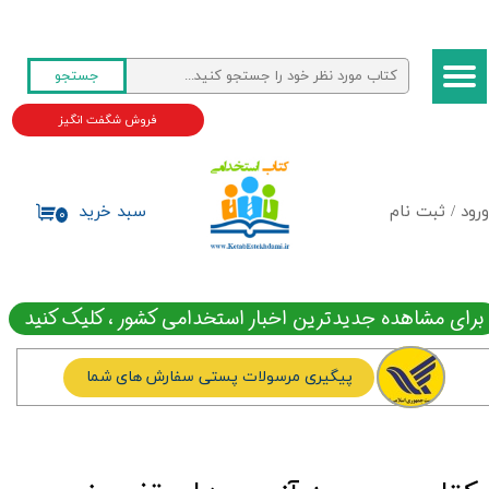
حساب کاربری من
جستجو
تغییر گذر واژه
فروش شگفت انگیز
سفارشات
خروج از حساب کاربری
ورود
/
ثبت نام
سبد خرید
۰
برای مشاهده جدیدترین اخبار استخدامی کشور ، کلیک کنید
پیگیری مرسولات پستی سفارش های شما