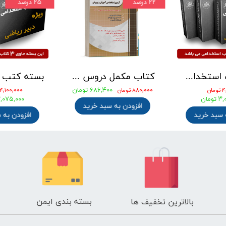
۲۲ درصد
۲۵ درصد
بسته کتب استخدامی دبیری علوم تجربی - شیمی آزمون آموزش و پرورش 1405
کتاب مکمل دروس حیطه عمومی ویژه آزمون استخدامی آموزش و پرورش 1405 نشر چهارخونه
۶۸۶,۴۰۰ تومان
ان
۸۸۰,۰۰۰ تومان
۴,۱۰۰,۰۰۰ تومان
ومان
۳,۰۷۵,۰۰۰ توم
افزودن به سبد خرید
 سبد خرید
افزودن به 
بسته بندی ایمن
بالاترین تخفیف ها