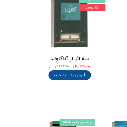
۱۵ درصد
سه اثر از آناگاوالد
۲۱,۲۵۰ تومان
۲۵,۰۰۰ تومان
افزودن به سبد خرید
براساس منابع 1404
براساس منابع 1403l4