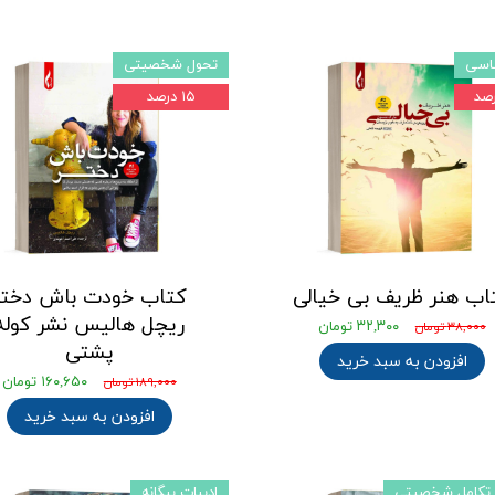
ناسی
تحول شخصیتی
۱۵ درصد
اب هنر ظریف بی خیالی
کتاب خودت باش دختر
ریچل هالیس نشر کوله
۳۲,۳۰۰ تومان
۳۸,۰۰۰ تومان
پشتی
افزودن به سبد خرید
۱۶۰,۶۵۰ تومان
۱۸۹,۰۰۰ تومان
افزودن به سبد خرید
 تکامل شخصیتی
ادبیات بیگانه