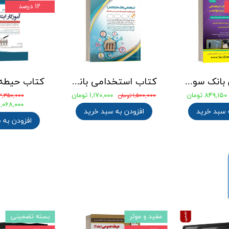
۱۲ درصد
جامع ترین بانک سوالات استخدامی مهندسی شیمی، پلیمر و پتروشیمی
کتاب استخدامی بانک های خصوصی و دولتی (بانکدار) 1404 انتشارات آراه
۸۴۹,۱۵۰ تومان
۱,۱۷۰,۰۰۰ تومان
۱,۵۰۰,۰۰۰ تومان
۲,۳۵۰,۰۰۰ تومان
۲,۰۶۸,۰۰۰ توما
 سبد خرید
افزودن به سبد خرید
افزودن به 
مفید و موثر
بسته تضمینی