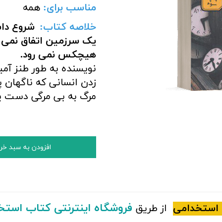
مناسب برای
:
همه
خلاصه کتاب:
شروع داس
یک سرزمین اتفاق نمی 
هیچکس نمی رود.
نویسنده به طور طنز آمی
زدن انسانی که ناگهان پ
مرگ به بی مرگی دست یا
افزودن به سبد خر
فروشگاه اینترنتی کتاب استخ
استخدامی
از طریق