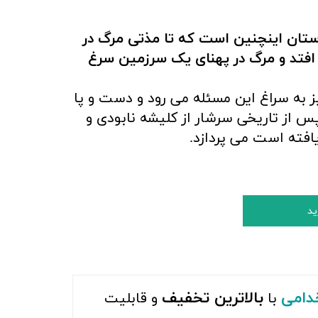
تان اینچنین است که تا مذتی مرگ در
افتد و مرگ در پهنای یک سرزمین سرغ
ز به سراغ این مسئله می رود و دست و پا
س از تاریخی سرشار از کلیشه نابودی و
فته است می پردازد.
ید
دامی
بالاترین تخفیف
با
و قابلیت