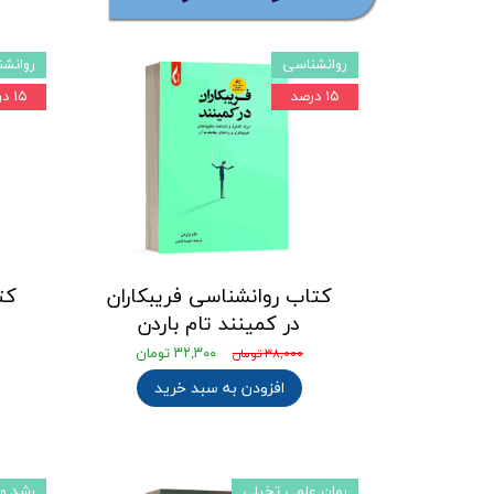
روانشناسی
روانش
۱۵ درصد
۱۵ درصد
کتاب روانشناسی فریبکاران
کت
در کمینند تام باردن
۳۲,۳۰۰ تومان
۳۸,۰۰۰ تومان
افزودن به سبد خرید
رمان علمی تخیلی
رشد و