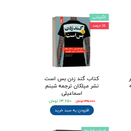
انگیزشی
۱۵ درصد
کتاب گند زدن بس است
نشر میلکان ترجمه شبنم
اسماعیلی
۱۱۴,۷۵۰ تومان
۱۳۵,۰۰۰ تومان
افزودن به سبد خرید
ادبیات فرانسه