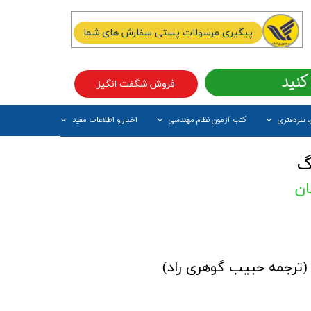
پیگیری مرسولات پستی سفارش های شما
کنید
فروش شگفت انگیز
، سردفتری
کتب آزمون نظام مهندسی
اخبار و اطلاعات مفید
آیتم جدید
گ
 (ترجمه حبیب گوهری راد)