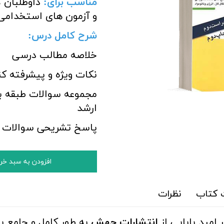
مناسب برای
:
داوطلبان 
و آزمون های استخدام
شرح کامل درس:
خلاصه مطالب درسی
نکات ویژه و پیشرفته ک
مجموعه سوالات طبقه ب
ارشد
پاسخ تشریحی سوالات آ
افزودن به سبد خر
کتاب
نظرات
 امید بابایی از
انتشارات جهش
به طور کامل و جامع ب