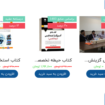
براساس منابع 1403
درسنامه مفید
۲۰ درصد
۱۲ درصد
جزوه طلایی گزینش استخدامی
کتاب حیطه تخصصی آزمون استخدامی آموزگار ابتدایی انتشارات آرسا
۰ تومان
۱,۱۹۶,۸۰۰ تومان
۰
۱,۴۹۶,۰۰۰ تومان
۷۹۰,۰۰۰ تومان
 سبد خرید
افزودن به سبد خرید
افزودن به 