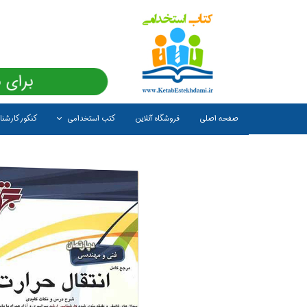
برای 
صفحه اصلی
فروشگاه آنلاین
کتب استخدامی
کنکور کارشن