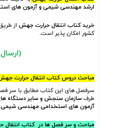
ارشد مهندسی شیمی و آزمون های اس
خرید کتاب
انتقال حرارت جهش
از طری
کشور امکان پذیر است.
(ارسال رای
مباحث
دروس کتاب
انتقال حرارت جهش
سرفصل های این کتاب مطابق با سر فصل
طرف
سازمان سنجش و سایر دستگاه های
آزمون های استخدامی مهندسی شیمی و
مباحث و سر فصل ها در
کتاب‌
انتقال ح