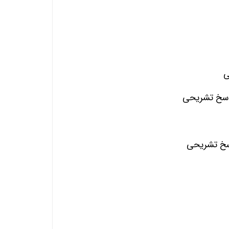
ی
پاسخ تشریحی
اسخ تشریحی