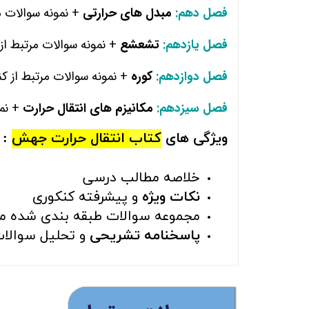
فصل دهم:
مبدل های حرارتی
+ نمونه سوالات م
فصل یازدهم:
تشعشع
+ نمونه سوالات مرتبط از
فصل دوازدهم:
کوره
+ نمونه سوالات مرتبط از ک
فصل سیزدهم:
مکانیزم های انتقال حرارت
+ نمو
ویژگی های
کتاب
انتقال حرارت جهش
:
خلاصه مطالب درسی
نکات ویژه
و پیشرفته کنکوری
مجموعه سوالات طبقه بندی شده 
پاسخنامه تشریحی
و تحلیل سوالا