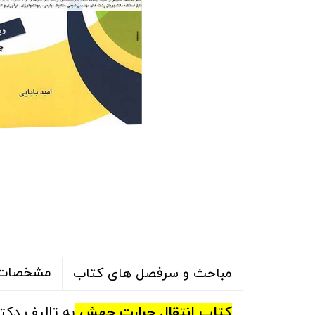
مشخصات 
مباحث و سرفصل های کتاب
کتاب انتقال حرارت جهش
به تالیف دکتر