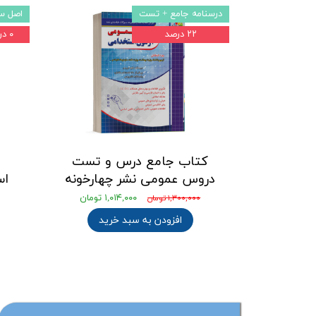
درسنامه جامع + تست
اصل سو
۲۲ درصد
۰ درصد
کتاب جامع درس و تست
دروس عمومی نشر چهارخونه
اس
۱,۰۱۴,۰۰۰ تومان
۱,۳۰۰,۰۰۰ تومان
افزودن به سبد خرید