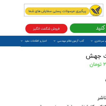
پیگیری مرسولات پستی سفارش های شما
کنید
فروش شگفت انگیز
، سردفتری
کتب آزمون نظام مهندسی
اخبار و اطلاعات مفید
آیتم جدید
رت جهش
ان
اشر