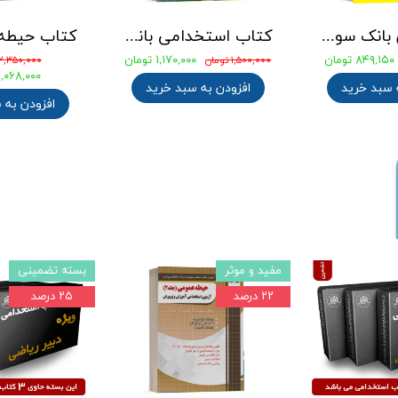
جامع ترین بانک سوالات استخدامی مهندسی شیمی، پلیمر و پتروشیمی
کتاب استخدامی بانک های خصوصی و دولتی (بانکدار) 1404 انتشارات آراه
۸۴۹,۱۵۰ تومان
۱,۱۷۰,۰۰۰ تومان
۱,۵۰۰,۰۰۰ تومان
۲,۳۵۰,۰۰۰ تومان
۲,۰۶۸,۰۰۰ توما
 سبد خرید
افزودن به سبد خرید
افزودن به 
مفید و موثر
بسته تضمینی
۲۲ درصد
۲۵ درصد