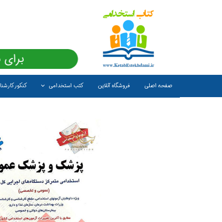
برای 
صفحه اصلی
فروشگاه آنلاین
کتب استخدامی
کنکور کارشن