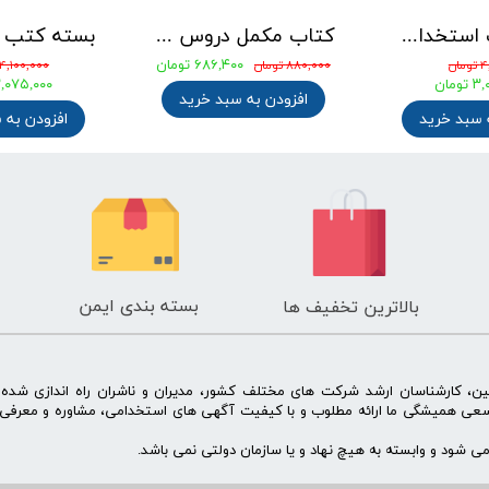
بسته کتب استخدامی دبیری علوم تجربی - شیمی آزمون آموزش و پرورش 1405
کتاب مکمل دروس حیطه عمومی ویژه آزمون استخدامی آموزش و پرورش 1405 نشر چهارخونه
۶۸۶,۴۰۰ تومان
ان
۸۸۰,۰۰۰ تومان
۴,۱۰۰,۰۰۰ تومان
ومان
۳,۰۷۵,۰۰۰ توم
افزودن به سبد خرید
 سبد خرید
افزودن به 
بسته بندی ایمن
بالاترین تخفیف ها
ن، کارشناسان ارشد شرکت های مختلف کشور، مدیران و ناشران راه اندازی شد
سعی همیشگی ما ارائه مطلوب و با کیفیت آگهی های استخدامی، مشاوره و معرفی 
 شود و وابسته به هیچ نهاد و یا سازمان دولتی نمی باشد.