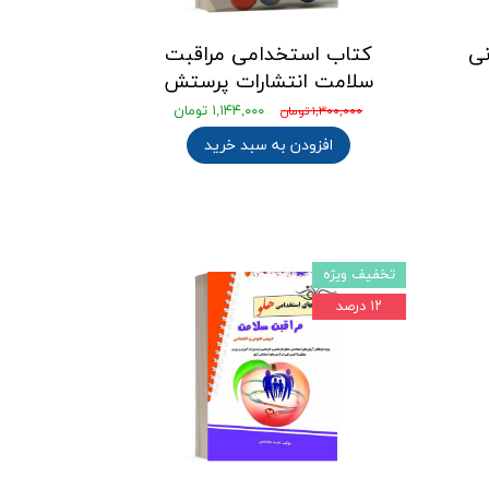
نی
کتاب استخدامی مراقبت
سلامت انتشارات پرستش
۱,۱۴۴,۰۰۰ تومان
۱,۳۰۰,۰۰۰ تومان
افزودن به سبد خرید
تخفیف ویژه
۱۲ درصد