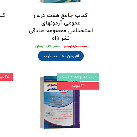
کتاب جامع هفت درس
کت
عمومی آزمونهای
و
استخدامی معصومه صادقی
نشر آراه
۱,۱۷۰,۰۰۰ تومان
۱,۵۰۰,۰۰۰ تومان
افزودن به سبد خرید
درسنامه جامع + تست
۲۵ درصد
۲۲ درصد