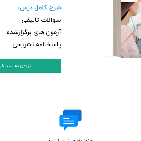
شرح کامل درس:
سوالات تالیفی
آزمون های برگزارشده
پاسخنامه تشریحی
افزودن به سبد خر
هنوز نظری ثبت نشده