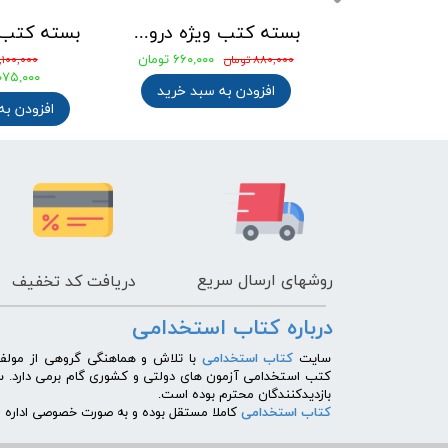
بسته کتب استخدامی دبیری معارف اسلامی ( دبیر حکمت و معارف اسلامی ) آزمون آموزش و پرورش 1405
بسته کتب ویژه دروس عمومی آزمونهای استخدامی کشوری
۶۶۰,۰۰۰ تومان
تومان
۸۸۰,۰۰۰ تومان
۴,۱۰۰,۰۰۰ توم
تومان
۳,۰۷۵,۰۰۰ ت
افزودن به سبد خرید
ه سبد خرید
افزودن به
روشهای
ارسال سریع
دریافت کد تخفیف
درباره کتاب استخدامی
​سایت
کتاب استخدامی
با تلاش و هماهنگی گروهی از مولفی
کتب استخدامی آزمون های دولتی و کشوری گام برمی دارد. 
بازدیدکنندگان محترم بوده است.
کتاب استخدامی
کاملا مستقل بوده و به صورت خصوصی اداره می