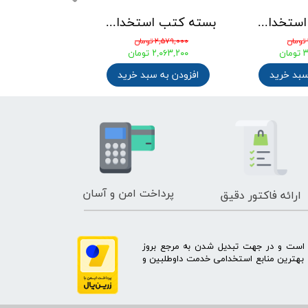
بسته کتب استخدامی دبیری ریاضی آزمون آموزش و پرورش 1405
بسته کتب استخدامی مهندسی شیمی ویژه آزمونهای استخدامی پتروشیمی ، پالایشگاه و وزارت نفت
۲,۵۷۹,۰۰۰ تومان
۴,۱۰۰,۰۰۰ تومان
ان
۲,۰۶۳,۲۰۰ تومان
۳,۱۹۸,۰۰۰ تومان
سبد خرید
افزودن به سبد خرید
افزودن به س
پرداخت امن و آسان
ارائه فاکتور دقیق
ه است و در جهت تبدیل شدن به مرجع بروز
بهترین منابع استخدامی خدمت داوطلبین و