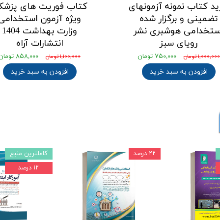
د کتاب نمونه آزمونهای
کتاب فوریت های پزشک
تضمینی و برگزار شده
ویژه آزمون استخدامی
ستخدامی هوشبری نشر
وزارت بهداشت 1404
رویای سبز
انتشارات آراه
۷۵۰,۰۰۰ تومان
۸۵۸,۰۰۰ تومان
۱,۰۰۰,۰۰۰ تومان
۱,۱۰۰,۰۰۰ تومان
افزودن به سبد خرید
افزودن به سبد خرید
۲۲ درصد
کاملترین منبع
۱۲ درصد