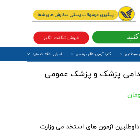
پیگیری مرسولات پستی سفارش های شما
کنید
فروش شگفت انگیز
، سردفتری
کتب آزمون نظام مهندسی
اخبار و اطلاعات مفید
آیتم جدید
دامی پزشک و پزشک عمومی
 داوطلبین آزمون های استخدامی وزارت