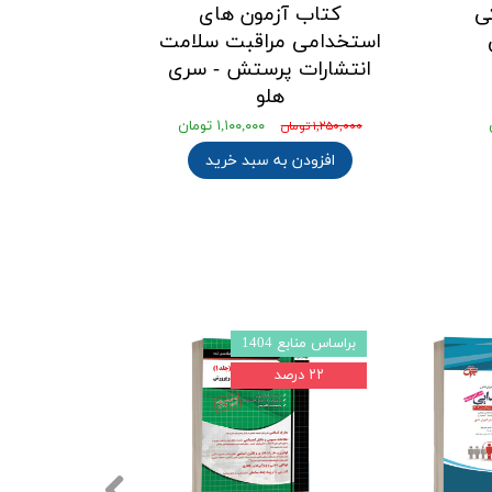
ی
کتاب آزمون های
استخدامی مراقبت سلامت
انتشارات پرستش - سری
هلو
۱,۱۰۰,۰۰۰ تومان
۱,۲۵۰,۰۰۰ تومان
افزودن به سبد خرید
براساس منابع 1404
براساس منابع 1403l4
۲۲ درصد
۲۲ درصد