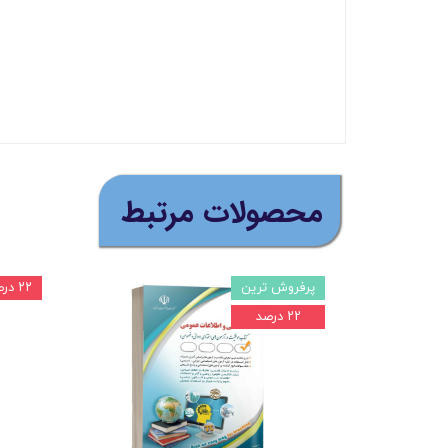
​محصولات مرتبط
پرفروش ترین
۲۲ درصد
۲۲ درصد