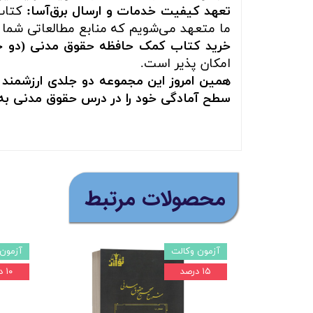
تعهد کیفیت خدمات و ارسال برق‌آسا:
کتاب‌
ما متعهد می‌شویم که منابع مطالعاتی شما ب
خرید کتاب کمک حافظه حقوق مدنی (دو 
امکان پذیر است.
همین امروز این مجموعه دو جلدی ارزشمند 
سطح آمادگی خود را در درس حقوق مدنی به 
​محصولات مرتبط
آزمون وکالت
آزمون 
۱۵ درصد
۱۰ درصد