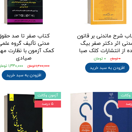
ب شرح ماندنی بر قانون
کتاب صفر تا صد حقوق
دنی اثر دکتر صفر بیگ
مدنی تألیف گروه علمی
ده از انتشارات کلک صبا
کمک آزمون با نظارت مه
صیادی
۰ تومان
۰ تومان
۱,۳۳۰,۰۰۰ تومان
۱,۴۰۰,۰۰۰ تومان
افزودن به سبد خرید
افزودن به سبد خرید
وکالت
آزمون وکالت
۵ درصد