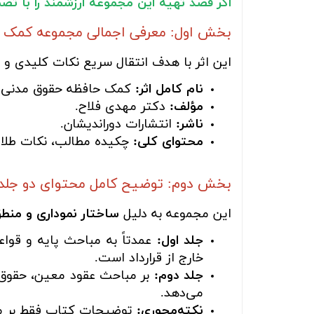
اگر قصد تهیه این مجموعه ارزشمند را با ت
بخش اول: معرفی اجمالی مجموعه کمک 
این اثر با هدف انتقال سریع نکات کلیدی 
نام کامل اثر:
کمک حافظه حقوق مدنی (
مؤلف:
دکتر مهدی فلاح.
ناشر:
انتشارات دوراندیشان.
محتوای کلی:
چکیده مطالب، نکات طلایی
بخش دوم: توضیح کامل محتوای دو جلد
این مجموعه به دلیل
ساختار نموداری و منط
جلد اول:
عمدتاً به مباحث پایه و قوا
خارج از قرارداد است.
جلد دوم:
بر مباحث عقود معین، حقوق خا
می‌دهد.
نکته‌محوری:
توضیحات کتاب فقط بر مبا