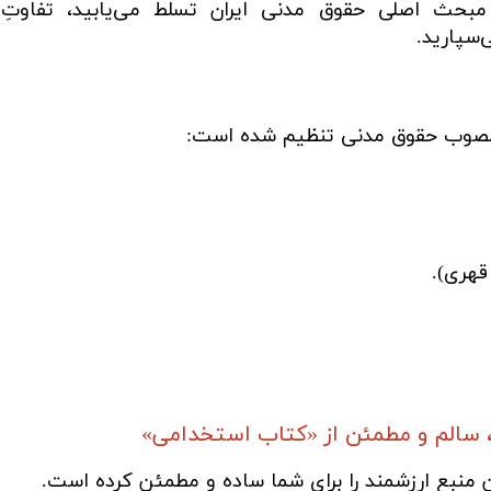
 مطالعه این دو جلد، شما بر تمام ۸ مبحث اصلی حقوق مدنی ایران تسلط می‌
‌سپارید.
مصوب حقوق مدنی تنظیم شده است:
قهری).
 سالم و مطمئن از «کتاب استخدامی»
ن منبع ارزشمند را برای شما ساده و مطمئن کرده است.