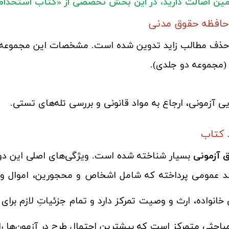
ضمین اصالت دارید، در این بخش تخصصی از «کتاب استخدامی»
حافظه حقوق مدنی
و حذف مطالب زاید تدوین شده است. مشخصات این مجموعه عب
مجموعه دو جلدی).
 آزمونی، ارجاع به مواد قانونی و بررسی تله‌های تستی.
 کتاب
ق آزمونی
بسیار شناخته شده است. ویژگی‌های اصلی این دو ج
عد عمومی پرداخته که شامل اشخاص و محجورین، اموال و ما
نواده، ارث و وصیت تمرکز دارد و تمام جزئیاتِ لازم برای 
حثی متمرکز است که بیشترین احتمال طرح در آزمون‌ها را د