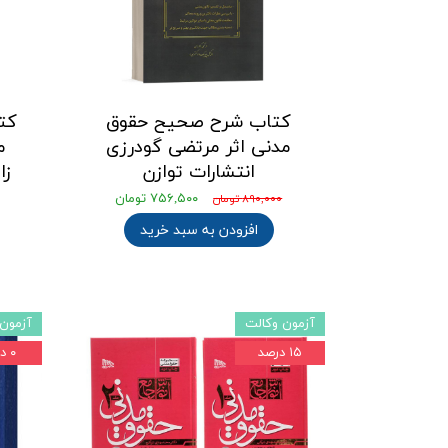
کتاب شرح صحیح حقوق
کتا
مدنی اثر مرتضی گودرزی
م
انتشارات توازن
زا
۷۵۶,۵۰۰ تومان
۸۹۰,۰۰۰ تومان
افزودن به سبد خرید
آزمون وکالت
آزمون 
۱۵ درصد
۰ درصد