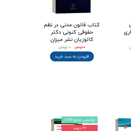
کتاب قانون مدنی در نظم
ری
حقوقی کنونی دکتر
کاتوزیان نشر میزان
۰ تومان
۰ تومان
افزودن به سبد خرید
براساس منابع 1404
براساس منابع 1403l4
۲۲ درصد
۲۲ درصد