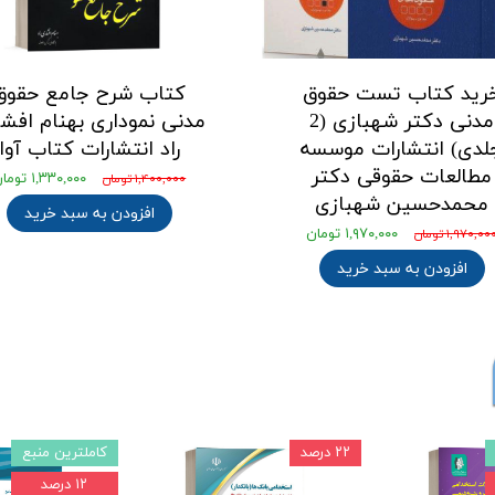
رید کتاب تست حقوق
کتاب شرح جامع حقوق
مدنی دکتر شهبازی (2
مدنی نموداری بهنام افشا
لدی) انتشارات موسسه
راد انتشارات کتاب آوا
مطالعات حقوقی دکتر
۱,۳۳۰,۰۰۰ تومان
۱,۴۰۰,۰۰۰ تومان
محمدحسین شهبازی
افزودن به سبد خرید
۱,۹۷۰,۰۰۰ تومان
۱,۹۷۰,۰۰ تومان
افزودن به سبد خرید
۲۲ درصد
کاملترین منبع
۱۲ درصد