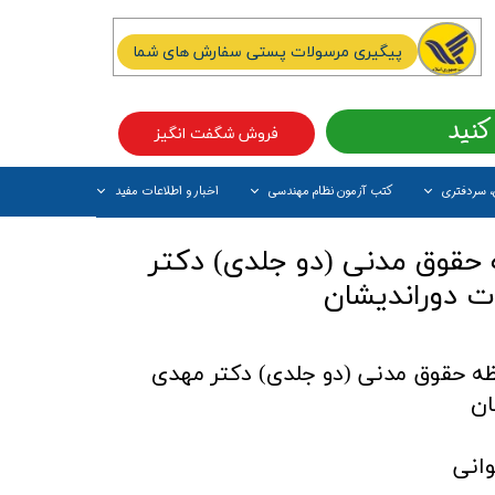
پیگیری مرسولات پستی سفارش های شما
کنید
فروش شگفت انگیز
، سردفتری
کتب آزمون نظام مهندسی
اخبار و اطلاعات مفید
آیتم جدید
حقوق مدنی (دو جلدی) دکتر
ت دوراندیشان
ه حقوق مدنی (دو جلدی) دکتر مهدی
ان
وانی