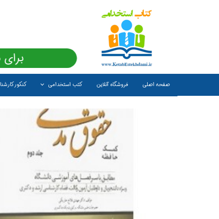
برای 
صفحه اصلی
فروشگاه آنلاین
کتب استخدامی
کنکور کارشن