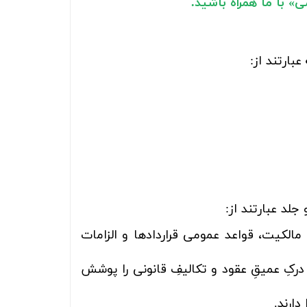
 با ما همراه باشید.
ارتند از:
لد عبارتند از:
لکیت، قواعد عمومی قراردادها و الزامات
درکِ عمیقِ عقود و تکالیفِ قانونی را پوشش
ارند.