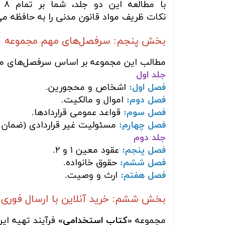
با
نکات ظریف مواد قانون مدنی را به حافظه می
بخش پنجم: سرفصل‌های مهم مجموعه
مطالب این مجموعه بر اساس سرفصل‌های 
جلد اول
فصل اول:
اشخاص و محجورین.
فصل دوم:
اموال و مالکیت.
فصل سوم:
قواعد عمومی قراردادها.
فصل چهارم:
مسئولیت غیر قراردادی (ضمان 
جلد دوم
فصل پنجم:
عقود معین ۱ و ۲.
فصل ششم:
حقوق خانواده.
فصل هفتم:
ارث و وصیت.
بخش ششم: خرید آنلاین با ارسال فوری،
مجموعه
«کتاب استخدامی»
فرآیند تهیه ای