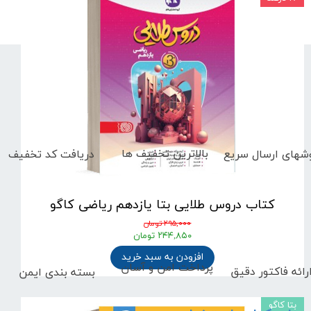
بالاترین تخفیف ها
دریافت کد تخفیف
شهای
ارسال سریع
کتاب دروس طلایی بتا یازدهم ریاضی کاگو
۲۹۵,۰۰۰ تومان
۲۴۴,۸۵۰ تومان
افزودن به سبد خرید
پرداخت امن و آسان
رائه فاکتور دقیق
بسته بندی ایمن
بتا کاگو