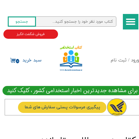
حساب کاربری من
جستجو
تغییر گذر واژه
فروش شگفت انگیز
سفارشات
خروج از حساب کاربری
ورود
/
ثبت نام
سبد خرید
۰
برای مشاهده جدیدترین اخبار استخدامی کشور ، کلیک کنید
پیگیری مرسولات پستی سفارش های شما