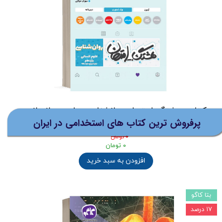
افزودن به سبد خرید
نظرات
(ارسال
کتاب هشتگ امتحان روانشناسی یازدهم انسانی
رایگان برای خرید های بالای 5
پرفروش ترین کتاب های استخدامی در ایران
کاگو
میلیون تومان)
۰ تومان
۰ تومان
افزودن به سبد خرید
بتا کاگو
۱۷ درصد