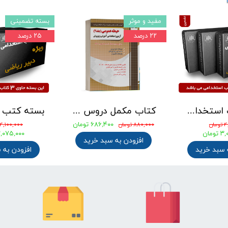
مفید و موثر
بسته تضمینی
۲۲ درصد
۲۵ درصد
بسته کتب استخدامی دبیری علوم تجربی - شیمی آزمون آموزش و پرورش 1405
کتاب مکمل دروس حیطه عمومی ویژه آزمون استخدامی آموزش و پرورش 1405 نشر چهارخونه
۶۸۶,۴۰۰ تومان
ان
۸۸۰,۰۰۰ تومان
۴,۱۰۰,۰۰۰ تومان
ومان
۳,۰۷۵,۰۰۰ توم
افزودن به سبد خرید
 سبد خرید
افزودن به 