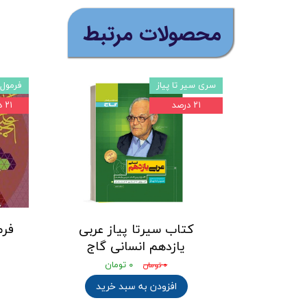
​محصولات مرتبط
سری سیر تا پیاز
فرمول
۲۱ درصد
۲۱ درصد
کتاب سیرتا پیاز عربی
فرم
یازدهم انسانی گاج
۰ تومان
۰ تومان
افزودن به سبد خرید