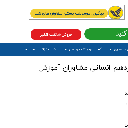
پیگیری مرسولات پستی سفارش های شما
کنید
فروش شگفت انگیز
، سردفتری
کتب آزمون نظام مهندسی
اخبار و اطلاعات مفید
آیتم جدید
زدهم انسانی مشاوران آموزش
د
ی