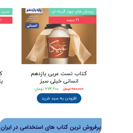
پرسش های چهار گزینه ای
سری ش
۲۱ درصد
۲۱ د
کتاب تست عربی یازدهم
ک
انسانی خیلی سبز
یا
۷۷۴,۲۰۰ تومان
۹۸۰,۰۰۰ تومان
افزودن به سبد خرید
پرفروش ترین کتاب های استخدامی در ایران