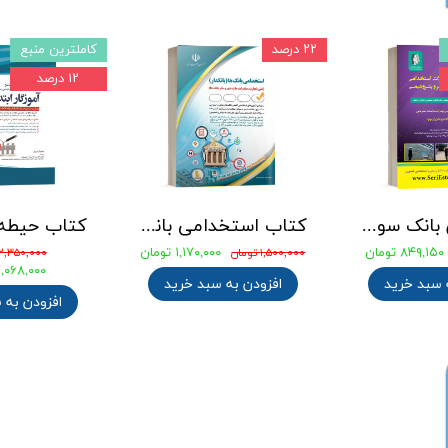
۲۲ درصد
کاملترین منبع
۱۲ درصد
جامع ترین بانک سوالات استخدامی مهندسی شیمی، پلیمر و پتروشیمی
کتاب استخدامی بانک های خصوصی و دولتی (بانکدار) 1404 انتشارات آراه
۸۴۹,۱۵۰ تومان
۱,۱۷۰,۰۰۰ تومان
۱,۵۰۰,۰۰۰ تومان
۲,۳۵۰,۰۰۰ تومان
۲,۰۶۸,۰۰۰ توما
 سبد خرید
افزودن به سبد خرید
افزودن به 