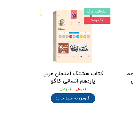
امتحانی کاگو
۱۷ درصد
هم
کتاب هشتگ امتحان عربی
یازدهم انسانی کاگو
۰ تومان
۰ تومان
افزودن به سبد خرید