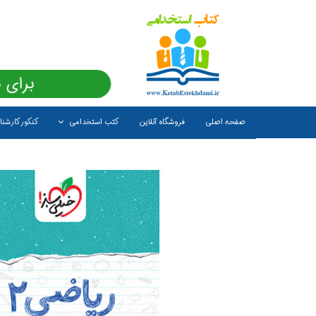
برای 
صفحه اصلی
فروشگاه آنلاین
کتب استخدامی
کنکور کارشن