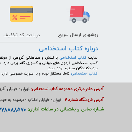
روشهای
ارسال سریع
دریافت کد تخفیف
درباره کتاب استخدامی
​سایت
کتاب استخدامی
با تلاش و هماهنگی گروهی از مولفی
کتب استخدامی آزمون های دولتی و کشوری گام برمی دارد. 
بازدیدکنندگان محترم بوده است.
کتاب استخدامی
کاملا مستقل بوده و به صورت خصوصی اداره می
آدرس دفتر مرکزی مجموعه کتاب استخدامی:
تهران- خیابان آفریق
آدرس فروشگاه شماره 2 :
تهران- خیابان انقلاب - نرسیده به خیابان دانشگاه - پا
09378888570 - 09385901000
شماره تماس و پشتیبانی در ساعات اداری: