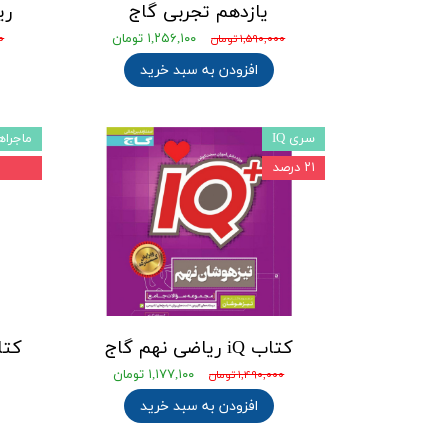
یازدهم تجربی گاج
ری
۱,۲۵۶,۱۰۰ تومان
۱,۵۹۰,۰۰۰ تومان
۰۰
افزودن به سبد خرید
سری IQ
ماجراه
۲۱ درصد
کتاب iQ ریاضی نهم گاج
کتا
۱,۱۷۷,۱۰۰ تومان
۱,۴۹۰,۰۰۰ تومان
افزودن به سبد خرید