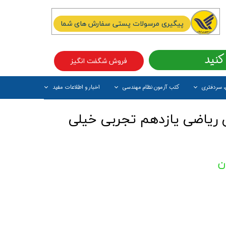
پیگیری مرسولات پستی سفارش های شما
کنید
فروش شگفت انگیز
، سردفتری
کتب آزمون نظام مهندسی
اخبار و اطلاعات مفید
آیتم جدید
ریاضی یازدهم تجربی خیلی