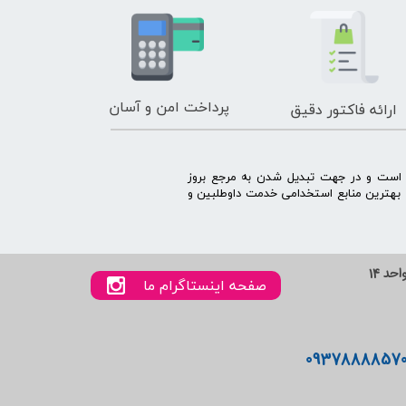
پرداخت امن و آسان
ارائه فاکتور دقیق
ه است و در جهت تبدیل شدن به مرجع بروز
بهترین منابع استخدامی خدمت داوطلبین و
صفحه اینستاگرام ما
0937888857