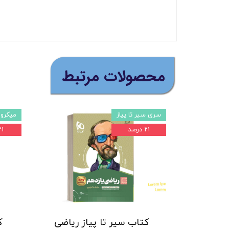
(ارسال رایگان برای خری
​محصولات مرتبط
سری سیر تا پیاز
میکرو 
۲۱ درصد
۲۱ در
کتاب سیر تا پیاز ریاضی
ک