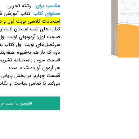
مناسب برای:
رشته تجربی
محتوای کتاب :
کتاب آموزشی شب
امتحانات کلاسی نوبت اول و د
کتاب های شب امتحان انتشارا
قسمت اول: آز
سرفصل‌های نوبت اول کتاب به‌
دوم که باز هم به‌شیوه‌ طبقه‌ب
قسمت سوم : پاسخنامه‌ تشریح
هر آزمون آورده شده است.
قسمت چهارم: در بخش پایانی ک
می‌کند تا تمامی مباحث و نکات
افزودن به سبد خر