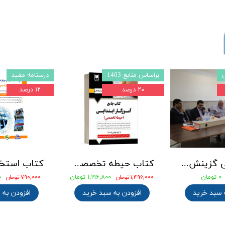
براساس منابع 1403
درسنامه مفید
۲۰ درصد
۱۲ درصد
جزوه طلایی گزینش استخدامی
کتاب حیطه تخصصی آزمون استخدامی آموزگار ابتدایی انتشارات آرسا
۰ تومان
۱,۱۹۶,۸۰۰ تومان
۰
۱,۴۹۶,۰۰۰ تومان
۷۹۰,۰۰۰ تومان
 سبد خرید
افزودن به سبد خرید
افزودن به 