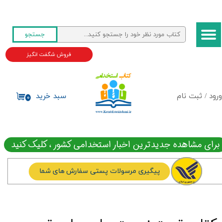
حساب کاربری من
جستجو
تغییر گذر واژه
فروش شگفت انگیز
سفارشات
خروج از حساب کاربری
ورود
/
ثبت نام
سبد خرید
۰
برای مشاهده جدیدترین اخبار استخدامی کشور ، کلیک کنید
پیگیری مرسولات پستی سفارش های شما