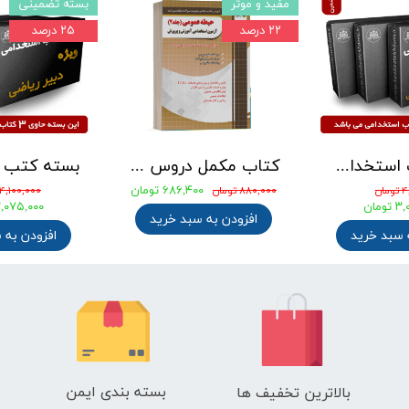
مفید و موثر
بسته تضمینی
۲۲ درصد
۲۵ درصد
بسته کتب استخدامی دبیری علوم تجربی - شیمی آزمون آموزش و پرورش 1405
کتاب مکمل دروس حیطه عمومی ویژه آزمون استخدامی آموزش و پرورش 1405 نشر چهارخونه
۶۸۶,۴۰۰ تومان
ان
۸۸۰,۰۰۰ تومان
۴,۱۰۰,۰۰۰ تومان
ومان
۳,۰۷۵,۰۰۰ توم
افزودن به سبد خرید
 سبد خرید
افزودن به 
بسته بندی ایمن
بالاترین تخفیف ها