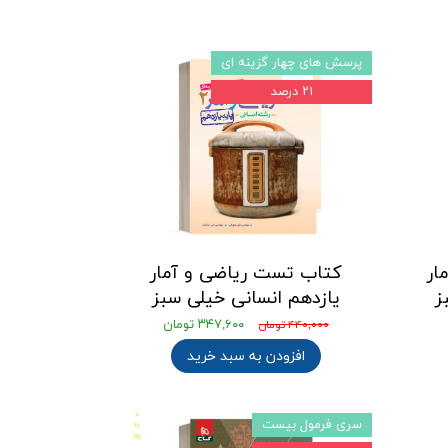
پرسش های چهار گزینه ای
۲۱ درصد
ار
کتاب تست ریاضی و آمار
ز
یازدهم انسانی خیلی سبز
۳۴۷,۶۰۰ تومان
۴۴۰,۰۰۰ تومان
افزودن به سبد خرید
سری فرمول بیست