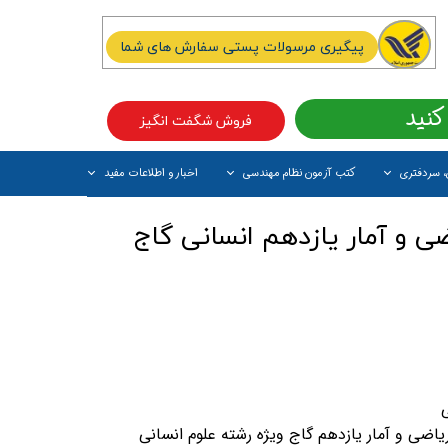
پیگیری مرسولات پستی سفارش های شما
کنید
فروش شگفت انگیز
، سردفتری
کتب آزمون نظام مهندسی
اخبار و اطلاعات مفید
آیتم جدید
 و آمار یازدهم انسانی گاج
اضی و آمار یازدهم گاج ویژه رشته علوم انسانی