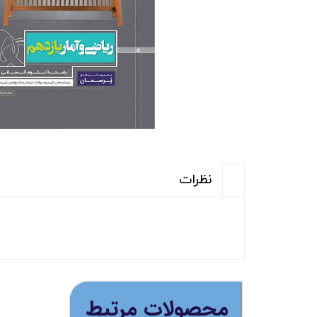
نظرات
(ارسال رایگان برای خری
​محصولات مرتبط