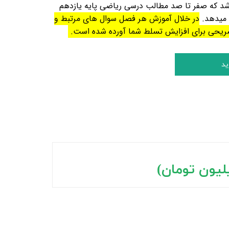
د که صفر تا صد مطالب درسی ریاضی پایه یازدهم
ش میدهد.
در خلال آموزش هر فصل سوال های مرتبط و
شریحی برای افزایش تسلط شما آورده شده است.
ید