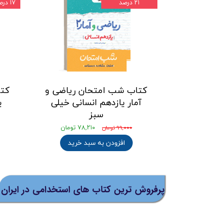
۲۱ درصد
۱۷ درصد
کتاب شب امتحان ریاضی و
کتا
آمار یازدهم انسانی خیلی
ی
سبز
۷۸,۲۱۰ تومان
۹۹,۰۰۰ تومان
افزودن به سبد خرید
پرفروش ترین کتاب های استخدامی در ایران