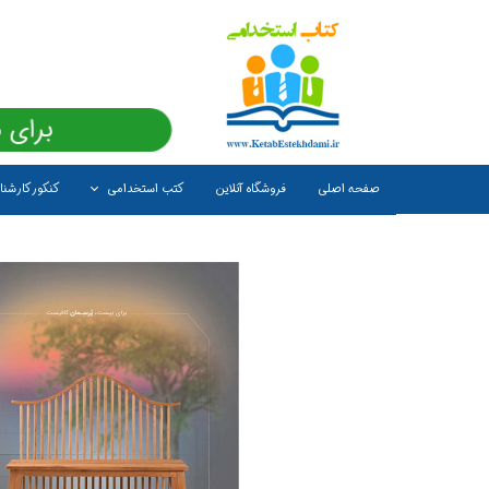
برای 
صفحه اصلی
فروشگاه آنلاین
کتب استخدامی
کنکور کارشن