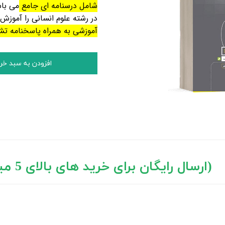
شامل درسنامه ای جامع
می باش
در رشته علوم انسانی را آموز
آموزشی به همراه پاسخنامه ت
افزودن به سبد خر
د های بالای 5 میلیون تومان)