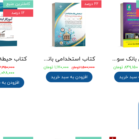
۲۲ درصد
کاملترین منبع
۱۲ درصد
جامع ترین بانک سوالات استخدامی مهندسی شیمی، پلیمر و پتروشیمی
کتاب استخدامی بانک های خصوصی و دولتی (بانکدار) 1404 انتشارات آراه
۸۴۹,۱۵۰ تومان
۱,۱۷۰,۰۰۰ تومان
۱,۵۰۰,۰۰۰ تومان
۲,۳۵۰,۰۰۰ تومان
۲,۰۶۸,۰۰۰ توما
 سبد خرید
افزودن به سبد خرید
افزودن به 