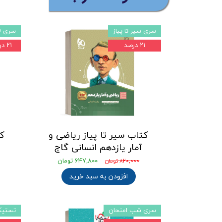
سری سیر تا پیاز
سری 6420
۲۱ درصد
۲۱ درصد
کتاب سیر تا پیاز ریاضی و
آمار یازدهم انسانی گاج
۶۴۷,۸۰۰ تومان
۸۲۰,۰۰۰ تومان
افزودن به سبد خرید
سری شب امتحان
تستی