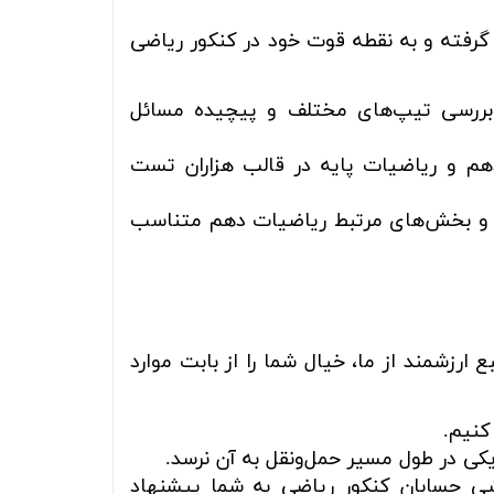
گرفته و به نقطه قوت خود در کنکور ریاضی
و بررسی تیپ‌های مختلف و پیچیده مسائل
 و ریاضیات پایه در قالب هزاران تست
سابان (۱) یازدهم، حسابان (۲) دوازدهم و بخش‌های مرتبط ریاضیات دهم متناسب
رزشمند از ما، خیال شما را از بابت موارد
کنیم.
کی در طول مسیر حمل‌ونقل به آن نرسد.
شی حسابان کنکور ریاضی به شما پیشنهاد