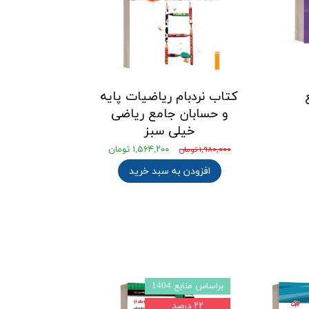
ع
کتاب نردبام ریاضیات پایه
و حسابان جامع ریاضی
خیلی سبز
۱,۵۶۴,۲۰۰ تومان
۱,۹۸۰,۰۰۰ تومان
افزودن به سبد خرید
براساس منابع 1404
براساس منابع 1403l4
۲۲ درصد
۲۲ درصد