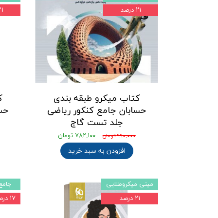
۲۱ درصد
۲۱ در
کتاب میکرو طبقه بندی
ک
حسابان جامع کنکور ریاضی
حس
جلد تست گاج
۷۸۲,۱۰۰ تومان
۹۹۰,۰۰۰ تومان
افزودن به سبد خرید
مینی میکروطلایی
جامع
۲۱ درصد
۱۷ درصد