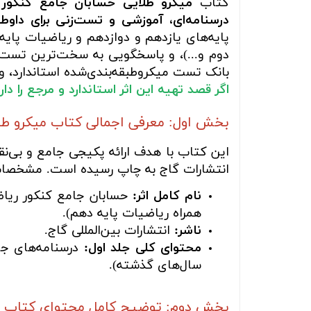
کتاب
میکرو طلایی حسابان جامع کنکور 
درسنامه‌ای، آموزشی و تست‌زنی برای داوط
پایه‌های یازدهم و دوازدهم و ریاضیات پایه
دوم و...)، و پاسخگویی به سخت‌ترین تست
بانک تست میکروطبقه‌بندی‌شده استاندارد، و
اگر قصد تهیه این اثر استاندارد و مرجع را د
بخش اول: معرفی اجمالی کتاب میکرو طلایی 
این کتاب با هدف ارائه پکیجی جامع و بی‌
انتشارات گاج به چاپ رسیده است. مشخصات ا
نام کامل اثر:
همراه ریاضیات پایه دهم).
ناشر:
انتشارات بین‌المللی گاج.
محتوای کلی جلد اول:
درسنامه‌های جام
سال‌های گذشته).
بخش دوم: توضیح کامل محتوای کتاب