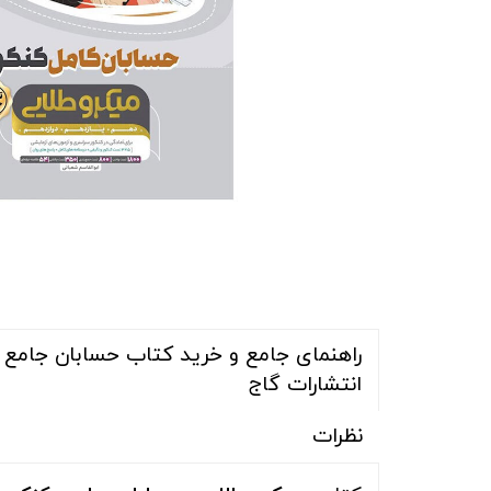
راهنمای جامع و خرید کتاب حسابان جامع ک
انتشارات گاج
نظرات