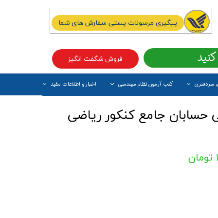
پیگیری مرسولات پستی سفارش های شما
کنید
فروش شگفت انگیز
، سردفتری
کتب آزمون نظام مهندسی
اخبار و اطلاعات مفید
آیتم جدید
 حسابان جامع کنکور ریاضی