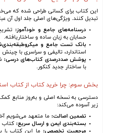
این کتاب برای کسانی طراحی شده که می‌خوا
تبدیل کنند. ویژگی‌های اصلی جلد اول آن عبار
درسنامه‌های جامع و خودآموز:
تشریح 
حسابان به زبان ساده و ساختاریافته.
بانک تست جامع و میکروطبقه‌بندی‌ش
استاندارد، تالیفی و سراسری با چینش ا
پوشش صددرصدی کتاب‌های درسی:
با ساختار جدید کنکور.
بخش سوم: چرا خرید کتاب از کتاب اس
دسترسی به نسخه اصلی و به‌روز منابع کمک‌آ
زیر آسوده می‌کند:
تضمین اصالت:
ما متعهد می‌شویم آخری
بسته‌بندی ایمن و ارسال سریع:
کتاب شم
مرجعیت تخصصی:
ما این کتاب را به