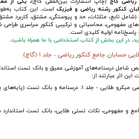
ریاضی گاج
(چاپ انتشارات بین‌المللی گاج)،
یکی از معتب
لبان کنکور رشته ریاضی و فیزیک
است. این کتاب به‌طور
 (شامل تابع، مثلثات، حد و پیوستگی، مشتق، کاربرد مشتق، ا
‌های مفهومی، محاسباتی و ترکیبی کنکور سراسری طراحی ش
 پاسخ‌نامه اولیه کلیدی است.
ارید، در این بخش از کتاب استخدامی با ما همراه باشید.
حسابان جامع کنکور ریاضی - جلد ۱ (گاج)
نقص شامل درسنامه‌های آموزشی عمیق و بانک تست استاندار
ین اثر عبارتند از:
حسابان جامع کنکور ریاضی میکرو طلایی - جلد ۱: درسنا
ع و مفهومی، نکات تستی طلایی، بانک تست استاندارد طبقه