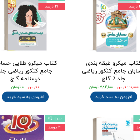
صد
۲۱ درصد
تاب میکرو طبقه بندی
کتاب میکرو طلایی حساب
ابان جامع کنکور ریاضی
جامع کنکور ریاضی جلد
جلد 2 گاج
درسنامه گاج
۷۸۲,۱۰۰ تومان
۰ تومان
۹۹۰,۰۰۰ تومان
۰ تومان
افزودن به سبد خرید
افزودن به سبد خرید
سری iQ
۲۱ درصد