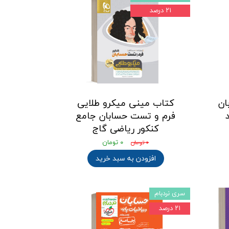
۲۱ درصد
ان
کتاب مینی میکرو طلایی
فرم و تست حسابان جامع
کنکور ریاضی گاج
۰ تومان
۰ تومان
افزودن به سبد خرید
سری نردبام
۲۱ درصد