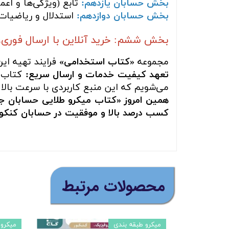
بخش حسابان یازدهم:
تابع (ویژگی‌ها و اعم
بخش حسابان دوازدهم:
استدلال و ریاضیات
بخش ششم: خرید آنلاین با ارسال فوری،
مجموعه
«کتاب استخدامی»
فرایند تهیه ای
تعهد کیفیت خدمات و ارسال سریع:
کتاب ش
می‌شویم که این منبع کاربردی با سرعت بالا 
همین امروز «کتاب میکرو طلایی حسابان جا
کسب درصد بالا و موفقیت در حسابان کنکور 
​محصولات مرتبط
میکرو طبقه بندی
میکرو 