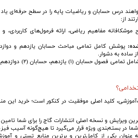
هند درس حسابان و ریاضیات پایه را در سطح حرفه‌ای یاد 
تند از:
موشکافانه مفاهیم ریاضی، ارائه فرمول‌های کاربردی، 
ده:
پوشش کامل تمامی مباحث حسابان یازدهم و دوازدهم
ز ساده به دشوار.
شامل تمامی فصول ح
تخدامی؟
موزشی، کلید اصلی موفقیت در کنکور است؛ خرید این منبع ا
ن ویرایش و نسخه اصلی انتشارات گاج را برای شما تامین 
ا در بسته‌بندی ویژه قرار می‌گیرد تا هیچ‌گونه آسیب فیزی
 عنوان یکی از کامل‌ترین و برترین منابع تستی و آموز