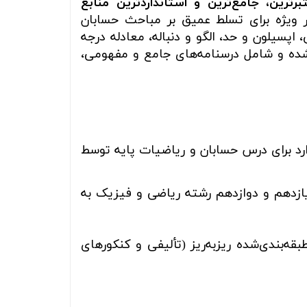
رترین، جامع‌ترین و استانداردترین منابع
 ویژه برای تسلط عمیق بر مباحث حسابان
پسیلون و حد، الگو و دنباله، معادله درجه
ده و شامل درسنامه‌های جامع و مفهومی،
د برای درس حسابان و ریاضیات پایه توسط
مه و بانک تست (پایه‌های یازدهم و دوازدهم رشته ریاضی و فیزیک به
‌بندی‌شده ریزبه‌ریز (تألیفی و کنکورهای