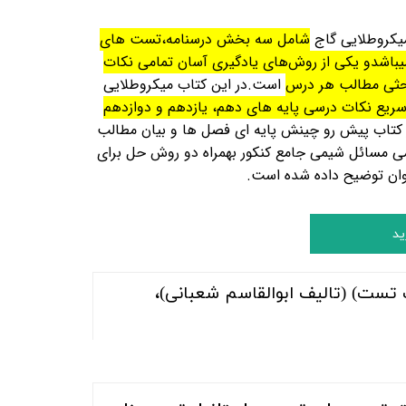
یکروطلایی گاج
شامل سه بخش درسنامه،تست های
میباشدو
یکی از روش‌های یادگیری آسان تمامی نکات
حثی مطالب هر درس
است.در این کتاب میکروطلایی
سریع نکات درسی پایه های دهم، یازدهم و دوازدهم
 کتاب پیش رو چینش پایه‌ ای فصل ها و بیان مطالب
ی مسائل شیمی جامع کنکور بهمراه
دو روش حل برای
وان توضیح داده شده است.
ید
 تست) (تالیف ابوالقاسم شعبانی)،