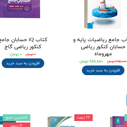
ب جامع ریاضیات پایه و
کتاب iQ حسابان جام
حسابان کنکور ریاضی
کنکور ریاضی گاج
مهروماه
۰ تومان
۰ تومان
۶۵۹,۸۵۰ تومان
۷۹۵,۰۰۰ تومان
افزودن به سبد خرید
افزودن به سبد خرید
۲۲ درصد
کاملترین منبع
۱۲ درصد