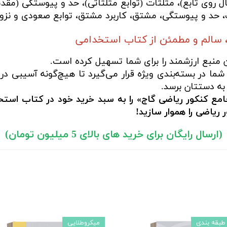
ال روی تابع)، مثلثات (توابع مثلثاتی)، حد و پیوستگی (مقدم
، حد و پیوستگی، مشتق، کاربرد مشتق، توابع صعودی و نزول
 سالم و مطمئن از کتاب استخدامی
ن منبع ارزشمند را برای شما تسهیل کرده است.
ما در بسته‌بندی ویژه قرار می‌گیرد تا هیچ‌گونه آسیبی در
به دستتان برسد.
مع کنکور ریاضی گاج» را به سبد خرید خود در کتاب استخد
ریاضی را هموار سازید!
(ارسال رایگان برای خرید های بالای 5 میلیون تومان)
طبقه بندی
میکروطلایی