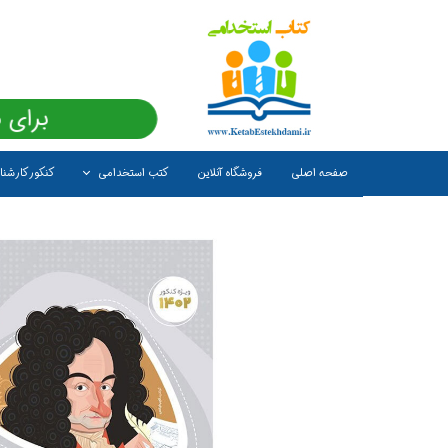
برای 
صفحه اصلی
فروشگاه آنلاین
کتب استخدامی
کنکور کارشن