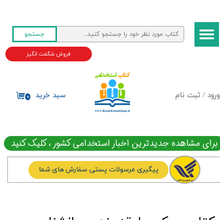
حساب کاربری من
جستجو
تغییر گذر واژه
فروش شگفت انگیز
سفارشات
خروج از حساب کاربری
ورود
/
ثبت نام
سبد خرید
۰
برای مشاهده جدیدترین اخبار استخدامی کشور ، کلیک کنید
پیگیری مرسولات پستی سفارش های شما