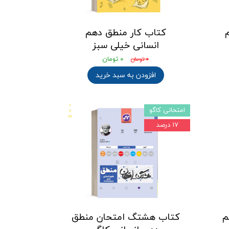
کتاب کار منطق دهم
انسانی خیلی سبز
۰ تومان
۰ تومان
افزودن به سبد خرید
امتحانی کاگو
۱۷ درصد
م
کتاب هشتگ امتحان منطق