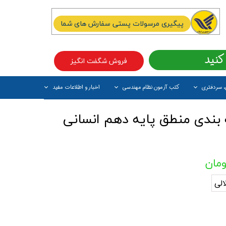
پیگیری مرسولات پستی سفارش های شما
کنید
فروش شگفت انگیز
، سردفتری
کتب آزمون نظام مهندسی
اخبار و اطلاعات مفید
آیتم جدید
بندی منطق پایه دهم انسانی
الی