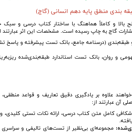
قه بندی منطق پایه دهم انسانی (گاج)
 بالا و کاملاً هماهنگ با ساختار کتاب درسی و سبک 
ارات گاج به چاپ رسیده است. مشخصات این اثر عبارتند از
بقه‌بندی (درسنامه جامع، بانک تست پیشرفته و پاسخ تشر
می و روان، بانک تست استاندارد طبقه‌بندی‌شده ریزبه‌ری
واهند علاوه بر یادگیری دقیق تعاریف و قواعد منطقی،
ی آن عبارتند از:
شکافی کامل متن کتاب درسی، ارائه نکات تستی کلیدی، وا
افته.
ی‌شده:
مجموعه‌ای بی‌نظیر از تست‌های تالیفی و سراسری 