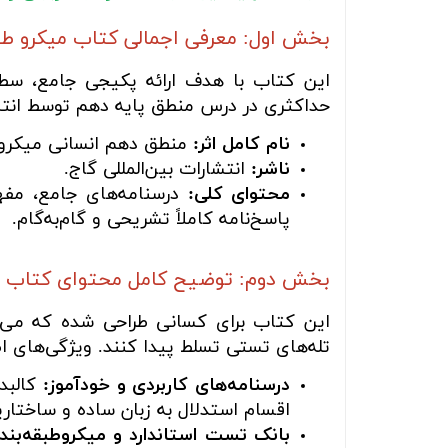
بخش اول: معرفی اجمالی کتاب میکرو طب
این کتاب با هدف ارائه پکیجی جامع، سطح
حداکثری در درس منطق پایه دهم توسط انتش
نام کامل اثر:
منطق دهم انسانی میکرو ط
ناشر:
انتشارات بین‌المللی گاج.
محتوای کلی:
درسنامه‌های جامع، مفهو
پاسخ‌نامه کاملاً تشریحی و گام‌به‌گام.
بخش دوم: توضیح کامل محتوای کتاب
این کتاب برای کسانی طراحی شده که می‌خ
تله‌های تستی تسلط پیدا کنند. ویژگی‌های اصل
درسنامه‌های کاربردی و خودآموز:
کالبد
اقسام استدلال به زبان ساده و ساختاری
بانک تست استاندارد و میکروطبقه‌بند