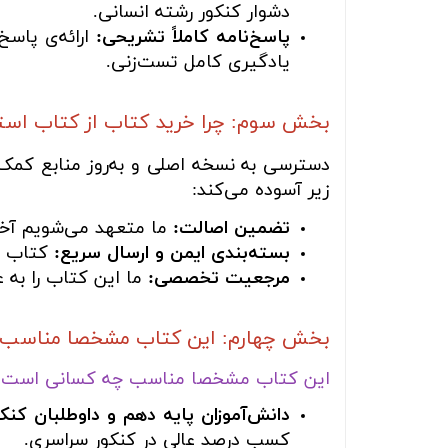
دشوار کنکور رشته انسانی.
پاسخ‌نامه کاملاً تشریحی:
ارائه‌ی پاسخ
یادگیری کامل تست‌زنی.
بخش سوم: چرا خرید کتاب از کتاب اس
دسترسی به نسخه اصلی و به‌روز منابع کمک‌آ
زیر آسوده می‌کند:
تضمین اصالت:
ما متعهد می‌شویم آخری
بسته‌بندی ایمن و ارسال سریع:
کتاب شم
مرجعیت تخصصی:
ما این کتاب را به 
بخش چهارم: این کتاب مشخصا مناسب چه
این کتاب مشخصا مناسب چه کسانی است؟
دانش‌آموزان پایه دهم و داوطلبان کنک
کسب درصد عالی در کنکور سراسری.