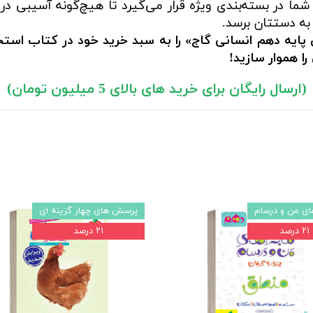
ما در بسته‌بندی ویژه قرار می‌گیرد تا هیچ‌گونه آسیبی در
به دستتان برسد.
ایه دهم انسانی گاج» را به سبد خرید خود در کتاب استخ
ا هموار سازید!
(ارسال رایگان برای خرید های بالای 5 میلیون تومان)
ای من و درسام
پرسش های چهار گزینه ای
۲۱ درصد
۲۱ درصد