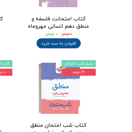
کتاب امتحانت فلسفه و
کت
منطق دهم انسانی مهروماه
۰ تومان
۰ تومان
افزودن به سبد خرید
سری شب امتحان
کار و 
۲۱ درصد
۰ درصد
کتاب شب امتحان منطق