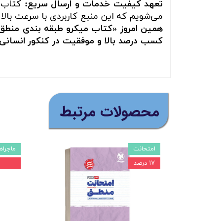
تعهد کیفیت خدمات و ارسال سریع:
کتاب ش
می‌شویم که این منبع کاربردی با سرعت بالا 
همین امروز «کتاب میکرو طبقه بندی منطق پ
کسب درصد بالا و موفقیت در کنکور انسانی ر
​محصولات مرتبط
امتحانت
ماجراه
۱۷ درصد