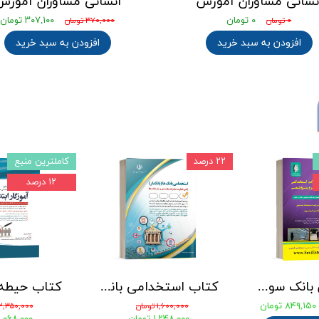
نسانی مشاوران آموزش
انسانی مشاوران آموزش
۰ تومان
۳۰۷,۱۰۰ تومان
۰ تومان
۳۷۰,۰۰۰ تومان
افزودن به سبد خرید
افزودن به سبد خرید
۲۲ درصد
کاملترین منبع
۱۲ درصد
جامع ترین بانک سوالات استخدامی مهندسی شیمی، پلیمر و پتروشیمی
کتاب استخدامی بانک های خصوصی و دولتی (بانکدار) 1404 انتشارات آراه
۸۴۹,۱۵۰ تومان
۱,۶۰۰,۰۰۰ تومان
۲,۳۵۰,۰۰۰ تومان