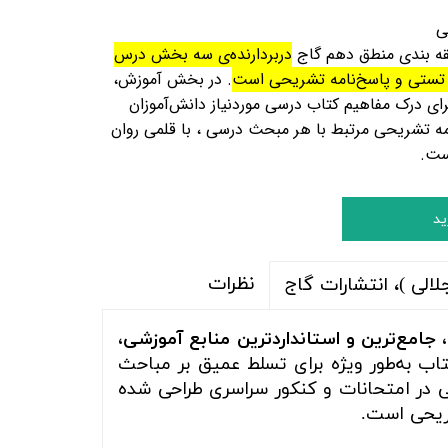
ی
قه بندی منطق
دهم
گاج
دربردارنده‌ی سه بخش درس‌
ستی و پاسخ‌نامه‌
تشریحی است
. در بخش آموزش،
ای درک مفاهیم کتاب درسی موردنیاز دانش‌آموزان
امه تشریحی مرتبط با هر مبحث درسی ، با قلمی روان
ست
.
ید
نظرات
الی )، انتشارات گاج
 جامع‌ترین و استانداردترین منابع آموزشی،
ب به‌طور ویژه برای تسلط عمیق بر مباحث
در امتحانات و کنکور سراسری طراحی شده
شریحی است.