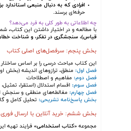
افرادی که به دنبال منبعی استاندارد 
حرفه‌ای برسند.
چه اطلاعاتی به طور کلی به فرد می‌دهد؟
با مطالعه و در اختیار داشتن این کتاب، شما
قیاس)، سنجشگری در تفکر، و شناخت خطاها
بخش پنجم: سرفصل‌های اصلی کتاب
این کتاب مباحث درسی را بر اساس ساختار
فصل اول:
منطق، ترازوهای اندیشه (بخش اول
فصل دوم:
مفاهیم و اصطلاحات
فصل سوم:
اقسام استدلال (استقرا، تمثیل، 
فصل چهارم:
مغالطه‌های منطقی و سنجش ا
بخش پاسخ‌نامه تشریحی:
تحلیل کامل و گام
بخش ششم: خرید آنلاین با ارسال فوری،
مجموعه
«کتاب استخدامی»
فرایند تهیه ای