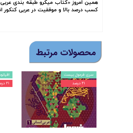
همین امروز «کتاب میکرو طبقه بندی عربی پ
کسب درصد بالا و موفقیت در عربی کنکور انس
​محصولات مرتبط
سری فرمول بیست
اقیانو
۲۱ درصد
۲۱ درصد