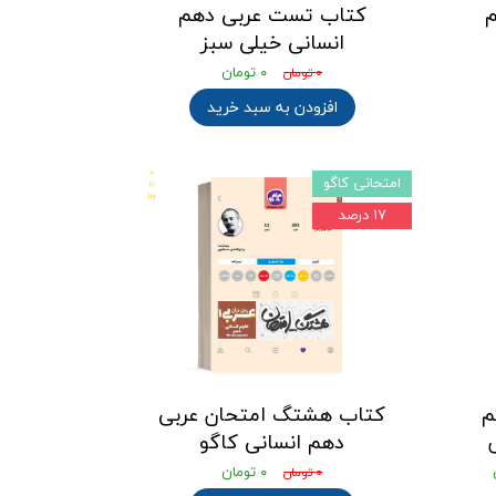
م
کتاب تست عربی دهم
انسانی خیلی سبز
۰ تومان
۰ تومان
افزودن به سبد خرید
امتحانی کاگو
۱۷ درصد
م
کتاب هشتگ امتحان عربی
دهم انسانی کاگو
۰ تومان
۰ تومان