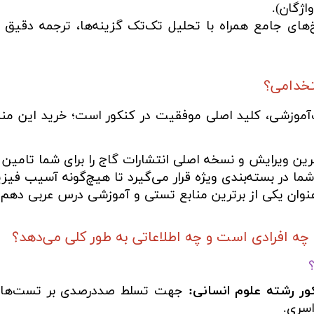
اژگان).
‌های جامع همراه با تحلیل تک‌تک گزینه‌ها، ترجمه دقیق ع
تخدامی؟
موزشی، کلید اصلی موفقیت در کنکور است؛ خرید این منبع ا
ن ویرایش و نسخه اصلی انتشارات گاج را برای شما تامین 
ا در بسته‌بندی ویژه قرار می‌گیرد تا هیچ‌گونه آسیب فیزی
عنوان یکی از برترین منابع تستی و آموزشی درس عربی دهم 
 افرادی است و چه اطلاعاتی به طور کلی می‌دهد؟
کور رشته علوم انسانی:
جهت تسلط صددرصدی بر تست‌های 
اسری.