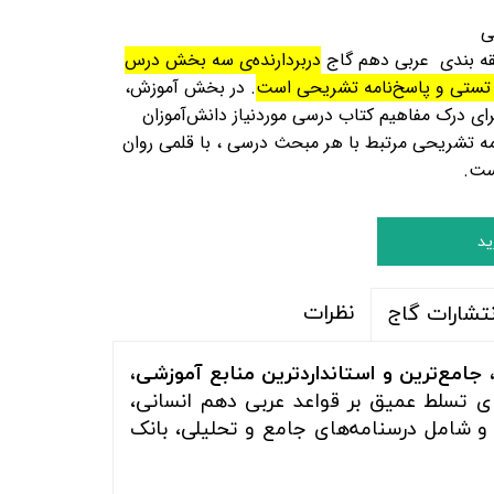
ی
ه بندی
عربی دهم
گاج
دربردارنده‌ی سه بخش درس‌
ستی و پاسخ‌نامه‌
تشریحی است
. در بخش آموزش،
ای درک مفاهیم کتاب درسی موردنیاز دانش‌آموزان
امه تشریحی مرتبط با هر مبحث درسی ، با قلمی روان
ست
.
ید
نظرات
نتشارات گاج
 جامع‌ترین و استانداردترین منابع آموزشی،
ای تسلط عمیق بر قواعد عربی دهم انسانی،
شامل درسنامه‌های جامع و تحلیلی، بانک