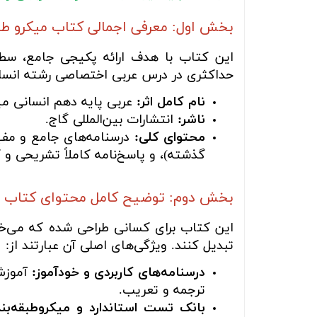
بخش اول: معرفی اجمالی کتاب میکرو طبق
این کتاب با هدف ارائه پکیجی جامع، سطح
حداکثری در درس عربی اختصاصی رشته انسان
نام کامل اثر:
عربی پایه دهم انسانی می
ناشر:
انتشارات بین‌المللی گاج.
محتوای کلی:
درسنامه‌های جامع و مفهوم
گذشته)، و پاسخ‌نامه کاملاً تشریحی و گا
بخش دوم: توضیح کامل محتوای کتاب
این کتاب برای کسانی طراحی شده که می‌خوا
تبدیل کنند. ویژگی‌های اصلی آن عبارتند از:
درسنامه‌های کاربردی و خودآموز:
آموزش 
ترجمه و تعریب.
بانک تست استاندارد و میکروطبقه‌بن