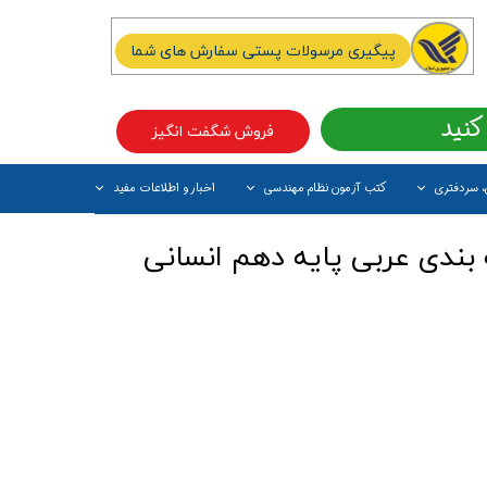
پیگیری مرسولات پستی سفارش های شما
کنید
فروش شگفت انگیز
، سردفتری
کتب آزمون نظام مهندسی
اخبار و اطلاعات مفید
آیتم جدید
بندی عربی پایه دهم انسانی