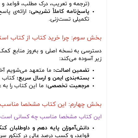
(ترجمه و تعریب، درک مطلب، قواعد و و
پاسخ‌نامه کاملاً تشریحی:
ارائه‌ی پاسخ
تکمیلی تست‌زنی.
بخش سوم: چرا خرید کتاب از کتاب اس
دسترسی به نسخه اصلی و به‌روز منابع کمک‌آ
زیر آسوده می‌کند:
تضمین اصالت:
ما متعهد می‌شویم آخری
بسته‌بندی ایمن و ارسال سریع:
کتاب شم
مرجعیت تخصصی:
ما این کتاب را به 
بخش چهارم: این کتاب مشخصا مناسب چه
این کتاب مشخصا مناسب چه کسانی است؟
دانش‌آموزان پایه دهم و داوطلبان کن
قواعد، و کسب درصد عالی در کنکور سر