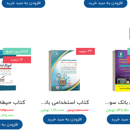
افزودن به سبد خرید
افزودن به سبد خرید
۲۲ درصد
کاملترین منبع
۱۲ درصد
جامع ترین بانک سوالات استخدامی مهندسی شیمی، پلیمر و پتروشیمی
کتاب استخدامی بانک های خصوصی و دولتی (بانکدار) 1404 انتشارات آراه
۸۴۹,۱۵۰ تومان
۱,۱۷۰,۰۰۰ تومان
۱,۵۰۰,۰۰۰ تومان
۲,۳۵۰,۰۰۰ تومان
۲,۰۶۸,۰۰۰ توما
 سبد خرید
افزودن به سبد خرید
افزودن به 