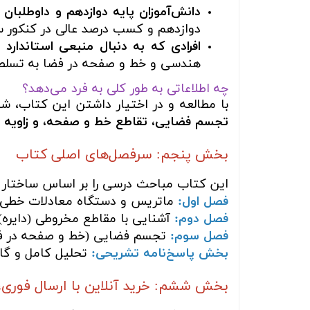
دانش‌آموزان پایه دوازدهم و داوطلبان
دوازدهم و کسب درصد عالی در کنکور سر
افرادی که به دنبال منبعی استاندار
هندسی و خط و صفحه در فضا به تسلط ح
چه اطلاعاتی به طور کلی به فرد می‌دهد؟
با مطالعه و در اختیار داشتن این کتاب، شم
تجسم فضایی، تقاطع خط و صفحه، و زاویه و
بخش پنجم: سرفصل‌های اصلی کتاب
این کتاب مباحث درسی را بر اساس ساختار
فصل اول:
ماتریس و دستگاه معادلات خطی
فصل دوم:
آشنایی با مقاطع مخروطی (دایره)
فصل سوم:
تجسم فضایی (خط و صفحه در ف
بخش پاسخ‌نامه تشریحی:
تحلیل کامل و گا
بخش ششم: خرید آنلاین با ارسال فوری،