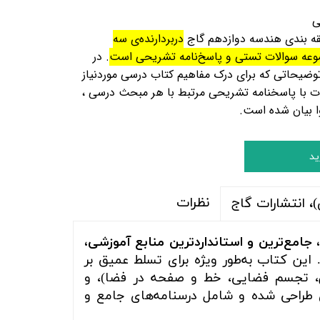
ی
ه بندی
هندسه دوازد
هم گاج
دربردارنده‌ی سه
ه سوالات تستی و پاسخ‌نامه‌
تشریحی است
. در
ضیحاتی که برای درک مفاهیم کتاب درسی موردنیاز
لات با پاسخنامه تشریحی مرتبط با هر مبحث درسی ،
ا بیان شده است
.
ید
نظرات
 انتشارات گاج
 جامع‌ترین و استانداردترین منابع آموزشی،
ین کتاب به‌طور ویژه برای تسلط عمیق بر
، تجسم فضایی، خط و صفحه در فضا)، و
طراحی شده و شامل درسنامه‌های جامع و