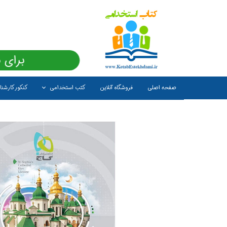
برای 
صفحه اصلی
فروشگاه آنلاین
کتب استخدامی
کنکور کارشن