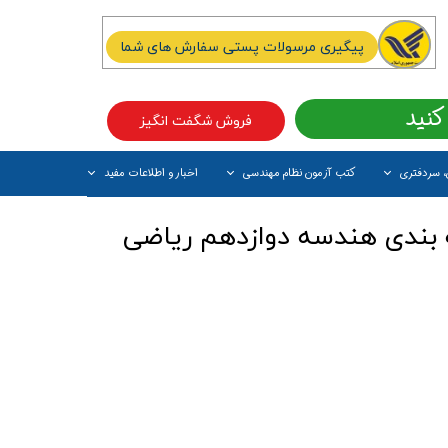
پیگیری مرسولات پستی سفارش های شما
کنید
فروش شگفت انگیز
، سردفتری
کتب آزمون نظام مهندسی
اخبار و اطلاعات مفید
آیتم جدید
 بندی هندسه دوازدهم ریاضی