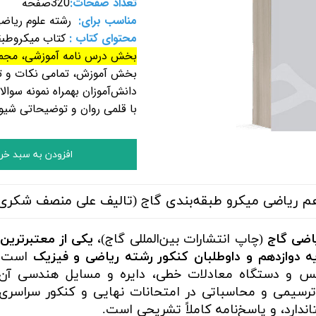
تعداد صفحات:
320
صفحه
مناسب برای:
رشته علوم
ریاض
محتوای کتاب :
کتاب میکروطبق
بخش درس‌ نامه آموزشی، مجموع
بخش آموزش، تمامی نکات و تو
دانش‌آموزان بهمراه نمونه سوا
با قلمی روان و توضیحاتی شیو
افزودن به سبد خر
م ریاضی میکرو طبقه‌بندی گاج (تالیف علی منصف شکری)،
اضی گاج
(چاپ انتشارات بین‌المللی گاج)،
یکی از معتبرترین،
ایه دوازدهم و داوطلبان کنکور رشته ریاضی و فیزیک
است. ا
یس و دستگاه معادلات خطی، دایره و مسایل هندسی آن
یمی و محاسباتی در امتحانات نهایی و کنکور سراسری 
دارد، و پاسخ‌نامه کاملاً تشریحی است.