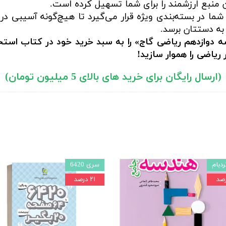
ن منبع ارزشمند را برای شما تسهیل کرده است.
ما در بسته‌بندی ویژه قرار می‌گیرد تا هیچ‌گونه آسیبی در
به دستتان برسد.
 دوازدهم ریاضی گاج» را به سبد خرید خود در کتاب استخد
یاضی را هموار سازید!
(ارسال رایگان برای خرید های بالای 5 میلیون تومان)
دبام
سری 6420
۲۱ درصد