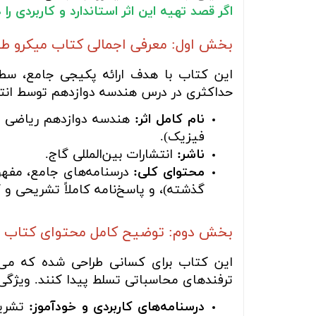
اگر قصد تهیه این اثر استاندارد و کاربردی ر
بخش اول: معرفی اجمالی کتاب میکرو طب
این کتاب با هدف ارائه پکیجی جامع، سطح
حداکثری در درس هندسه دوازدهم توسط انتش
نام کامل اثر:
هندسه دوازدهم ریاضی می
فیزیک).
ناشر:
انتشارات بین‌المللی گاج.
محتوای کلی:
درسنامه‌های جامع، مفهوم
گذشته)، و پاسخ‌نامه کاملاً تشریحی و گا
بخش دوم: توضیح کامل محتوای کتاب
این کتاب برای کسانی طراحی شده که می‌
ترفندهای محاسباتی تسلط پیدا کنند. ویژگی‌ه
درسنامه‌های کاربردی و خودآموز:
تشریح