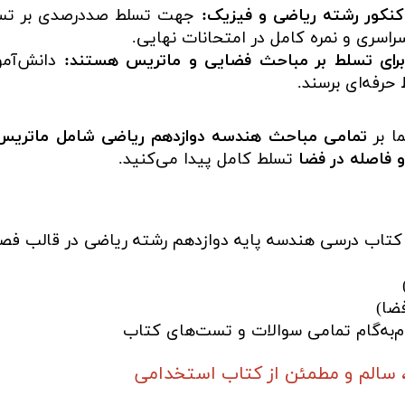
 کنکور رشته ریاضی و فیزیک:
جهت تسلط صددرصدی بر تس
اسری و نمره کامل در امتحانات نهایی.
د برای تسلط بر مباحث فضایی و ماتریس هستند:
دانش‌آمو
رفه‌ای برسند.
ا بر
تمامی مباحث هندسه دوازدهم ریاضی شامل ماتریس و 
 فاصله در فضا
تسلط کامل پیدا می‌کنید.
 کتاب درسی هندسه پایه دوازدهم رشته ریاضی در قالب ف
ضا)
م‌به‌گام تمامی سوالات و تست‌های کتاب
 سالم و مطمئن از کتاب استخدامی