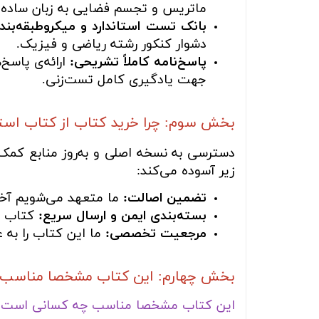
ماتریس و تجسم فضایی به زبان ساده و
بانک تست استاندارد و میکروطبقه‌بند
دشوار کنکور رشته ریاضی و فیزیک.
پاسخ‌نامه کاملاً تشریحی:
ارائه‌ی پاسخ
جهت یادگیری کامل تست‌زنی.
بخش سوم: چرا خرید کتاب از کتاب اس
دسترسی به نسخه اصلی و به‌روز منابع کمک‌آ
زیر آسوده می‌کند:
تضمین اصالت:
ما متعهد می‌شویم آخری
بسته‌بندی ایمن و ارسال سریع:
کتاب شم
مرجعیت تخصصی:
ما این کتاب را به 
بخش چهارم: این کتاب مشخصا مناسب چه
این کتاب مشخصا مناسب چه کسانی است؟