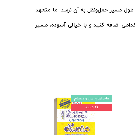
 طول مسیر حمل‌ونقل به آن نرسد. ما متعهد
امی اضافه کنید و با خیالی آسوده، مسیر
ماجراهای من و درسام
۲۱ درصد