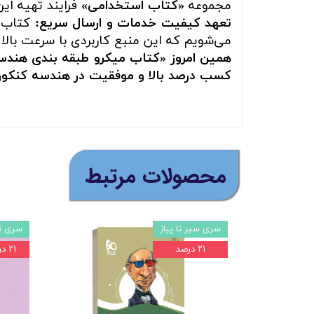
مجموعه
«کتاب استخدامی»
فرایند تهیه ای
تعهد کیفیت خدمات و ارسال سریع:
کتاب ش
می‌شویم که این منبع کاربردی با سرعت بالا 
همین امروز «کتاب میکرو طبقه بندی هندسه
کسب درصد بالا و موفقیت در هندسه کنکور ر
​محصولات مرتبط
سری سیر تا پیاز
سری نر
۲۱ درصد
۲۱ درصد