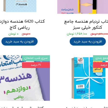
اب نردبام هندسه جامع
کتاب 6420 هندسه دوا
کنکور خیلی سبز
ریاضی گاج
۱,۲۵۶,۱۰۰ تومان
۰ تومان
۱,۵۹۰,۰۰ تومان
۰ تومان
افزودن به سبد خرید
افزودن به سبد خرید
مع بندی
سری شب امتحان
۲۱ درصد