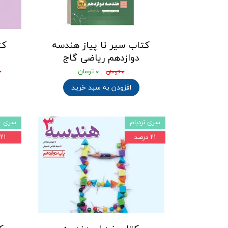
کتاب سیر تا پیاز هندسه
کت
دوازدهم ریاضی گاج
۰ تومان
۰ تومان
۰
افزودن به سبد خرید
سری نردبام
سری ج
۲۱ درصد
۲۱ درصد