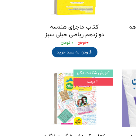
زدهم
کتاب ماجرای هندسه
دوازدهم ریاضی خیلی سبز
۰ تومان
۰ تومان
افزودن به سبد خرید
آموزش شگفت انگیز
۲۱ درصد