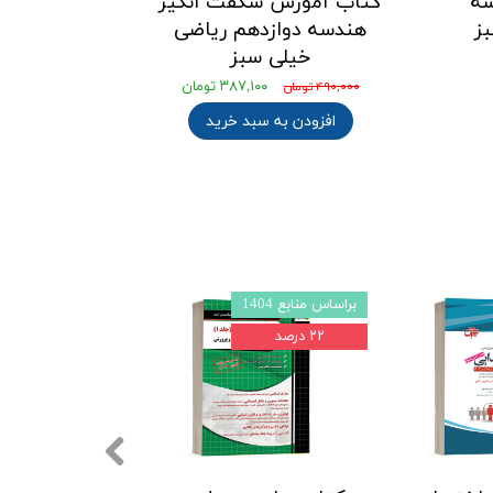
ه
کتاب آموزش شگفت انگیز
ز
هندسه دوازدهم ریاضی
خیلی سبز
۳۸۷,۱۰۰ تومان
۴۹۰,۰۰۰ تومان
افزودن به سبد خرید
براساس منابع 1404
براساس منابع 1403l4
۲۲ درصد
۲۲ درصد