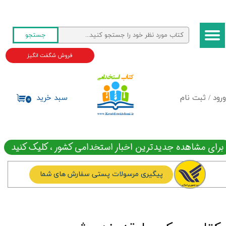
حساب کاربری من
جستجو
تغییر گذر واژه
فروش شگفت انگیز
سفارشات
خروج از حساب کاربری
ورود
/
ثبت نام
سبد خرید
۰
برای مشاهده جدیدترین اخبار استخدامی کشور ، کلیک کنید
پیگیری مرسولات پستی سفارش های شما