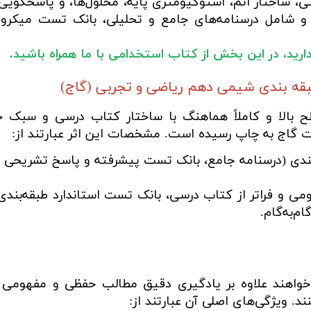
سی، ساختار اتم، استوکیومتری پایه، محلول‌ها، و پاسخگ
شامل درسنامه‌های جامع و تحلیلی، بانک تست میکروطبقه‌
ا دارید، در این بخش از کتاب استخدامی با ما همراه باشید.
بقه بندی شیمی دهم ریاضی و تجربی (گاج)
 بالا و کاملاً هماهنگ با ساختار کتاب درسی و سبک 
گاج به چاپ رسیده است. مشخصات این اثر عبارتند از:
دی (درسنامه جامع، بانک تست پیشرفته و پاسخ تشریحی -
ی و فراتر از کتاب درسی، بانک تست استاندارد طبقه‌بندی‌ش
م‌به‌گام.
خواهند علاوه بر یادگیری دقیق مطالب حفظی و مفهومی
. ویژگی‌های اصلی آن عبارتند از: