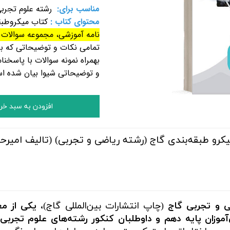
مناسب برای:
رشته علوم تجرب
محتوای کتاب :
کتاب میکروطب
نامه آموزشی، مجموعه سوالات ت
تمامی نکات و توضیحاتی که بر
بهمراه نمونه سوالات با پاسخن
و توضیحاتی شیوا بیان شده ا
افزودن به سبد خر
و طبقه‌بندی گاج (رشته ریاضی و تجربی) (تالیف امیرحسی
 و تجربی گاج
(چاپ انتشارات بین‌المللی گاج)،
یکی از مع
آموزان پایه دهم و داوطلبان کنکور رشته‌های علوم تجرب