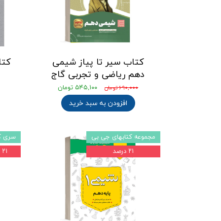
کتاب سیر تا پیاز شیمی
کتاب iQ شیم
دهم ریاضی و تجربی گاج
۵۴۵,۱۰۰ تومان
۶۹۰,۰۰۰ تومان
افزودن به سبد خرید
مجموعه کتابهای جی بی
سری کت
۲۱ درصد
۲۱ درصد