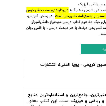
ی و ریاضی فیزیک
قه بندی شیمی دهم گاج
دربردارنده‌ی سه بخش درس‌
ستی و پاسخ‌نامه‌
تشریحی است
. در بخش آموزش،
ای درک مفاهیم کتاب درسی موردنیاز دانش‌آموزان
امه تشریحی مرتبط با هر مبحث درسی ، با قلمی روان
ست
.
ید
ن کریمی - پویا الفتی)، انتشارات
تبرترین، جامع‌ترین و استانداردترین منابع
ی و ریاضی و فیزیک
است. این کتاب به‌طور