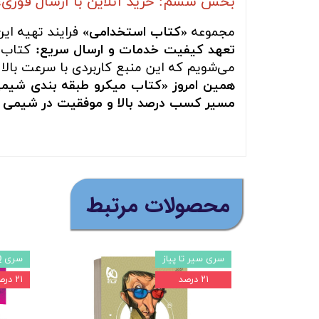
بخش ششم: خرید آنلاین با ارسال فوری،
مجموعه
«کتاب استخدامی»
فرایند تهیه ای
تعهد کیفیت خدمات و ارسال سریع:
کتاب ش
می‌شویم که این منبع کاربردی با سرعت بالا 
همین امروز «کتاب میکرو طبقه بندی شیمی 
مسیر کسب درصد بالا و موفقیت در شیمی کنک
​محصولات مرتبط
سری سیر تا پیاز
سری iQ
۲۱ درصد
۲۱ درصد