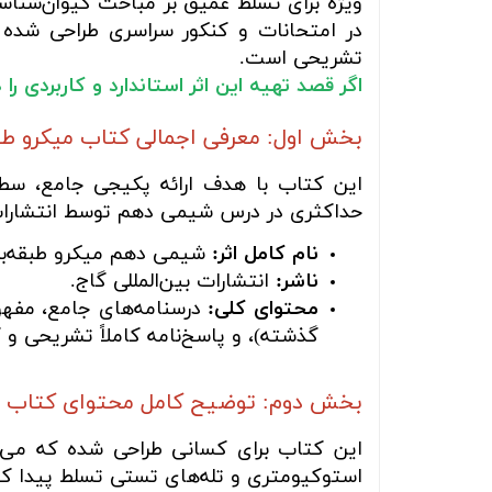
ویژه برای تسلط عمیق بر مباحث کیوان‌شنا
در امتحانات و کنکور سراسری طراحی شده و 
تشریحی است.
اگر قصد تهیه این اثر استاندارد و کاربردی ر
بخش اول: معرفی اجمالی کتاب میکرو ط
این کتاب با هدف ارائه پکیجی جامع، سطح
حداکثری در درس شیمی دهم توسط انتشارات 
نام کامل اثر:
شیمی دهم میکرو طبقه‌بن
ناشر:
انتشارات بین‌المللی گاج.
محتوای کلی:
درسنامه‌های جامع، مفهوم
گذشته)، و پاسخ‌نامه کاملاً تشریحی و گا
بخش دوم: توضیح کامل محتوای کتاب
این کتاب برای کسانی طراحی شده که می‌
استوکیومتری و تله‌های تستی تسلط پیدا کنند