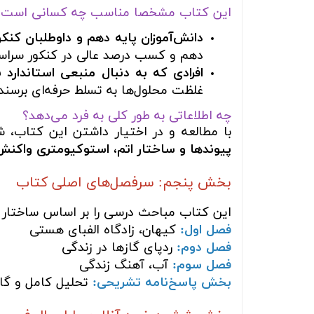
این کتاب مشخصا مناسب چه کسانی است؟
دانش‌آموزان پایه دهم و داوطلبان کنک
دهم و کسب درصد عالی در کنکور سراس
افرادی که به دنبال منبعی استاندارد
غلظت محلول‌ها به تسلط حرفه‌ای برسند.
چه اطلاعاتی به طور کلی به فرد می‌دهد؟
با مطالعه و در اختیار داشتن این کتاب، ش
پیوندها و ساختار اتم، استوکیومتری واکنش
بخش پنجم: سرفصل‌های اصلی کتاب
این کتاب مباحث درسی را بر اساس ساختار
فصل اول:
کیهان، زادگاه الفبای هستی
فصل دوم:
ردپای گازها در زندگی
فصل سوم:
آب، آهنگ زندگی
بخش پاسخ‌نامه تشریحی:
تحلیل کامل و گام