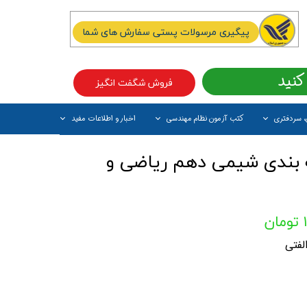
پیگیری مرسولات پستی سفارش های شما
کنید
فروش شگفت انگیز
، سردفتری
کتب آزمون نظام مهندسی
اخبار و اطلاعات مفید
آیتم جدید
 بندی شیمی دهم ریاضی و
لفتی