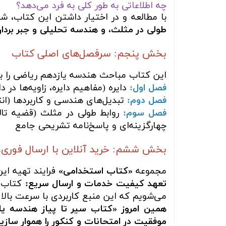
چه اطلاعاتی به طور کلی به فرد می‌دهد؟
با مطالعه و در اختیار داشتن این کتاب، شم
طولی در مثلث، و هندسه تحلیلی و جبر بردا
بخش پنجم: سرفصل‌های اصلی کتاب
این کتاب مباحث هندسه یازدهم ریاضی را 
فصل اول:
دایره (مفاهیم دایره، زاویه‌ها در دا
فصل دوم:
تبدیل‌های هندسی و کاربردها (انت
فصل سوم:
روابط طولی در مثلث (قضیه تالس
چهارگزینه‌ای و پاسخ‌نامه تشریحی جامع
بخش ششم: خرید آنلاین با ارسال فوری،
مجموعه
«کتاب استخدامی»
فرایند تهیه ای
تعهد کیفیت خدمات و ارسال سریع:
کتاب ش
می‌شویم که این منبع کاربردی با سرعت بالا 
همین امروز «کتاب سیر تا پیاز هندسه یا
موفقیت در امتحانات و کنکور را هموار سازید