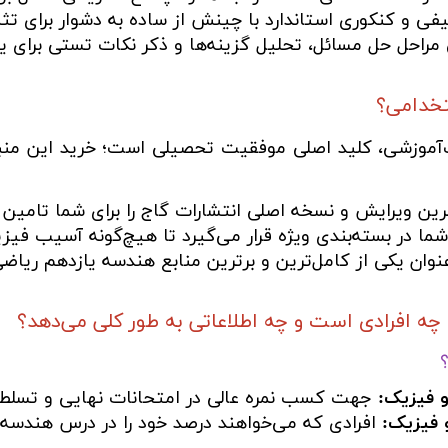
ی و کنکوری استاندارد با چینش از ساده به دشوار برای تث
راحل حل مسائل، تحلیل گزینه‌ها و ذکر نکات تستی برای ی
تخدامی؟
آموزشی، کلید اصلی موفقیت تحصیلی است؛ خرید این منبع ار
ن ویرایش و نسخه اصلی انتشارات گاج را برای شما تامین 
ا در بسته‌بندی ویژه قرار می‌گیرد تا هیچ‌گونه آسیب فیزی
عنوان یکی از کامل‌ترین و برترین منابع هندسه یازدهم ریاض
 افرادی است و چه اطلاعاتی به طور کلی می‌دهد؟
و فیزیک:
جهت کسب نمره عالی در امتحانات نهایی و تسلط 
 فیزیک:
افرادی که می‌خواهند درصد خود را در درس هندسه