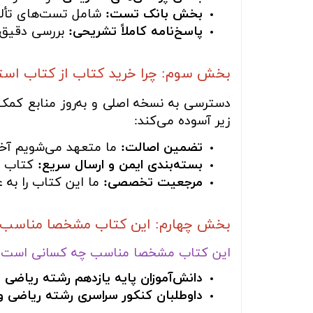
بخش بانک تست:
شامل تست‌های تألیف
پاسخ‌نامه کاملاً تشریحی:
بررسی دقیق م
بخش سوم: چرا خرید کتاب از کتاب اس
دسترسی به نسخه اصلی و به‌روز منابع کمک‌
زیر آسوده می‌کند:
تضمین اصالت:
ما متعهد می‌شویم آخری
بسته‌بندی ایمن و ارسال سریع:
کتاب شم
مرجعیت تخصصی:
ما این کتاب را به 
بخش چهارم: این کتاب مشخصا مناسب چه
این کتاب مشخصا مناسب چه کسانی است؟
دانش‌آموزان پایه یازدهم رشته ریاضی 
داوطلبان کنکور سراسری رشته ریاضی و