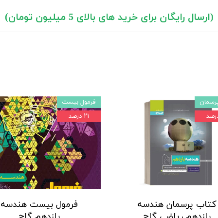
(ارسال رایگان برای خرید های بالای 5 میلیون تومان)
رسمان
فرمول بیست
۲۱ درصد
کتاب پرسمان هندسه
فرمول بیست هندسه
یازدهم ریاضی گاج
یازدهم گاج