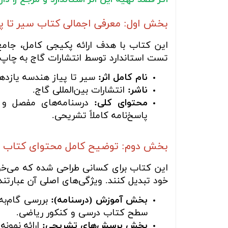
بخش اول: معرفی اجمالی کتاب سیر تا پی
این کتاب با هدف ارائه پکیجی کامل، جامع
تست استاندارد توسط انتشارات گاج به چاپ 
نام کامل اثر:
سیر تا پیاز هندسه یازد
ناشر:
انتشارات بین‌المللی گاج.
محتوای کلی:
درسنامه‌های مفصل و مو
پاسخ‌نامه کاملاً تشریحی.
بخش دوم: توضیح کامل محتوای کتاب
این کتاب برای کسانی طراحی شده که می‌خوا
خود تبدیل کنند. ویژگی‌های اصلی آن عبارتند 
بخش آموزش (درسنامه):
بررسی گام‌به
سطح کتاب درسی و کنکور ریاضی.
بخش پرسش‌های تشریحی:
ارائه نمون