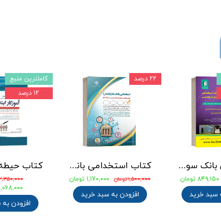
۲۲ درصد
کاملترین منبع
۱۲ درصد
جامع ترین بانک سوالات استخدامی مهندسی شیمی، پلیمر و پتروشیمی
کتاب استخدامی بانک های خصوصی و دولتی (بانکدار) 1404 انتشارات آراه
۸۴۹,۱۵۰ تومان
۱,۱۷۰,۰۰۰ تومان
۱,۵۰۰,۰۰۰ تومان
۲,۳۵۰,۰۰۰ تومان
۲,۰۶۸,۰۰۰ توما
 سبد خرید
افزودن به سبد خرید
افزودن به 