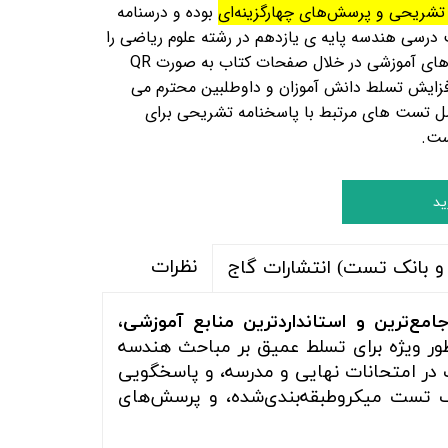
تشریحی و پرسش‌های چهارگزینه‌ای
بوده و درسنامه
درسی هندسه پایه ی یازدهم در رشته علوم ریاضی را
آموزش میدهد. همچنین فیلم های آموزشی در خلال صفحات کتاب به صورت QR
ث افزایش تسلط دانش آموزان و داوطلبین محترم می
ل تست های مرتبط با پاسخنامه تشریحی برای
است.
ید
نظرات
و بانک تست) انتشارات گاج
امع‌ترین و استانداردترین منابع آموزشی،
ور ویژه برای تسلط عمیق بر مباحث هندسه
ت در امتحانات نهایی و مدرسه، و پاسخگویی
 تست میکروطبقه‌بندی‌شده، و پرسش‌های