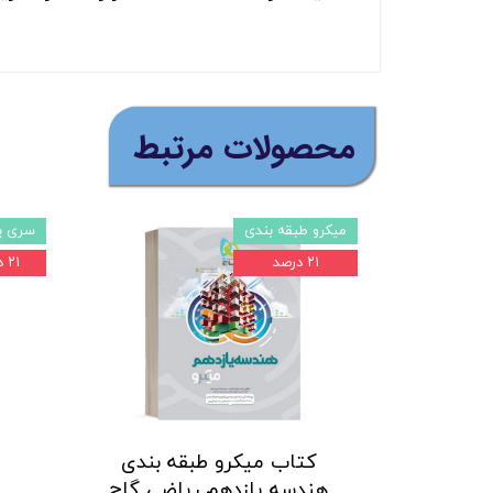
​محصولات مرتبط
میکرو طبقه بندی
سری پ
۲۱ درصد
۲۱ درصد
کتاب میکرو طبقه بندی
هندسه یازدهم ریاضی گاج