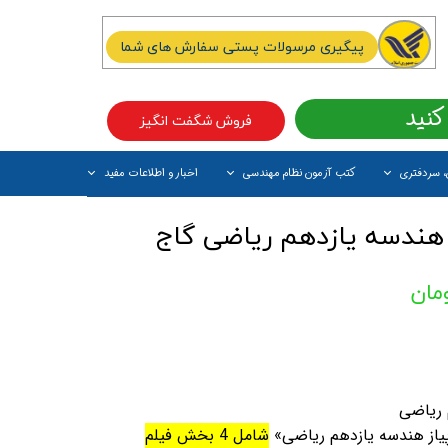
پیگیری مرسولات پستی سفارش های شما
کنید
فروش شگفت انگیز
، سردفتری
کتب آزمون نظام مهندسی
اخبار و اطلاعات مفید
آیتم جدید
 هندسه یازدهم ریاضی گاج
م ریاضی
پیاز هندسه یازدهم ریاضی»
شامل 4 بخش فیلم