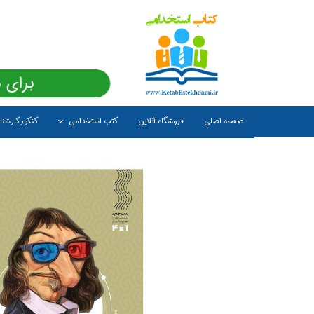
برای 
صفحه اصلی
فروشگاه آنلاین
کتب استخدامی
کنکور کارشن