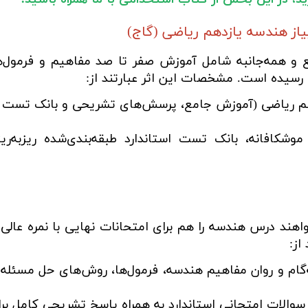
از هندسه یازدهم ریاضی (گاج)
 و همه‌جانبه شامل آموزش صفر تا صد مفاهیم و فرمول‌ه
رسیده است. مشخصات این اثر عبارتند از:
هم ریاضی (آموزش جامع، پرسش‌های تشریحی و بانک تست - 
شکافانه، بانک تست استاندارد طبقه‌بندی‌شده ریزبه‌ری
هند درس هندسه را هم برای امتحانات نهایی با نمره عالی 
از:
‌گام و روان مفاهیم هندسه، فرمول‌ها، روش‌های حل مسئله 
ه سوالات امتحانی استاندارد به همراه پاسخ تشریحی کامل ب