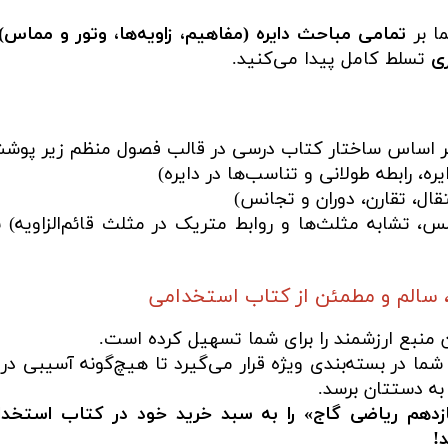
ا بر
تمامی مباحث دایره (مفاهیم، زاویه‌ها، وتور و مماس)
ری
تسلط کامل پیدا می‌کنید.
بر اساس ساختار کتاب درسی در قالب فصول منظم زیر پوش
یره، رابطه طولانی و تناسب‌ها در دایره)
قال، تقارن، دوران و تجانس)
، تشابه مثلث‌ها و روابط متریک در مثلث قائم‌الزاویه) 
 سالم و مطمئن از کتاب استخدامی
ن منبع ارزشمند را برای شما تسهیل کرده است.
ما در بسته‌بندی ویژه قرار می‌گیرد تا هیچ‌گونه آسیبی در
به دستتان برسد.
زدهم ریاضی گاج» را به سبد خرید خود در کتاب استخدا
!